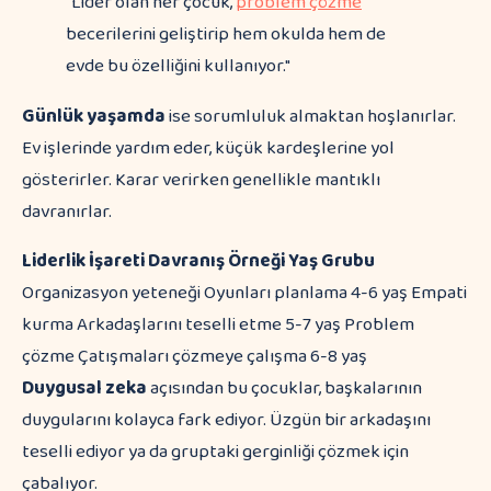
"Lider olan her çocuk,
problem çözme
becerilerini geliştirip hem okulda hem de
evde bu özelliğini kullanıyor."
Günlük yaşamda
ise sorumluluk almaktan hoşlanırlar.
Ev işlerinde yardım eder, küçük kardeşlerine yol
gösterirler. Karar verirken genellikle mantıklı
davranırlar.
Liderlik İşareti
Davranış Örneği
Yaş Grubu
Organizasyon yeteneği Oyunları planlama 4-6 yaş Empati
kurma Arkadaşlarını teselli etme 5-7 yaş Problem
çözme Çatışmaları çözmeye çalışma 6-8 yaş
Duygusal zeka
açısından bu çocuklar, başkalarının
duygularını kolayca fark ediyor. Üzgün bir arkadaşını
teselli ediyor ya da gruptaki gerginliği çözmek için
çabalıyor.