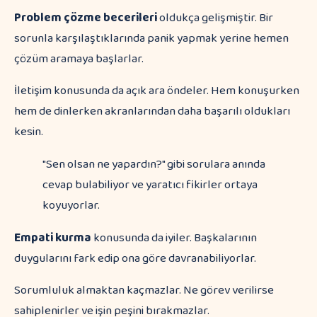
Problem çözme becerileri
oldukça gelişmiştir. Bir
sorunla karşılaştıklarında panik yapmak yerine hemen
çözüm aramaya başlarlar.
İletişim konusunda da açık ara öndeler. Hem konuşurken
hem de dinlerken akranlarından daha başarılı oldukları
kesin.
"Sen olsan ne yapardın?" gibi sorulara anında
cevap bulabiliyor ve yaratıcı fikirler ortaya
koyuyorlar.
Empati kurma
konusunda da iyiler. Başkalarının
duygularını fark edip ona göre davranabiliyorlar.
Sorumluluk almaktan kaçmazlar. Ne görev verilirse
sahiplenirler ve işin peşini bırakmazlar.