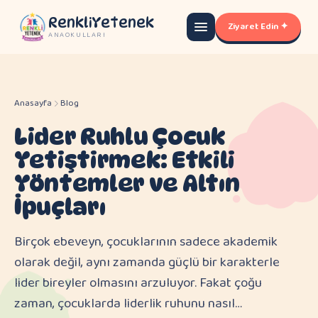
RenkliYetenek
Ziyaret Edin ✦
ANAOKULLARI
Anasayfa
Blog
Lider Ruhlu Çocuk
Yetiştirmek: Etkili
Yöntemler ve Altın
İpuçları
Birçok ebeveyn, çocuklarının sadece akademik
olarak değil, aynı zamanda güçlü bir karakterle
lider bireyler olmasını arzuluyor. Fakat çoğu
zaman, çocuklarda liderlik ruhunu nasıl…