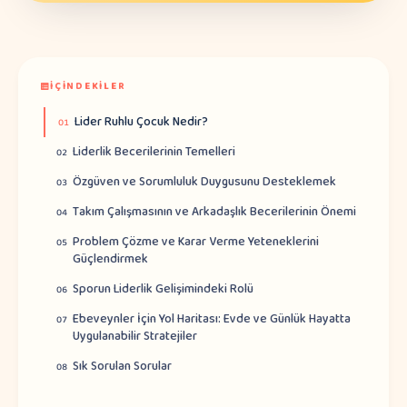
İÇINDEKILER
Lider Ruhlu Çocuk Nedir?
01
Liderlik Becerilerinin Temelleri
02
Özgüven ve Sorumluluk Duygusunu Desteklemek
03
Takım Çalışmasının ve Arkadaşlık Becerilerinin Önemi
04
Problem Çözme ve Karar Verme Yeteneklerini
05
Güçlendirmek
Sporun Liderlik Gelişimindeki Rolü
06
Ebeveynler İçin Yol Haritası: Evde ve Günlük Hayatta
07
Uygulanabilir Stratejiler
Sık Sorulan Sorular
08