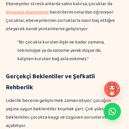
Ebeveynler stresli anlarda sakin kalırsa, çocuklar da
duygusal düzenleme
becerilerini onlardan öğreniyor.
Çocuklar, ebeveynlerinin zorluklarla nasıl baş ettiğini
izleyerek kendi yöntemlerini geliştiriyor.
"Bir çocukla kurulan ilişki ne kadar zamana,
teknolojiye ya da sisteme yenik düşse de,
kalpten kurulan bağ asla eskimez."
Gerçekçi Beklentiler ve Şefkatli
Rehberlik
Liderlik becerisi geliştirmek zaman istiyor; çocuğun
yaşına uygun beklentiler koymak şart. Çok yüksek
beklentiler, çocukta kaygı ve özgüven sorunlarına yol
açabiliyor.