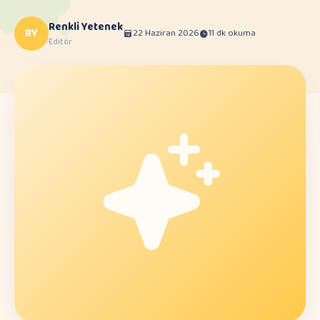
Renkli Yetenek
RY
22 Haziran 2026
11 dk okuma
Editör