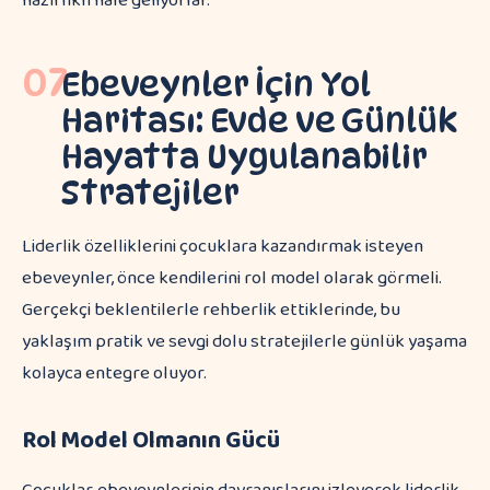
hazırlıklı hale geliyorlar.
07
Ebeveynler İçin Yol
Haritası: Evde ve Günlük
Hayatta Uygulanabilir
Stratejiler
Liderlik özelliklerini çocuklara kazandırmak isteyen
ebeveynler, önce kendilerini rol model olarak görmeli.
Gerçekçi beklentilerle rehberlik ettiklerinde, bu
yaklaşım pratik ve sevgi dolu stratejilerle günlük yaşama
kolayca entegre oluyor.
Rol Model Olmanın Gücü