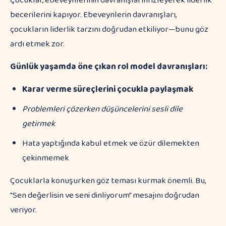
Çocuklar, ebeveynlerinin davranışlarını izleyerek liderlik
becerilerini kapıyor. Ebeveynlerin davranışları,
çocukların liderlik tarzını doğrudan etkiliyor—bunu göz
ardı etmek zor.
Günlük yaşamda öne çıkan rol model davranışları:
Karar verme süreçlerini çocukla paylaşmak
Problemleri çözerken düşüncelerini sesli dile
getirmek
Hata yaptığında kabul etmek ve özür dilemekten
çekinmemek
Çocuklarla konuşurken göz teması kurmak önemli. Bu,
"Sen değerlisin ve seni dinliyorum" mesajını doğrudan
veriyor.