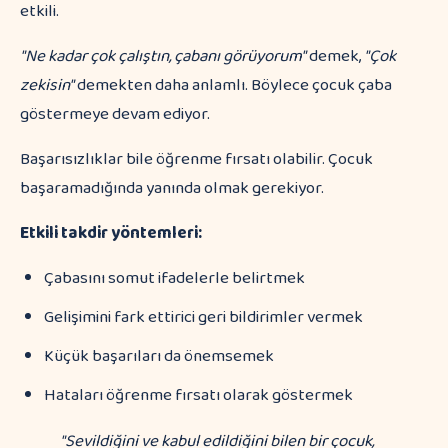
etkili.
"Ne kadar çok çalıştın, çabanı görüyorum"
demek,
"Çok
zekisin"
demekten daha anlamlı. Böylece çocuk çaba
göstermeye devam ediyor.
Başarısızlıklar bile öğrenme fırsatı olabilir. Çocuk
başaramadığında yanında olmak gerekiyor.
Etkili takdir yöntemleri:
Çabasını somut ifadelerle belirtmek
Gelişimini fark ettirici geri bildirimler vermek
Küçük başarıları da önemsemek
Hataları öğrenme fırsatı olarak göstermek
"Sevildiğini ve kabul edildiğini bilen bir çocuk,