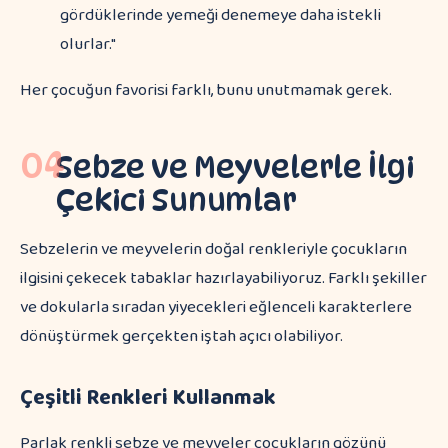
gördüklerinde yemeği denemeye daha istekli
olurlar."
Her çocuğun favorisi farklı, bunu unutmamak gerek.
04
Sebze ve Meyvelerle İlgi
Çekici Sunumlar
Sebzelerin ve meyvelerin doğal renkleriyle çocukların
ilgisini çekecek tabaklar hazırlayabiliyoruz. Farklı şekiller
ve dokularla sıradan yiyecekleri eğlenceli karakterlere
dönüştürmek gerçekten iştah açıcı olabiliyor.
Çeşitli Renkleri Kullanmak
Parlak renkli sebze ve meyveler çocukların gözünü