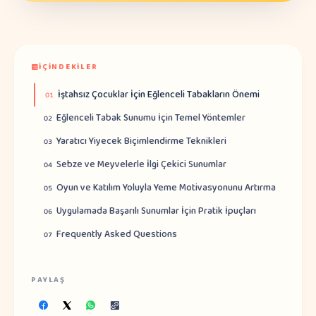
İÇINDEKILER
İştahsız Çocuklar İçin Eğlenceli Tabakların Önemi
01
Eğlenceli Tabak Sunumu İçin Temel Yöntemler
02
Yaratıcı Yiyecek Biçimlendirme Teknikleri
03
Sebze ve Meyvelerle İlgi Çekici Sunumlar
04
Oyun ve Katılım Yoluyla Yeme Motivasyonunu Artırma
05
Uygulamada Başarılı Sunumlar İçin Pratik İpuçları
06
Frequently Asked Questions
07
PAYLAŞ