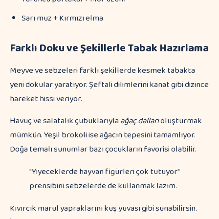
Sarı muz + Kırmızı elma
Farklı Doku ve Şekillerle Tabak Hazırlama
Meyve ve sebzeleri farklı şekillerde kesmek tabakta
yeni dokular yaratıyor. Şeftali dilimlerini kanat gibi dizince
hareket hissi veriyor.
Havuç ve salatalık çubuklarıyla
ağaç dalları
oluşturmak
mümkün. Yeşil brokoli ise ağacın tepesini tamamlıyor.
Doğa temalı sunumlar bazı çocukların favorisi olabilir.
"Yiyeceklerde hayvan figürleri çok tutuyor"
prensibini sebzelerde de kullanmak lazım.
Kıvırcık marul yapraklarını kuş yuvası gibi sunabilirsin.