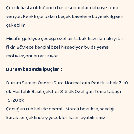
Çocuk hasta olduğunda basit sunumlar daha iyi sonuç
veriyor. Renkli çorbaları küçük kaselere koymak ilgisini
çekebilir.
Misafir geldiyse çocuğa özel bir tabak hazırlamak iyi bir
fikir. Böylece kendini özel hissediyor, bu da yeme
motivasyonunu artırıyor.
Durum bazında ipuçları:
Durum Sunum Önerisi Süre Normal gün Renkli tabak 7-10
dk Hastalık Basit şekiller 3-5 dk Özel gün Tema tabağı
15-20 dk
Çocuğun ruh hali de önemli. Morali bozuksa, sevdiği
karakter şeklinde yiyecekler hazırlayabilirsiniz.