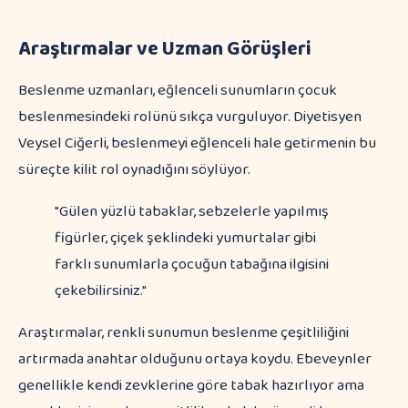
Araştırmalar ve Uzman Görüşleri
Beslenme uzmanları, eğlenceli sunumların çocuk
beslenmesindeki rolünü sıkça vurguluyor. Diyetisyen
Veysel Ciğerli, beslenmeyi eğlenceli hale getirmenin bu
süreçte kilit rol oynadığını söylüyor.
"Gülen yüzlü tabaklar, sebzelerle yapılmış
figürler, çiçek şeklindeki yumurtalar gibi
farklı sunumlarla çocuğun tabağına ilgisini
çekebilirsiniz."
Araştırmalar, renkli sunumun beslenme çeşitliliğini
artırmada anahtar olduğunu ortaya koydu. Ebeveynler
genellikle kendi zevklerine göre tabak hazırlıyor ama