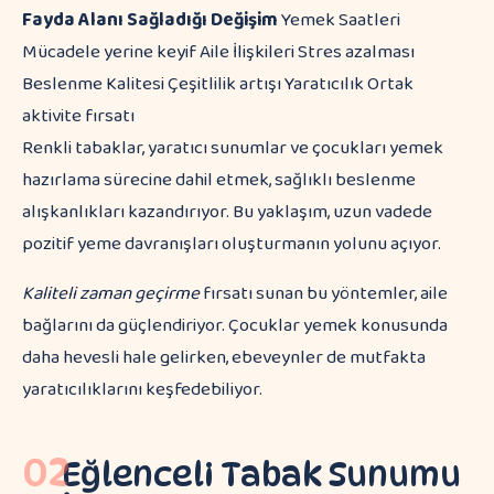
Fayda Alanı
Sağladığı Değişim
Yemek Saatleri
Mücadele yerine keyif Aile İlişkileri Stres azalması
Beslenme Kalitesi Çeşitlilik artışı Yaratıcılık Ortak
aktivite fırsatı
Renkli tabaklar, yaratıcı sunumlar ve çocukları yemek
hazırlama sürecine dahil etmek, sağlıklı beslenme
alışkanlıkları kazandırıyor. Bu yaklaşım, uzun vadede
pozitif yeme davranışları oluşturmanın yolunu açıyor.
Kaliteli zaman geçirme
fırsatı sunan bu yöntemler, aile
bağlarını da güçlendiriyor. Çocuklar yemek konusunda
daha hevesli hale gelirken, ebeveynler de mutfakta
yaratıcılıklarını keşfedebiliyor.
02
Eğlenceli Tabak Sunumu