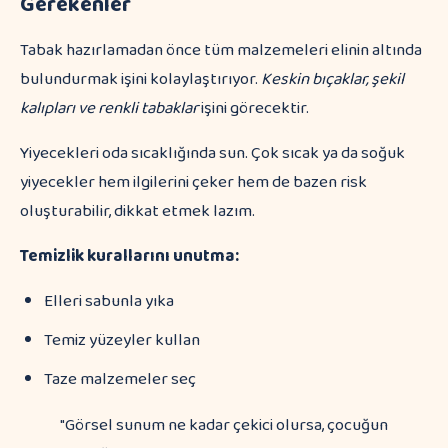
Gerekenler
Tabak hazırlamadan önce tüm malzemeleri elinin altında
bulundurmak işini kolaylaştırıyor.
Keskin bıçaklar, şekil
kalıpları ve renkli tabaklar
işini görecektir.
Yiyecekleri oda sıcaklığında sun. Çok sıcak ya da soğuk
yiyecekler hem ilgilerini çeker hem de bazen risk
oluşturabilir, dikkat etmek lazım.
Temizlik kurallarını unutma:
Elleri sabunla yıka
Temiz yüzeyler kullan
Taze malzemeler seç
"Görsel sunum ne kadar çekici olursa, çocuğun