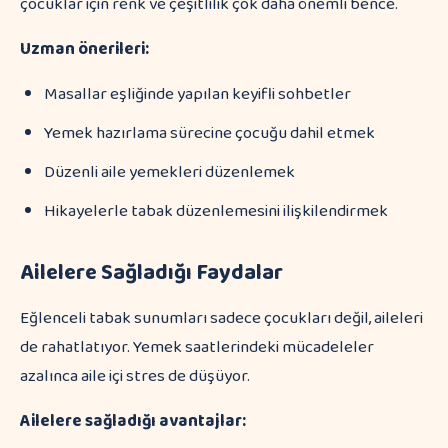
çocuklar için renk ve çeşitlilik çok daha önemli bence.
Uzman önerileri:
Masallar eşliğinde yapılan keyifli sohbetler
Yemek hazırlama sürecine çocuğu dahil etmek
Düzenli aile yemekleri düzenlemek
Hikayelerle tabak düzenlemesini ilişkilendirmek
Ailelere Sağladığı Faydalar
Eğlenceli tabak sunumları sadece çocukları değil, aileleri
de rahatlatıyor. Yemek saatlerindeki mücadeleler
azalınca aile içi stres de düşüyor.
Ailelere sağladığı avantajlar: