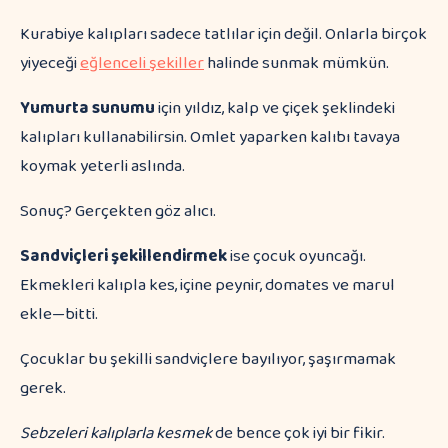
Kurabiye kalıpları sadece tatlılar için değil. Onlarla birçok
yiyeceği
eğlenceli şekiller
halinde sunmak mümkün.
Yumurta sunumu
için yıldız, kalp ve çiçek şeklindeki
kalıpları kullanabilirsin. Omlet yaparken kalıbı tavaya
koymak yeterli aslında.
Sonuç? Gerçekten göz alıcı.
Sandviçleri şekillendirmek
ise çocuk oyuncağı.
Ekmekleri kalıpla kes, içine peynir, domates ve marul
ekle—bitti.
Çocuklar bu şekilli sandviçlere bayılıyor, şaşırmamak
gerek.
Sebzeleri kalıplarla kesmek
de bence çok iyi bir fikir.