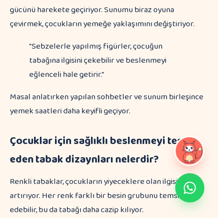
gücünü harekete geçiriyor. Sunumu biraz oyuna
çevirmek, çocukların yemeğe yaklaşımını değiştiriyor.
"Sebzelerle yapılmış figürler, çocuğun
tabağına ilgisini çekebilir ve beslenmeyi
eğlenceli hale getirir."
Masal anlatırken yapılan sohbetler ve sunum birleşince
yemek saatleri daha keyifli geçiyor.
Çocuklar için sağlıklı beslenmeyi teşvik
eden tabak dizaynları nelerdir?
Renkli tabaklar, çocukların yiyeceklere olan ilgisini
artırıyor. Her renk farklı bir besin grubunu temsil
edebilir, bu da tabağı daha cazip kılıyor.