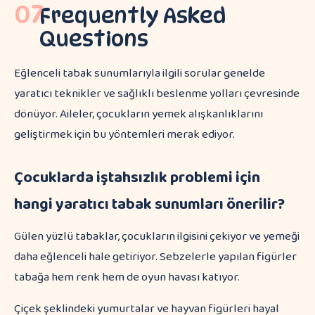
07
Frequently Asked
Questions
Eğlenceli tabak sunumlarıyla ilgili sorular genelde
yaratıcı teknikler ve sağlıklı beslenme yolları çevresinde
dönüyor. Aileler, çocukların yemek alışkanlıklarını
geliştirmek için bu yöntemleri merak ediyor.
Çocuklarda iştahsızlık problemi için
hangi yaratıcı tabak sunumları önerilir?
Gülen yüzlü tabaklar, çocukların ilgisini çekiyor ve yemeği
daha eğlenceli hale getiriyor. Sebzelerle yapılan figürler
tabağa hem renk hem de oyun havası katıyor.
Çiçek şeklindeki yumurtalar ve hayvan figürleri hayal