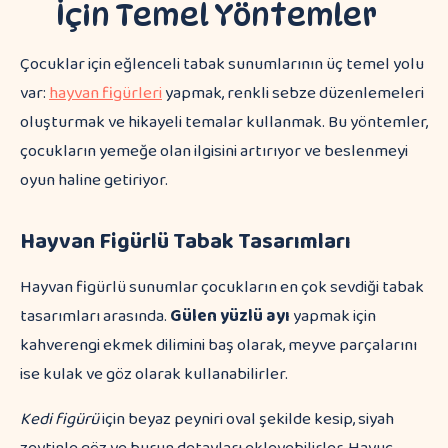
İçin Temel Yöntemler
Çocuklar için eğlenceli tabak sunumlarının üç temel yolu
var:
hayvan figürleri
yapmak, renkli sebze düzenlemeleri
oluşturmak ve hikayeli temalar kullanmak. Bu yöntemler,
çocukların yemeğe olan ilgisini artırıyor ve beslenmeyi
oyun haline getiriyor.
Hayvan Figürlü Tabak Tasarımları
Hayvan figürlü sunumlar çocukların en çok sevdiği tabak
tasarımları arasında.
Gülen yüzlü ayı
yapmak için
kahverengi ekmek dilimini baş olarak, meyve parçalarını
ise kulak ve göz olarak kullanabilirler.
Kedi figürü
için beyaz peyniri oval şekilde kesip, siyah