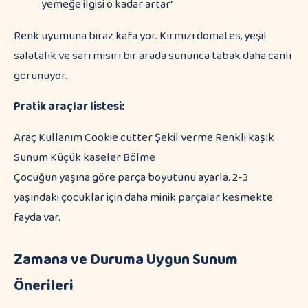
yemeğe ilgisi o kadar artar"
Renk uyumuna biraz kafa yor. Kırmızı domates, yeşil
salatalık ve sarı mısırı bir arada sununca tabak daha canlı
görünüyor.
Pratik araçlar listesi:
Araç Kullanım Cookie cutter Şekil verme Renkli kaşık
Sunum Küçük kaseler Bölme
Çocuğun yaşına göre parça boyutunu ayarla. 2-3
yaşındaki çocuklar için daha minik parçalar kesmekte
fayda var.
Zamana ve Duruma Uygun Sunum
Önerileri