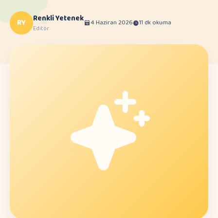
Renkli Yetenek
RY
4 Haziran 2026
11 dk okuma
Editör