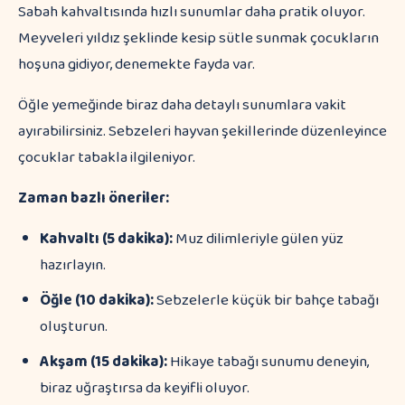
Sabah kahvaltısında hızlı sunumlar daha pratik oluyor.
Meyveleri yıldız şeklinde kesip sütle sunmak çocukların
hoşuna gidiyor, denemekte fayda var.
Öğle yemeğinde biraz daha detaylı sunumlara vakit
ayırabilirsiniz. Sebzeleri hayvan şekillerinde düzenleyince
çocuklar tabakla ilgileniyor.
Zaman bazlı öneriler:
Kahvaltı (5 dakika):
Muz dilimleriyle gülen yüz
hazırlayın.
Öğle (10 dakika):
Sebzelerle küçük bir bahçe tabağı
oluşturun.
Akşam (15 dakika):
Hikaye tabağı sunumu deneyin,
biraz uğraştırsa da keyifli oluyor.