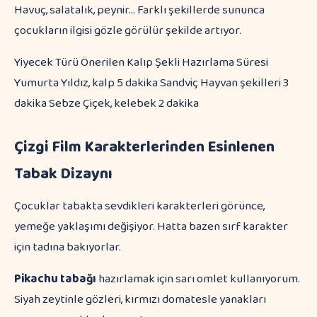
Havuç, salatalık, peynir... Farklı şekillerde sununca
çocukların ilgisi gözle görülür şekilde artıyor.
Yiyecek Türü Önerilen Kalıp Şekli Hazırlama Süresi
Yumurta Yıldız, kalp 5 dakika Sandviç Hayvan şekilleri 3
dakika Sebze Çiçek, kelebek 2 dakika
Çizgi Film Karakterlerinden Esinlenen
Tabak Dizaynı
Çocuklar tabakta sevdikleri karakterleri görünce,
yemeğe yaklaşımı değişiyor. Hatta bazen sırf karakter
için tadına bakıyorlar.
Pikachu tabağı
hazırlamak için sarı omlet kullanıyorum.
Siyah zeytinle gözleri, kırmızı domatesle yanakları