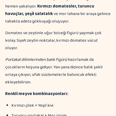
hemen yakalıyor.
Kırmızı domatesler, turuncu
havuçlar, yeşil salatalık
ve mor lahana bir araya gelince
tabakta adeta gökkuşağı oluşuyor.
Domates ve zeytinle uğur böceği figürü yapmak çok
kolay. Siyah zeytin noktalar, kırmızı domates vücut
oluyor.
Portakal dilimlerinden balık figürü
hazırlamak da
çocukların hoşuna gidiyor. Yan yana dizince balık şekli
ortaya çıkıyor, ufak süslemelerle baloncuk efekti
ekleyebilirsin.
Renkli meyve kombinasyonları:
Kırmızı çilek + Yeşil kivi
Turuncu portakal + Mor üzüm