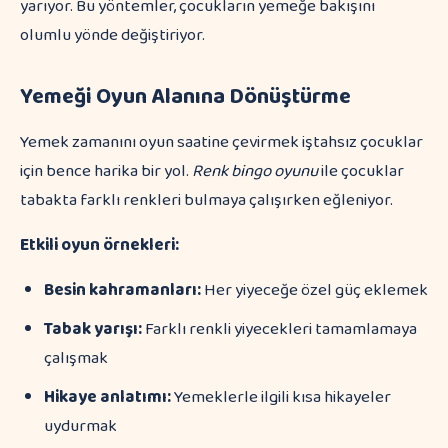
yarıyor. Bu yöntemler, çocukların yemeğe bakışını
olumlu yönde değiştiriyor.
Yemeği Oyun Alanına Dönüştürme
Yemek zamanını oyun saatine çevirmek iştahsız çocuklar
için bence harika bir yol.
Renk bingo oyunu
ile çocuklar
tabakta farklı renkleri bulmaya çalışırken eğleniyor.
Etkili oyun örnekleri:
Besin kahramanları:
Her yiyeceğe özel güç eklemek
Tabak yarışı:
Farklı renkli yiyecekleri tamamlamaya
çalışmak
Hikaye anlatımı:
Yemeklerle ilgili kısa hikayeler
uydurmak