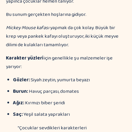
yapınca çocuklar hemen tanıyor.
Bu sunum gerçekten hoşlarına gidiyor.
Mickey Mouse kafası
yapmak da çok kolay. Büyük bir
krep veya pankek kafayı oluşturuyor, iki küçük meyve
dilimi de kulakları tamamlıyor.
Karakter yüzleri
için genellikle şu malzemeler işe
yarıyor:
Gözler:
Siyah zeytin, yumurta beyazı
Burun:
Havuç parçası, domates
Ağız:
Kırmızı biber şeridi
Saç:
Yeşil salata yaprakları
"Çocuklar sevdikleri karakterleri