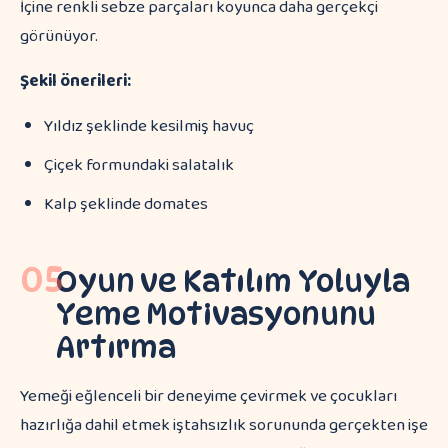
İçine renkli sebze parçaları koyunca daha gerçekçi
görünüyor.
Şekil önerileri:
Yıldız şeklinde kesilmiş havuç
Çiçek formundaki salatalık
Kalp şeklinde domates
05
Oyun ve Katılım Yoluyla
Yeme Motivasyonunu
Artırma
Yemeği eğlenceli bir deneyime çevirmek ve çocukları
hazırlığa dahil etmek iştahsızlık sorununda gerçekten işe