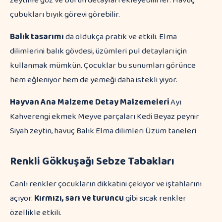
zeytinle göz ve burun detayları ekleyebilirler. Havuç
çubukları bıyık görevi görebilir.
Balık tasarımı
da oldukça pratik ve etkili. Elma
dilimlerini balık gövdesi, üzümleri pul detayları için
kullanmak mümkün. Çocuklar bu sunumları görünce
hem eğleniyor hem de yemeği daha istekli yiyor.
Hayvan
Ana Malzeme
Detay Malzemeleri
Ayı
Kahverengi ekmek Meyve parçaları Kedi Beyaz peynir
Siyah zeytin, havuç Balık Elma dilimleri Üzüm taneleri
Renkli Gökkuşağı Sebze Tabakları
Canlı renkler çocukların dikkatini çekiyor ve iştahlarını
açıyor.
Kırmızı, sarı ve turuncu
gibi sıcak renkler
özellikle etkili.