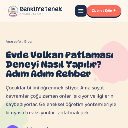
RenkliYetenek
Ziyaret Edin ✦
ANAOKULLARI
Anasayfa
Blog
Evde Volkan Patlaması
Deneyi Nasıl Yapılır?
Adım Adım Rehber
Çocuklar bilimi öğrenmek istiyor. Ama soyut
kavramlar çoğu zaman onları sıkıyor ve ilgilerini
kaybediyorlar. Geleneksel öğretim yöntemleriyle
kimyasal reaksiyonları anlatmak pek…