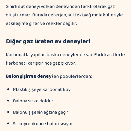
Sihirli süt deneyi volkan deneyinden farklı olarak gaz
oluşturmaz. Burada deterjan, sütteki yağ molekülleriyle
etkileşime girer ve renkler dağılır.
Diğer gaz üreten ev deneyleri
Karbonatla yapılan başka deneyler de var. Farklı asitlerle
karbonatı karıştırınca gaz çıkıyor.
Balon şişirme deneyi
en popülerlerden:
Plastik şişeye karbonat koy
Balona sirke doldur
Balonu şişenin ağzına geçir
Sirkeyi dökünce balon şişiyor