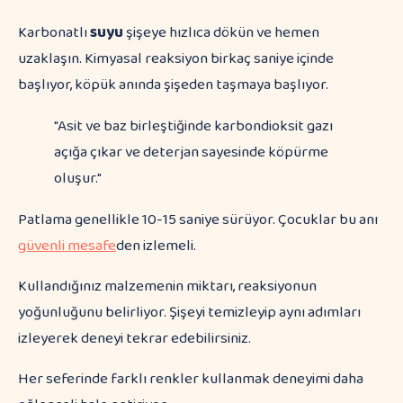
Karbonatlı
suyu
şişeye hızlıca dökün ve hemen
uzaklaşın. Kimyasal reaksiyon birkaç saniye içinde
başlıyor, köpük anında şişeden taşmaya başlıyor.
"Asit ve baz birleştiğinde karbondioksit gazı
açığa çıkar ve deterjan sayesinde köpürme
oluşur."
Patlama genellikle 10-15 saniye sürüyor. Çocuklar bu anı
güvenli mesafe
den izlemeli.
Kullandığınız malzemenin miktarı, reaksiyonun
yoğunluğunu belirliyor. Şişeyi temizleyip aynı adımları
izleyerek deneyi tekrar edebilirsiniz.
Her seferinde farklı renkler kullanmak deneyimi daha