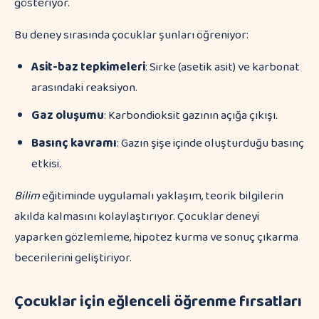
gösteriyor.
Bu deney sırasında çocuklar şunları öğreniyor:
Asit-baz tepkimeleri
: Sirke (asetik asit) ve karbonat
arasındaki reaksiyon.
Gaz oluşumu
: Karbondioksit gazının açığa çıkışı.
Basınç kavramı
: Gazın şişe içinde oluşturduğu basınç
etkisi.
Bilim
eğitiminde uygulamalı yaklaşım, teorik bilgilerin
akılda kalmasını kolaylaştırıyor. Çocuklar deneyi
yaparken gözlemleme, hipotez kurma ve sonuç çıkarma
becerilerini geliştiriyor.
Çocuklar için eğlenceli öğrenme fırsatları