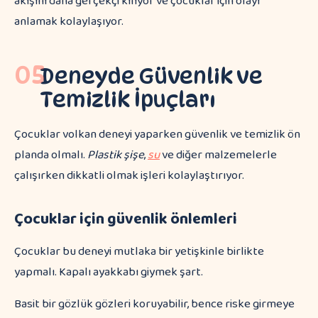
akışını daha gerçekçi kılıyor ve çocuklar için olayı
anlamak kolaylaşıyor.
05
Deneyde Güvenlik ve
Temizlik İpuçları
Çocuklar volkan deneyi yaparken güvenlik ve temizlik ön
planda olmalı.
Plastik şişe
,
su
ve diğer malzemelerle
çalışırken dikkatli olmak işleri kolaylaştırıyor.
Çocuklar için güvenlik önlemleri
Çocuklar bu deneyi mutlaka bir yetişkinle birlikte
yapmalı. Kapalı ayakkabı giymek şart.
Basit bir gözlük gözleri koruyabilir, bence riske girmeye