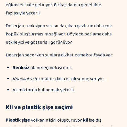
eğlenceli hale getiriyor. Birkaç damla genellikle
fazlasıyla yeterli.
Deterjan, reaksiyon sırasında çıkan gazların daha çok
köpük oluşturmasını sağlıyor. Böylece patlama daha
etkileyici ve gösterişli görünüyor.
Deterjan seçerken şunlara dikkat etmekte fayda var:
Renksiz
olanı seçmek iyi olur.
Konsantre
formüller daha etkili sonuç veriyor.
Az miktarda kullanmak yeterli.
Kil ve plastik şişe seçimi
Plastik şişe
volkanın içini oluşturuyor,
kil
ise dış