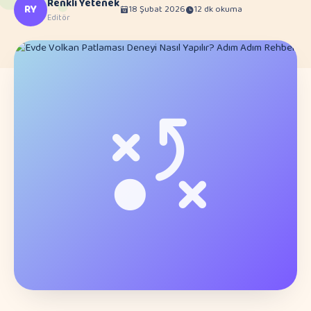
Renkli Yetenek
RY
18 Şubat 2026
12 dk okuma
Editör