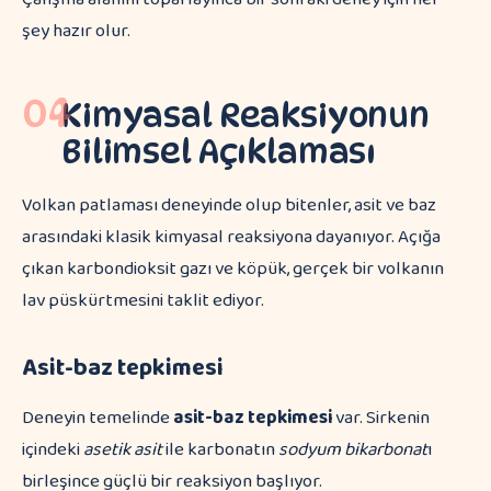
şey hazır olur.
04
Kimyasal Reaksiyonun
Bilimsel Açıklaması
Volkan patlaması deneyinde olup bitenler, asit ve baz
arasındaki klasik kimyasal reaksiyona dayanıyor. Açığa
çıkan karbondioksit gazı ve köpük, gerçek bir volkanın
lav püskürtmesini taklit ediyor.
Asit-baz tepkimesi
Deneyin temelinde
asit-baz tepkimesi
var. Sirkenin
içindeki
asetik asit
ile karbonatın
sodyum bikarbonat
ı
birleşince güçlü bir reaksiyon başlıyor.