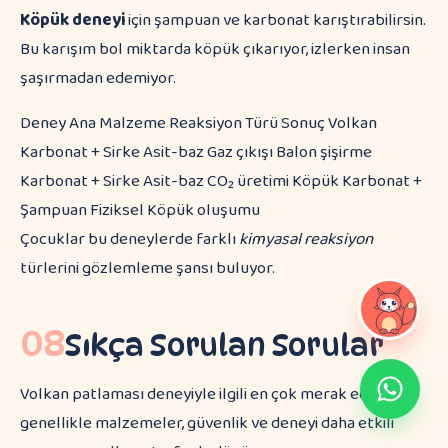
Köpük deneyi
için şampuan ve karbonat karıştırabilirsin.
Bu karışım bol miktarda köpük çıkarıyor, izlerken insan
şaşırmadan edemiyor.
Deney Ana Malzeme Reaksiyon Türü Sonuç Volkan
Karbonat + Sirke Asit-baz Gaz çıkışı Balon şişirme
Karbonat + Sirke Asit-baz CO₂ üretimi Köpük Karbonat +
Şampuan Fiziksel Köpük oluşumu
Çocuklar bu deneylerde farklı
kimyasal reaksiyon
türlerini gözlemleme şansı buluyor.
08
Sıkça Sorulan Sorular
Volkan patlaması deneyiyle ilgili en çok merak edilenler
genellikle malzemeler, güvenlik ve deneyi daha etkili