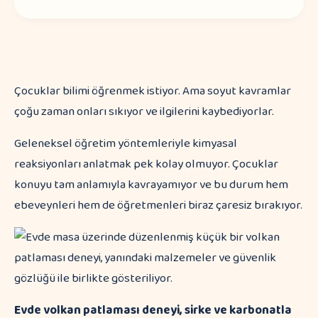
Çocuklar bilimi öğrenmek istiyor. Ama soyut kavramlar
çoğu zaman onları sıkıyor ve ilgilerini kaybediyorlar.
Geleneksel öğretim yöntemleriyle kimyasal
reaksiyonları anlatmak pek kolay olmuyor. Çocuklar
konuyu tam anlamıyla kavrayamıyor ve bu durum hem
ebeveynleri hem de öğretmenleri biraz çaresiz bırakıyor.
Evde volkan patlaması deneyi, sirke ve karbonatla