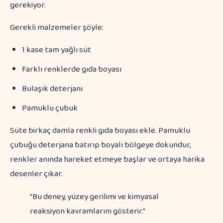
gerekiyor.
Gerekli malzemeler şöyle:
1 kase tam yağlı süt
Farklı renklerde gıda boyası
Bulaşık deterjanı
Pamuklu çubuk
Süte birkaç damla renkli gıda boyası ekle. Pamuklu
çubuğu deterjana batırıp boyalı bölgeye dokundur,
renkler anında hareket etmeye başlar ve ortaya harika
desenler çıkar.
"Bu deney, yüzey gerilimi ve kimyasal
reaksiyon kavramlarını gösterir."