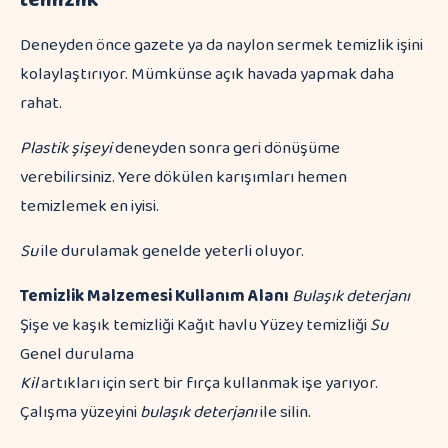
temizlik
Deneyden önce gazete ya da naylon sermek temizlik işini
kolaylaştırıyor. Mümkünse açık havada yapmak daha
rahat.
Plastik şişeyi
deneyden sonra geri dönüşüme
verebilirsiniz. Yere dökülen karışımları hemen
temizlemek en iyisi.
Su
ile durulamak genelde yeterli oluyor.
Temizlik Malzemesi
Kullanım Alanı
Bulaşık deterjanı
Şişe ve kaşık temizliği Kağıt havlu Yüzey temizliği
Su
Genel durulama
Kil
artıkları için sert bir fırça kullanmak işe yarıyor.
Çalışma yüzeyini
bulaşık deterjanı
ile silin.