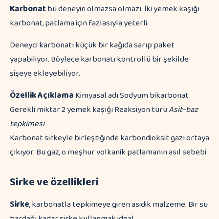
Karbonat
bu deneyin olmazsa olmazı. İki yemek kaşığı
karbonat, patlama için fazlasıyla yeterli.
Deneyci karbonatı küçük bir kağıda sarıp paket
yapabiliyor. Böylece karbonatı kontrollü bir şekilde
şişeye ekleyebiliyor.
Özellik
Açıklama
Kimyasal adı Sodyum bikarbonat
Gerekli miktar 2 yemek kaşığı Reaksiyon türü
Asit-baz
tepkimesi
Karbonat sirkeyle birleştiğinde karbondioksit gazı ortaya
çıkıyor. Bu gaz, o meşhur volkanik patlamanın asıl sebebi.
Sirke ve özellikleri
Sirke
, karbonatla tepkimeye giren asidik malzeme. Bir su
bardağı kadar sirke kullanmak ideal.