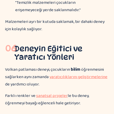
"Temizlik malzemeleri çocukların
erişemeyeceği yerde saklanmalıdır."
Malzemeleri ayrı bir kutuda saklamak, bir dahaki deney
için kolaylık sağlıyor.
06
Deneyin Eğitici ve
Yaratıcı Yönleri
Volkan patlaması deneyi, çocukların
bilim
öğrenmesini
sağlarken aynı zamanda
yaratıcılıklarını geliştirmelerine
de yardımcı oluyor.
Farklı renkler ve
sanatsal projeler
le bu deney,
öğrenmeyi bayağı eğlenceli hale getiriyor.