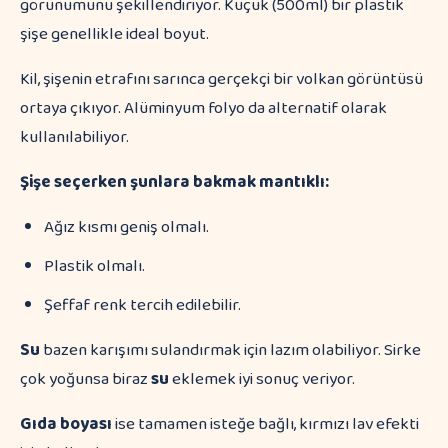
görünümünü şekillendiriyor. Küçük (500ml) bir plastik
şişe genellikle ideal boyut.
Kil, şişenin etrafını sarınca gerçekçi bir volkan görüntüsü
ortaya çıkıyor. Alüminyum folyo da alternatif olarak
kullanılabiliyor.
Şişe seçerken şunlara bakmak mantıklı:
Ağız kısmı geniş olmalı.
Plastik olmalı.
Şeffaf renk tercih edilebilir.
Su
bazen karışımı sulandırmak için lazım olabiliyor. Sirke
çok yoğunsa biraz
su
eklemek iyi sonuç veriyor.
Gıda boyası
ise tamamen isteğe bağlı, kırmızı lav efekti