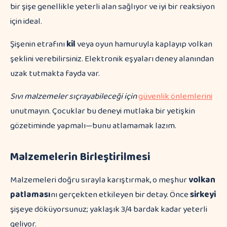
bir şişe genellikle yeterli alan sağlıyor ve iyi bir reaksiyon
için ideal.
Şişenin etrafını
kil
veya oyun hamuruyla kaplayıp volkan
şeklini verebilirsiniz. Elektronik eşyaları deney alanından
uzak tutmakta fayda var.
Sıvı malzemeler sıçrayabileceği için
güvenlik önlemlerini
unutmayın. Çocuklar bu deneyi mutlaka bir yetişkin
gözetiminde yapmalı—bunu atlamamak lazım.
Malzemelerin Birleştirilmesi
Malzemeleri doğru sırayla karıştırmak, o meşhur
volkan
patlaması
nı gerçekten etkileyen bir detay. Önce
sirkeyi
şişeye döküyorsunuz; yaklaşık 3/4 bardak kadar yeterli
geliyor.