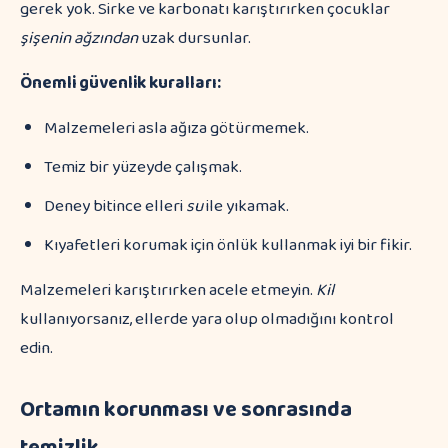
gerek yok. Sirke ve karbonatı karıştırırken çocuklar
şişenin ağzından
uzak dursunlar.
Önemli güvenlik kuralları:
Malzemeleri asla ağıza götürmemek.
Temiz bir yüzeyde çalışmak.
Deney bitince elleri
su
ile yıkamak.
Kıyafetleri korumak için önlük kullanmak iyi bir fikir.
Malzemeleri karıştırırken acele etmeyin.
Kil
kullanıyorsanız, ellerde yara olup olmadığını kontrol
edin.
Ortamın korunması ve sonrasında