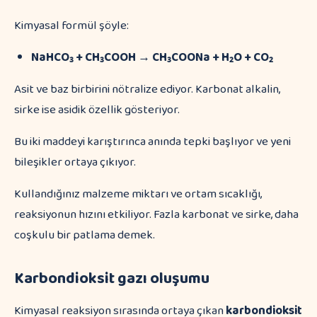
Kimyasal formül şöyle:
NaHCO₃ + CH₃COOH → CH₃COONa + H₂O + CO₂
Asit ve baz birbirini nötralize ediyor. Karbonat alkalin,
sirke ise asidik özellik gösteriyor.
Bu iki maddeyi karıştırınca anında tepki başlıyor ve yeni
bileşikler ortaya çıkıyor.
Kullandığınız malzeme miktarı ve ortam sıcaklığı,
reaksiyonun hızını etkiliyor. Fazla karbonat ve sirke, daha
coşkulu bir patlama demek.
Karbondioksit gazı oluşumu
Kimyasal reaksiyon sırasında ortaya çıkan
karbondioksit