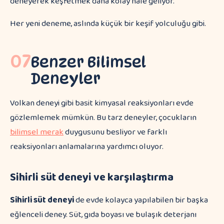
deneyerek keşfetmek daha kolay hale geliyor.
Her yeni deneme, aslında küçük bir keşif yolculuğu gibi.
07
Benzer Bilimsel
Deneyler
Volkan deneyi gibi basit kimyasal reaksiyonları evde
gözlemlemek mümkün. Bu tarz deneyler, çocukların
bilimsel merak
duygusunu besliyor ve farklı
reaksiyonları anlamalarına yardımcı oluyor.
Sihirli süt deneyi ve karşılaştırma
Sihirli süt deneyi
de evde kolayca yapılabilen bir başka
eğlenceli deney. Süt, gıda boyası ve bulaşık deterjanı