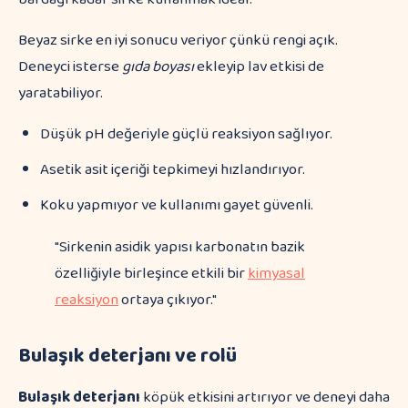
Beyaz sirke en iyi sonucu veriyor çünkü rengi açık.
Deneyci isterse
gıda boyası
ekleyip lav etkisi de
yaratabiliyor.
Düşük pH değeriyle güçlü reaksiyon sağlıyor.
Asetik asit içeriği tepkimeyi hızlandırıyor.
Koku yapmıyor ve kullanımı gayet güvenli.
"Sirkenin asidik yapısı karbonatın bazik
özelliğiyle birleşince etkili bir
kimyasal
reaksiyon
ortaya çıkıyor."
Bulaşık deterjanı ve rolü
Bulaşık deterjanı
köpük etkisini artırıyor ve deneyi daha