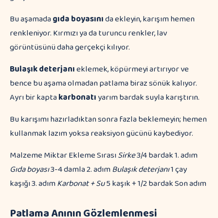
Bu aşamada
gıda boyasını
da ekleyin, karışım hemen
renkleniyor. Kırmızı ya da turuncu renkler, lav
görüntüsünü daha gerçekçi kılıyor.
Bulaşık deterjanı
eklemek, köpürmeyi artırıyor ve
bence bu aşama olmadan patlama biraz sönük kalıyor.
Ayrı bir kapta
karbonatı
yarım bardak suyla karıştırın.
Bu karışımı hazırladıktan sonra fazla beklemeyin; hemen
kullanmak lazım yoksa reaksiyon gücünü kaybediyor.
Malzeme Miktar Ekleme Sırası
Sirke
3/4 bardak 1. adım
Gıda boyası
3-4 damla 2. adım
Bulaşık deterjanı
1 çay
kaşığı 3. adım
Karbonat + Su
5 kaşık + 1/2 bardak Son adım
Patlama Anının Gözlemlenmesi