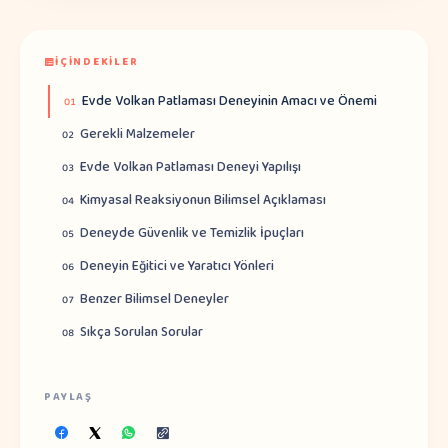
İÇINDEKILER
Evde Volkan Patlaması Deneyinin Amacı ve Önemi
01
Gerekli Malzemeler
02
Evde Volkan Patlaması Deneyi Yapılışı
03
Kimyasal Reaksiyonun Bilimsel Açıklaması
04
Deneyde Güvenlik ve Temizlik İpuçları
05
Deneyin Eğitici ve Yaratıcı Yönleri
06
Benzer Bilimsel Deneyler
07
Sıkça Sorulan Sorular
08
PAYLAŞ