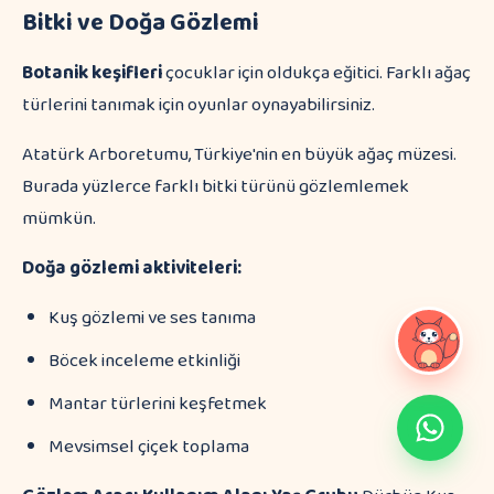
Bitki ve Doğa Gözlemi
Botanik keşifleri
çocuklar için oldukça eğitici. Farklı ağaç
türlerini tanımak için oyunlar oynayabilirsiniz.
Atatürk Arboretumu, Türkiye'nin en büyük ağaç müzesi.
Burada yüzlerce farklı bitki türünü gözlemlemek
mümkün.
Doğa gözlemi aktiviteleri:
Kuş gözlemi ve ses tanıma
Böcek inceleme etkinliği
Mantar türlerini keşfetmek
Mevsimsel çiçek toplama