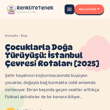
RenkliYetenek
Ziyaret Edin ✦
ANAOKULLARI
Anasayfa
Blog
Çocuklarla Doğa
Yürüyüşü: İstanbul
Çevresi Rotaları [2025]
Şehir hayatının koşturmacasında büyüyen
çocuklar, doğayla bağ kurmakta ciddi anlamda
zorlanıyor. Ekran başında geçen saatler arttıkça
fiziksel aktiviteler de bir kenara itiliyor…