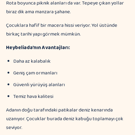
Rota boyunca piknik alanları da var. Tepeye çıkan yollar
biraz dik ama manzara şahane.
Çocuklara hafif bir macera hissi veriyor. Yol üstünde
birkaç tarihi yapı görmek mümkün.
Heybeliada'nın Avantajları:
Daha az kalabalık
Geniş çam ormanları
Güvenli yürüyüş alanları
Temiz hava kalitesi
Adanın doğu tarafındaki patikalar deniz kenarında
uzanıyor. Çocuklar burada deniz kabuğu toplamayı çok
seviyor.