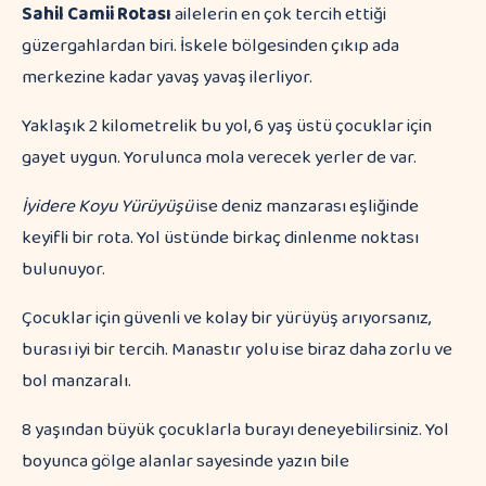
Sahil Camii Rotası
ailelerin en çok tercih ettiği
güzergahlardan biri. İskele bölgesinden çıkıp ada
merkezine kadar yavaş yavaş ilerliyor.
Yaklaşık 2 kilometrelik bu yol, 6 yaş üstü çocuklar için
gayet uygun. Yorulunca mola verecek yerler de var.
İyidere Koyu Yürüyüşü
ise deniz manzarası eşliğinde
keyifli bir rota. Yol üstünde birkaç dinlenme noktası
bulunuyor.
Çocuklar için güvenli ve kolay bir yürüyüş arıyorsanız,
burası iyi bir tercih. Manastır yolu ise biraz daha zorlu ve
bol manzaralı.
8 yaşından büyük çocuklarla burayı deneyebilirsiniz. Yol
boyunca gölge alanlar sayesinde yazın bile