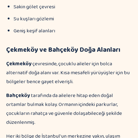
Sakin gölet çevresi
Su kuşları gözlemi
Geniş keşif alanları
Çekmeköy ve Bahçeköy Doğa Alanları
Çekmeköy
çevresinde, çocuklu aileler için bolca
alternatif doğa alanı var. Kısa mesafeli yürüyüşler için bu
bölgeler bence gayet elverişli.
Bahçeköy
tarafında da ailelere hitap eden doğal
ortamlar bulmak kolay. Ormanın içindeki parkurlar,
çocukların rahatça ve güvenle dolaşabileceği şekilde
düzenlenmiş.
Her iki bölge de İstanbul'un merkezine yakın, ulaşım