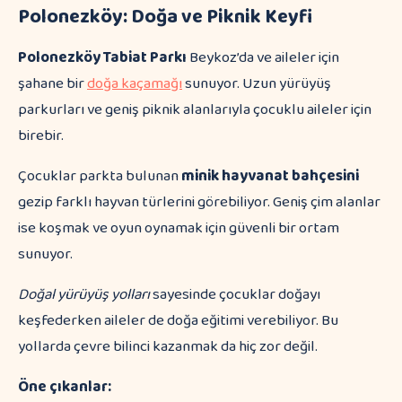
Polonezköy: Doğa ve Piknik Keyfi
Polonezköy Tabiat Parkı
Beykoz’da ve aileler için
şahane bir
doğa kaçamağı
sunuyor. Uzun yürüyüş
parkurları ve geniş piknik alanlarıyla çocuklu aileler için
birebir.
Çocuklar parkta bulunan
minik hayvanat bahçesini
gezip farklı hayvan türlerini görebiliyor. Geniş çim alanlar
ise koşmak ve oyun oynamak için güvenli bir ortam
sunuyor.
Doğal yürüyüş yolları
sayesinde çocuklar doğayı
keşfederken aileler de doğa eğitimi verebiliyor. Bu
yollarda çevre bilinci kazanmak da hiç zor değil.
Öne çıkanlar: