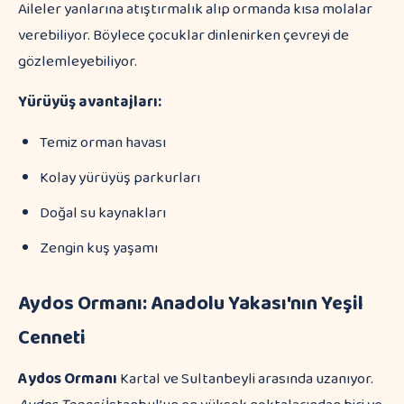
Aileler yanlarına atıştırmalık alıp ormanda kısa molalar
verebiliyor. Böylece çocuklar dinlenirken çevreyi de
gözlemleyebiliyor.
Yürüyüş avantajları:
Temiz orman havası
Kolay yürüyüş parkurları
Doğal su kaynakları
Zengin kuş yaşamı
Aydos Ormanı: Anadolu Yakası'nın Yeşil
Cenneti
Aydos Ormanı
Kartal ve Sultanbeyli arasında uzanıyor.