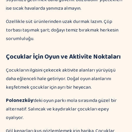
ise sıcak havalarda yanınıza almayın.
Özellikle süt ürünlerinden uzak durmak lazım. Çöp
torbası taşımak şart; doğayı temiz bırakmak herkesin
sorumluluğu.
Çocuklar İçin Oyun ve Aktivite Noktaları
Çocukların ilgisini çekecek aktivite alanları yürüyüşü
daha eğlenceli hale getiriyor. Doğal oyun alanlarını
keşfetmek çocuklar için ayrı bir heyecan.
Polonezköy
'deki oyun parkı mola sırasında güzel bir
alternatif. Salıncak ve kaydıraklar çocukları epey
oyalıyor.
Göl kenarları kuş gözlemlemek için harika. Çocuklar