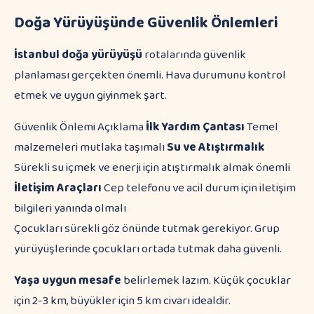
Doğa Yürüyüşünde Güvenlik Önlemleri
İstanbul doğa yürüyüşü
rotalarında güvenlik
planlaması gerçekten önemli. Hava durumunu kontrol
etmek ve uygun giyinmek şart.
Güvenlik Önlemi Açıklama
İlk Yardım Çantası
Temel
malzemeleri mutlaka taşımalı
Su ve Atıştırmalık
Sürekli su içmek ve enerji için atıştırmalık almak önemli
İletişim Araçları
Cep telefonu ve acil durum için iletişim
bilgileri yanında olmalı
Çocukları sürekli göz önünde tutmak gerekiyor. Grup
yürüyüşlerinde çocukları ortada tutmak daha güvenli.
Yaşa uygun mesafe
belirlemek lazım. Küçük çocuklar
için 2-3 km, büyükler için 5 km civarı idealdir.