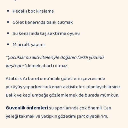
Pedallı bot kiralama
Gölet kenarında balık tutmak
Su kenarında taş sektirme oyunu
Mini raft yapımı
"Çocuklar su aktiviteleriyle doğanın farklı yüzünü
keşfeder"
demek abartı olmaz.
Atatürk Arboretumu'ndaki göletlerin çevresinde
yürüyüş yaparken su kenarı aktiviteleri planlayabilirsiniz.
Balık ve kaplumbağa gözlemlemek de burada mümkün.
Güvenlik önlemleri
su sporlarında çok önemli. Can
yeleği takmak ve yetişkin gözetimi şart diyebilirim.