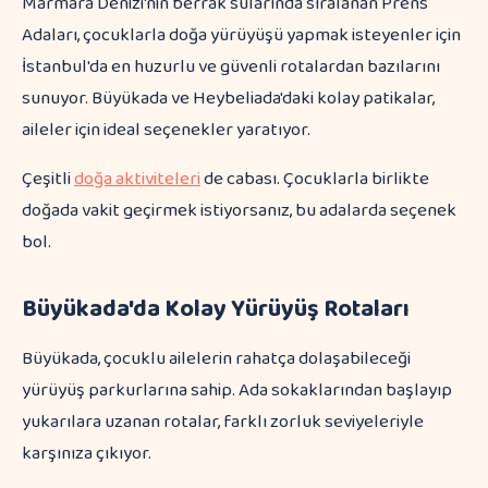
Marmara Denizi'nin berrak sularında sıralanan Prens
Adaları, çocuklarla doğa yürüyüşü yapmak isteyenler için
İstanbul'da en huzurlu ve güvenli rotalardan bazılarını
sunuyor. Büyükada ve Heybeliada'daki kolay patikalar,
aileler için ideal seçenekler yaratıyor.
Çeşitli
doğa aktiviteleri
de cabası. Çocuklarla birlikte
doğada vakit geçirmek istiyorsanız, bu adalarda seçenek
bol.
Büyükada'da Kolay Yürüyüş Rotaları
Büyükada, çocuklu ailelerin rahatça dolaşabileceği
yürüyüş parkurlarına sahip. Ada sokaklarından başlayıp
yukarılara uzanan rotalar, farklı zorluk seviyeleriyle
karşınıza çıkıyor.