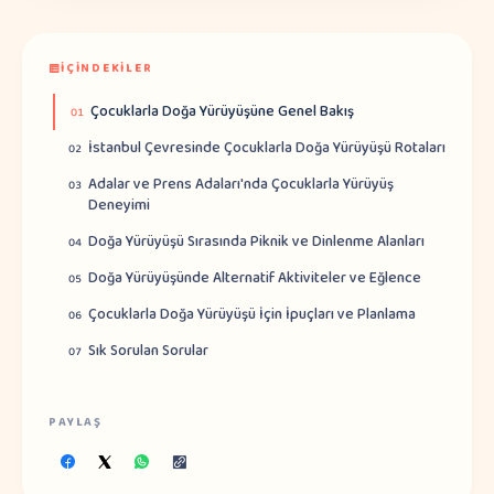
İÇINDEKILER
Çocuklarla Doğa Yürüyüşüne Genel Bakış
01
İstanbul Çevresinde Çocuklarla Doğa Yürüyüşü Rotaları
02
Adalar ve Prens Adaları'nda Çocuklarla Yürüyüş
03
Deneyimi
Doğa Yürüyüşü Sırasında Piknik ve Dinlenme Alanları
04
Doğa Yürüyüşünde Alternatif Aktiviteler ve Eğlence
05
Çocuklarla Doğa Yürüyüşü İçin İpuçları ve Planlama
06
Sık Sorulan Sorular
07
PAYLAŞ