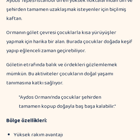
Aydos Tepesi
İstanbul’un en yüksek noktalarından biri ve
şehirden tamamen uzaklaşmak isteyenler için biçilmiş
kaftan.
Ormanın gölet çevresi çocuklarla kısa yürüyüşler
yapmak için harika bir alan. Burada çocuklar doğada keşif
yapıp eğlenceli zaman geçirebiliyor.
Göletin etrafında balık ve ördekleri gözlemlemek
mümkün. Bu aktiviteler çocukların doğal yaşamı
tanımasına katkı sağlıyor.
"Aydos Ormanı'nda çocuklar şehirden
tamamen kopup doğayla baş başa kalabilir."
Bölge özellikleri:
Yüksek rakım avantajı