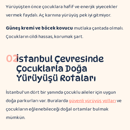
Yürüyüşten önce çocuklara hafif ve enerjik yiyecekler
vermek faydalı. Aç karnına yürüyüş pek iyi gitmiyor.
Güneş kremi ve böcek kovucu
mutlaka çantada olmalı.
Çocukların cildi hassas, korumak şart.
02
İstanbul Çevresinde
Çocuklarla Doğa
Yürüyüşü Rotaları
İstanbul’un dört bir yanında çocuklu aileler için uygun
doğa parkurları var. Buralarda
güvenli yürüyüş yolları
ve
çocukların eğlenebileceği doğal ortamlar bulmak
mümkün.