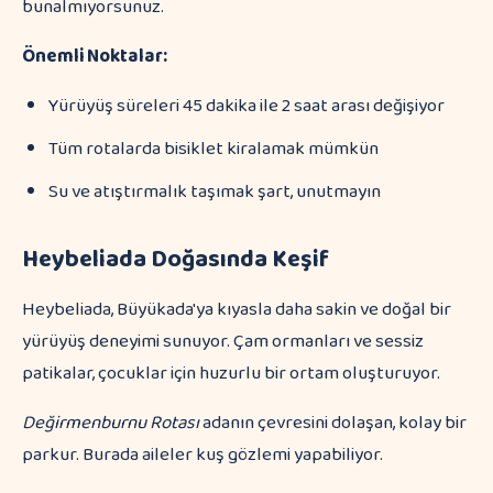
bunalmıyorsunuz.
Önemli Noktalar:
Yürüyüş süreleri 45 dakika ile 2 saat arası değişiyor
Tüm rotalarda bisiklet kiralamak mümkün
Su ve atıştırmalık taşımak şart, unutmayın
Heybeliada Doğasında Keşif
Heybeliada, Büyükada'ya kıyasla daha sakin ve doğal bir
yürüyüş deneyimi sunuyor. Çam ormanları ve sessiz
patikalar, çocuklar için huzurlu bir ortam oluşturuyor.
Değirmenburnu Rotası
adanın çevresini dolaşan, kolay bir
parkur. Burada aileler kuş gözlemi yapabiliyor.