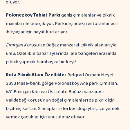
oluyor.
Polonezköy Tabiat Parkı
geniş çim alanlar ve piknik
masaları ile öne çıkıyor. Parkın içindeki restoranlar acil
ihtiyaçlar için hayat kurtarıyor.
Emirgan Korusu
ise Boğaz manzaralı piknik alanlarıyla
ünlü. Özellikle bahar aylarında lale bahçeleri arasında
piknik yapmak bambaşka bir keyif.
Rota
Piknik Alanı
Özellikler
Belgrad Ormanı Neşet
Suyu Masa-bank, gölge Polonezköy Ana park Çim alan,
WC Emirgan Korusu Üst plato Boğaz manzarası
Validebağ Korusu'nun doğal çim alanları da piknik için
biçilmiş kaftan. Sincapları izlerken doğayla iç içe yemek
yemek çocuklar için unutulmaz oluyor.