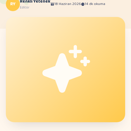
Renkli Yetenek
RY
18 Haziran 2026
14 dk okuma
Editör