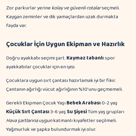
Zor parkurlar yerine
kolay ve güvenli rotalar
seçmeli.
Kaygan zeminler ve dik yamaçlardan uzak durmakta
fayda var.
Çocuklar İçin Uygun Ekipman ve Hazırlık
Doğru ayakkabı seçimi şart.
Kaymaz tabanlı
spor
ayakkabılar çocuklar için en iyisi.
Çocuklara uygun sırt çantası hazırlamak iyi bir fikir.
Çantanın ağırlığı vücut ağırlığının %10'unu geçmemeli.
Gerekli Ekipman Çocuk Yaşı
Bebek Arabası
0-2 yaş
Küçük Sırt Çantası
3-6 yaş
Su Şişesi
Tüm yaş grupları
Hava şartlarına uygun
katmanlı kıyafetler seçilmeli.
Yağmurluk ve şapka bulundurmak iyi olur.