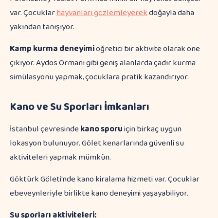
var. Çocuklar
hayvanları gözlemleyerek
doğayla daha
yakından tanışıyor.
Kamp kurma deneyimi
öğretici bir aktivite olarak öne
çıkıyor. Aydos Ormanı gibi geniş alanlarda çadır kurma
simülasyonu yapmak, çocuklara pratik kazandırıyor.
Kano ve Su Sporları İmkanları
İstanbul çevresinde
kano sporu
için birkaç uygun
lokasyon bulunuyor. Gölet kenarlarında güvenli su
aktiviteleri yapmak mümkün.
Göktürk Göleti'nde kano kiralama hizmeti var. Çocuklar
ebeveynleriyle birlikte kano deneyimi yaşayabiliyor.
Su sporları aktiviteleri: