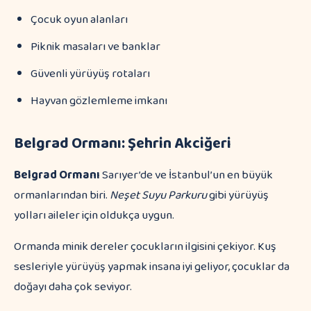
Çocuk oyun alanları
Piknik masaları ve banklar
Güvenli yürüyüş rotaları
Hayvan gözlemleme imkanı
Belgrad Ormanı: Şehrin Akciğeri
Belgrad Ormanı
Sarıyer’de ve İstanbul’un en büyük
ormanlarından biri.
Neşet Suyu Parkuru
gibi yürüyüş
yolları aileler için oldukça uygun.
Ormanda minik dereler çocukların ilgisini çekiyor. Kuş
sesleriyle yürüyüş yapmak insana iyi geliyor, çocuklar da
doğayı daha çok seviyor.