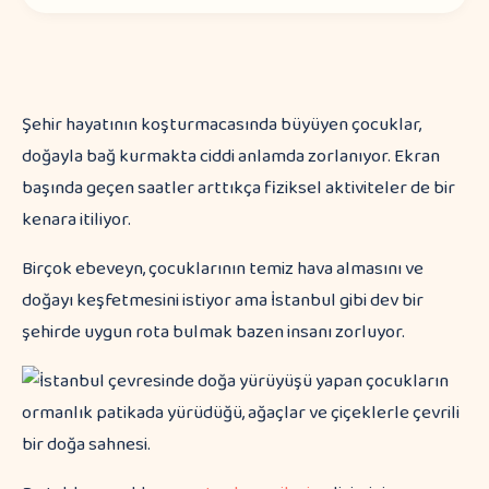
Şehir hayatının koşturmacasında büyüyen çocuklar,
doğayla bağ kurmakta ciddi anlamda zorlanıyor. Ekran
başında geçen saatler arttıkça fiziksel aktiviteler de bir
kenara itiliyor.
Birçok ebeveyn, çocuklarının temiz hava almasını ve
doğayı keşfetmesini istiyor ama İstanbul gibi dev bir
şehirde uygun rota bulmak bazen insanı zorluyor.