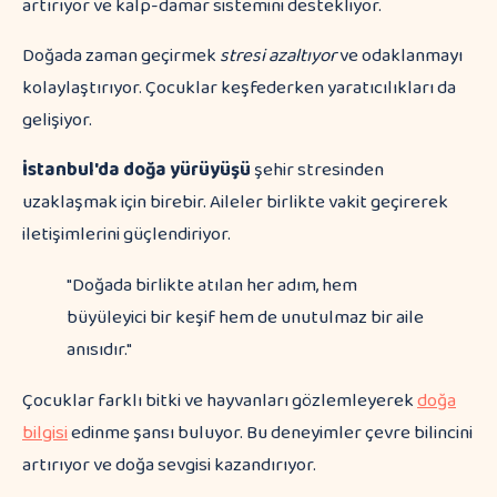
artırıyor ve kalp-damar sistemini destekliyor.
Doğada zaman geçirmek
stresi azaltıyor
ve odaklanmayı
kolaylaştırıyor. Çocuklar keşfederken yaratıcılıkları da
gelişiyor.
İstanbul'da doğa yürüyüşü
şehir stresinden
uzaklaşmak için birebir. Aileler birlikte vakit geçirerek
iletişimlerini güçlendiriyor.
"Doğada birlikte atılan her adım, hem
büyüleyici bir keşif hem de unutulmaz bir aile
anısıdır."
Çocuklar farklı bitki ve hayvanları gözlemleyerek
doğa
bilgisi
edinme şansı buluyor. Bu deneyimler çevre bilincini
artırıyor ve doğa sevgisi kazandırıyor.