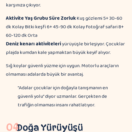
karşınıza çıkıyor.
Aktivite
Yaş Grubu
Süre
Zorluk
Kuş gözlemi 5+ 30-60
dk Kolay Bitki keşfi 6+ 45-90 dk Kolay Fotoğraf safari 8+
60-120 dk Orta
Deniz kenarı aktiviteleri
yürüyüşle birleşiyor. Çocuklar
plajda kumdan kale yapmaktan büyük keyif alıyor.
Sığ koylar güvenli yüzme için uygun. Motorlu araçların
olmaması adalarda büyük bir avantaj.
"Adalar çocuklar için doğayla tanışmanın en
güvenli yolu" diyor uzmanlar. Gerçekten de
trafiğin olmaması insanı rahatlatıyor.
04
Doğa Yürüyüşü