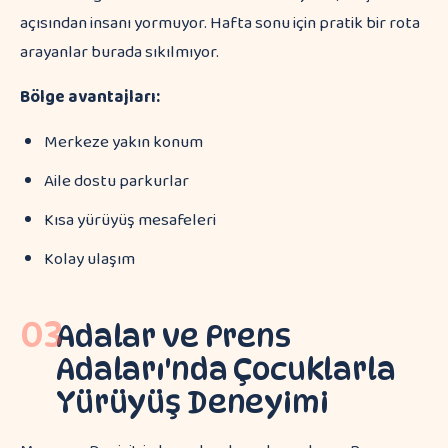
açısından insanı yormuyor. Hafta sonu için pratik bir rota
arayanlar burada sıkılmıyor.
Bölge avantajları:
Merkeze yakın konum
Aile dostu parkurlar
Kısa yürüyüş mesafeleri
Kolay ulaşım
03
Adalar ve Prens
Adaları'nda Çocuklarla
Yürüyüş Deneyimi