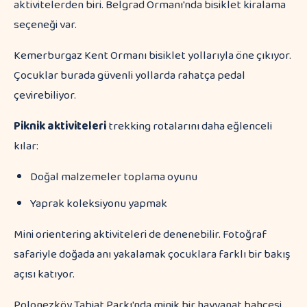
aktivitelerden biri. Belgrad Ormanı'nda bisiklet kiralama
seçeneği var.
Kemerburgaz Kent Ormanı bisiklet yollarıyla öne çıkıyor.
Çocuklar burada güvenli yollarda rahatça pedal
çevirebiliyor.
Piknik aktiviteleri
trekking rotalarını daha eğlenceli
kılar:
Doğal malzemeler toplama oyunu
Yaprak koleksiyonu yapmak
Mini orientering aktiviteleri de denenebilir. Fotoğraf
safariyle doğada anı yakalamak çocuklara farklı bir bakış
açısı katıyor.
Polonezköy Tabiat Parkı'nda minik bir hayvanat bahçesi