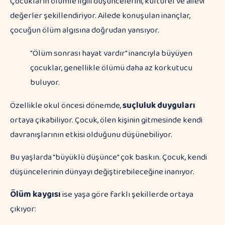
Çocukların ölümle ilgili düşüncelerini, kültürel ve ailevi
değerler şekillendiriyor. Ailede konuşulan inançlar,
çocuğun ölüm algısına doğrudan yansıyor.
"Ölüm sonrası hayat vardır" inancıyla büyüyen
çocuklar, genellikle ölümü daha az korkutucu
buluyor.
Özellikle okul öncesi dönemde,
suçluluk duyguları
ortaya çıkabiliyor. Çocuk, ölen kişinin gitmesinde kendi
davranışlarının etkisi olduğunu düşünebiliyor.
Bu yaşlarda "büyüklü düşünce" çok baskın. Çocuk, kendi
düşüncelerinin dünyayı değiştirebileceğine inanıyor.
Ölüm kaygısı
ise yaşa göre farklı şekillerde ortaya
çıkıyor: