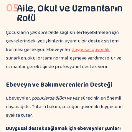
05
Aile, Okul ve Uzmanların
Rolü
Çocukların
yas süreci
nde sağlıklı ilerleyebilmeleri için
çevrelerindeki yetişkinlerin uyumlu bir destek sistemi
kurması gerekiyor. Ebeveynler
duygusal güvenlik
sunarken, okul ortamı normalleşmeye yardımcı olur ve
uzmanlar gerektiğinde profesyonel destek verir.
Ebeveyn ve Bakımverenlerin Desteği
Ebeveynler,
çocuklarda ölüm ve yas
sürecinin en önemli
dayanağıdır. Tutarlı bakım, çocuğun güvenlik duygusunu
ayakta tutar.
Duygusal destek sağlamak için ebeveynler şunları