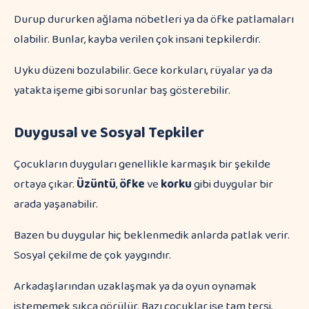
Durup dururken ağlama nöbetleri ya da öfke patlamaları
olabilir. Bunlar, kayba verilen çok insani tepkilerdir.
Uyku düzeni bozulabilir. Gece korkuları, rüyalar ya da
yatakta işeme gibi sorunlar baş gösterebilir.
Duygusal ve Sosyal Tepkiler
Çocukların duyguları genellikle karmaşık bir şekilde
ortaya çıkar.
Üzüntü
,
öfke
ve
korku
gibi duygular bir
arada yaşanabilir.
Bazen bu duygular hiç beklenmedik anlarda patlak verir.
Sosyal çekilme de çok yaygındır.
Arkadaşlarından uzaklaşmak ya da oyun oynamak
istememek sıkça görülür. Bazı çocuklar ise tam tersi,