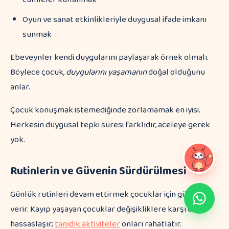
Oyun ve sanat etkinlikleriyle duygusal ifade imkanı
sunmak
Ebeveynler kendi duygularını paylaşarak örnek olmalı.
Böylece çocuk,
duygularını yaşamanın
doğal olduğunu
anlar.
Çocuk konuşmak istemediğinde zorlamamak en iyisi.
Herkesin duygusal tepki süresi farklıdır, aceleye gerek
yok.
Rutinlerin ve Güvenin Sürdürülmesi
Günlük rutinleri devam ettirmek çocuklar için güven
verir. Kayıp yaşayan çocuklar değişikliklere karşı daha
hassaslaşır;
tanıdık aktiviteler
onları rahatlatır.