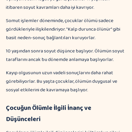
itibaren soyut kavramları daha iyi kavrıyor.
Somut işlemler döneminde, çocuklar ölümü sadece
gördükleriyle ilişkilendiriyor. "Kalp durunca ölünür" gibi
basit neden-sonuç bağlantıları kuruyorlar.
10 yaşından sonra soyut düşünce başlıyor. Ölümün soyut
taraflarını ancak bu dönemde anlamaya başlıyorlar.
Kayıp olgusunun uzun vadeli sonuçlarını daha rahat
görebiliyorlar. Bu yaşta çocuklar, ölümün duygusal ve
sosyal etkilerini de kavramaya başlıyor.
Çocuğun Ölümle İlgili İnanç ve
Düşünceleri