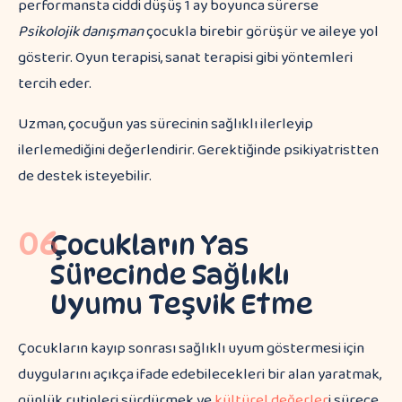
performansta ciddi düşüş 1 ay boyunca sürerse
Psikolojik danışman
çocukla birebir görüşür ve aileye yol
gösterir. Oyun terapisi, sanat terapisi gibi yöntemleri
tercih eder.
Uzman, çocuğun yas sürecinin sağlıklı ilerleyip
ilerlemediğini değerlendirir. Gerektiğinde psikiyatristten
de destek isteyebilir.
06
Çocukların Yas
Sürecinde Sağlıklı
Uyumu Teşvik Etme
Çocukların kayıp sonrası sağlıklı uyum göstermesi için
duygularını açıkça ifade edebilecekleri bir alan yaratmak,
günlük rutinleri sürdürmek ve
kültürel değerler
i sürece