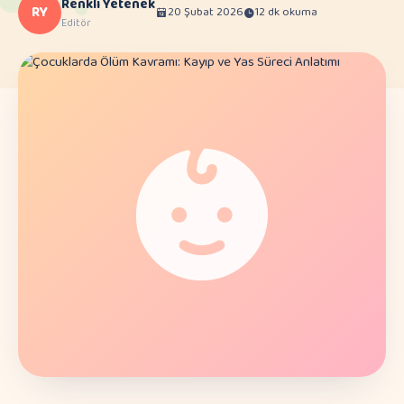
Renkli Yetenek
RY
20 Şubat 2026
12 dk okuma
Editör