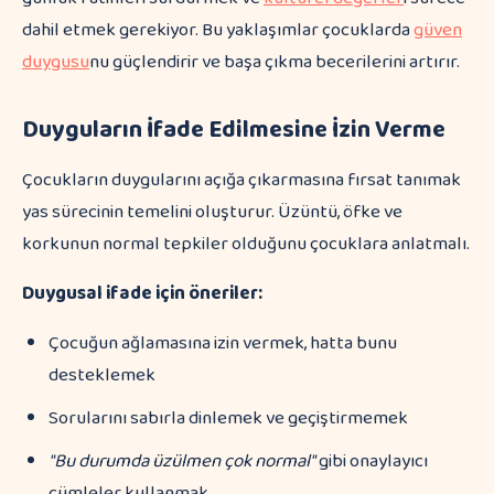
dahil etmek gerekiyor. Bu yaklaşımlar çocuklarda
güven
duygusu
nu güçlendirir ve başa çıkma becerilerini artırır.
Duyguların İfade Edilmesine İzin Verme
Çocukların duygularını açığa çıkarmasına fırsat tanımak
yas sürecinin temelini oluşturur. Üzüntü, öfke ve
korkunun normal tepkiler olduğunu çocuklara anlatmalı.
Duygusal ifade için öneriler:
Çocuğun ağlamasına izin vermek, hatta bunu
desteklemek
Sorularını sabırla dinlemek ve geçiştirmemek
"Bu durumda üzülmen çok normal"
gibi onaylayıcı
cümleler kullanmak