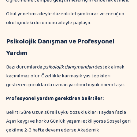
Öğretmenler, empati geliştirmeleri için rehberlik etmeli.
Okul yönetimi aileyle düzenli iletişim kurar ve çocuğun
okul içindeki durumunu aileyle paylaşır.
Psikolojik Danışman ve Profesyonel
Yardım
Bazı durumlarda
psikolojik danışmandan
destek almak
kaçınılmaz olur. Özellikle karmaşık yas tepkileri
gösteren çocuklarda uzman yardımı büyük önem taşır.
Profesyonel yardım gerektiren belirtiler:
Belirti Süre Uzun süreli uyku bozuklukları 1 aydan fazla
Aşırı kaygı ve korku Günlük yaşamı etkiliyorsa Sosyal geri
çekilme 2-3 hafta devam ederse Akademik