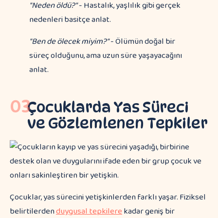
"Neden öldü?"
- Hastalık, yaşlılık gibi gerçek
nedenleri basitçe anlat.
"Ben de ölecek miyim?"
- Ölümün doğal bir
süreç olduğunu, ama uzun süre yaşayacağını
anlat.
03
Çocuklarda Yas Süreci
ve Gözlemlenen Tepkiler
Çocuklar, yas sürecini yetişkinlerden farklı yaşar. Fiziksel
belirtilerden
duygusal tepkilere
kadar geniş bir