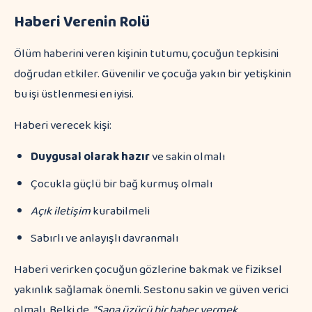
Haberi Verenin Rolü
Ölüm haberini veren kişinin tutumu, çocuğun tepkisini
doğrudan etkiler. Güvenilir ve çocuğa yakın bir yetişkinin
bu işi üstlenmesi en iyisi.
Haberi verecek kişi:
Duygusal olarak hazır
ve sakin olmalı
Çocukla güçlü bir bağ kurmuş olmalı
Açık iletişim
kurabilmeli
Sabırlı ve anlayışlı davranmalı
Haberi verirken çocuğun gözlerine bakmak ve fiziksel
yakınlık sağlamak önemli. Sestonu sakin ve güven verici
olmalı. Belki de,
"Sana üzücü bir haber vermek