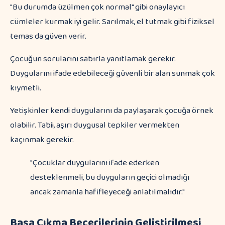
"Bu durumda üzülmen çok normal" gibi onaylayıcı
cümleler kurmak iyi gelir. Sarılmak, el tutmak gibi fiziksel
temas da güven verir.
Çocuğun sorularını sabırla yanıtlamak gerekir.
Duygularını ifade edebileceği güvenli bir alan sunmak çok
kıymetli.
Yetişkinler kendi duygularını da paylaşarak çocuğa örnek
olabilir. Tabii, aşırı duygusal tepkiler vermekten
kaçınmak gerekir.
"Çocuklar duygularını ifade ederken
desteklenmeli, bu duyguların geçici olmadığı
ancak zamanla hafifleyeceği anlatılmalıdır."
Başa Çıkma Becerilerinin Geliştirilmesi