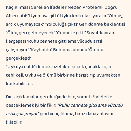
Kaçınılması Gereken İfadeler Neden Problemli Doğru
Alternatif "Uyumaya gitti" Uyku korkuları yaratır "Ölmüş,
artık uyumayacak" "Yolculuğa çıktı" Geri dönme beklentisi
"Öldü, geri gelmeyecek" "Cennete gitti" Soyut kavram
kargaşası "Ruhu cennete gitti ama vücudu artık
çalışmıyor" "Kayboldu" Bulunma umudu "Ölümü
gerçekleşti"
"Uykuya daldı" demek, özellikle küçük çocuklar için
tehlikeli. Uyku ve ölümü birbirine karıştırıp uyumaktan
korkabilirler.
Dini açıklamalar gerektiğinde bile, somut ifadelerle
desteklemek iyi bir fikir.
"Ruhu cennete gitti ama vücudu
artık çalışmıyor"
gibi bir açıklama, biraz daha anlaşılır
kılabilir.