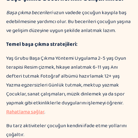
Başa çıkma becerileri
uzun vadede çocuğun kayıpla baş
edebilmesine yardımcı olur. Bu becerileri çocuğun yaşına
ve gelişim düzeyine uygun şekilde anlatmak lazım.
Temel başa çıkma stratejileri:
Yaş Grubu Başa Çıkma Yöntemi Uygulama 2-5 yaş Oyun
terapisi Resim çizmek, hikaye anlatmak 6-11 yaş Anı
defteri tutmak Fotoğraf albümü hazırlamak 12+ yaş
Yazma egzersizleri Günlük tutmak, mektup yazmak
Çocuklar, sanat çalışmaları, müzik dinlemek ya da spor
yapmak gibi etkinliklerle duygularını işlemeyi öğrenir.
Rahatlama sağlar
.
Bu tarz aktiviteler çocuğun kendini ifade etme yollarını
çoğaltır.