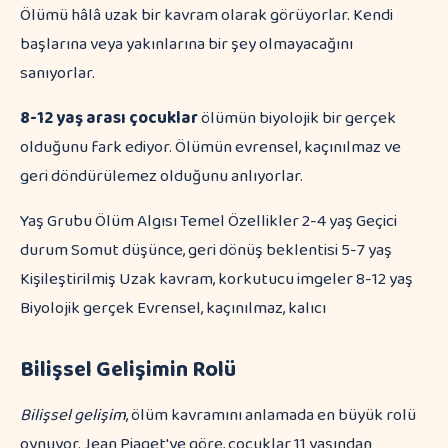
Ölümü hâlâ uzak bir kavram olarak görüyorlar. Kendi
başlarına veya yakınlarına bir şey olmayacağını
sanıyorlar.
8-12 yaş arası çocuklar
ölümün biyolojik bir gerçek
olduğunu fark ediyor. Ölümün evrensel, kaçınılmaz ve
geri döndürülemez olduğunu anlıyorlar.
Yaş Grubu Ölüm Algısı Temel Özellikler 2-4 yaş Geçici
durum Somut düşünce, geri dönüş beklentisi 5-7 yaş
Kişileştirilmiş Uzak kavram, korkutucu imgeler 8-12 yaş
Biyolojik gerçek Evrensel, kaçınılmaz, kalıcı
Bilişsel Gelişimin Rolü
Bilişsel gelişim
, ölüm kavramını anlamada en büyük rolü
oynuyor. Jean Piaget'ye göre, çocuklar 11 yaşından