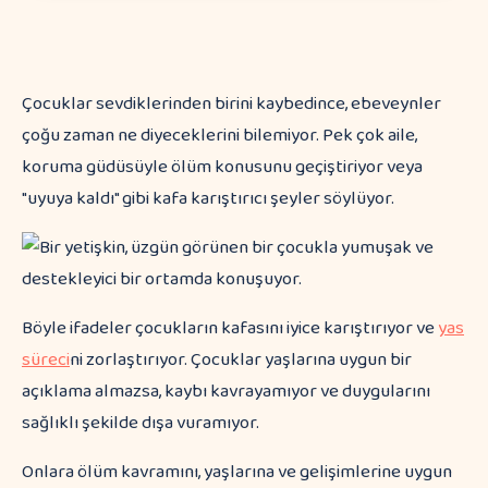
Çocuklar sevdiklerinden birini kaybedince, ebeveynler
çoğu zaman ne diyeceklerini bilemiyor. Pek çok aile,
koruma güdüsüyle ölüm konusunu geçiştiriyor veya
"uyuya kaldı" gibi kafa karıştırıcı şeyler söylüyor.
Böyle ifadeler çocukların kafasını iyice karıştırıyor ve
yas
süreci
ni zorlaştırıyor. Çocuklar yaşlarına uygun bir
açıklama almazsa, kaybı kavrayamıyor ve duygularını
sağlıklı şekilde dışa vuramıyor.
Onlara ölüm kavramını, yaşlarına ve gelişimlerine uygun