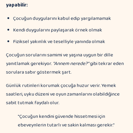
yapabilir:
Çocuğun duygularını kabul edip yargılamamak
Kendi duygularını paylaşarak örnek olmak
Fiziksel yakınlık ve teselliyle yanında olmak
Çocuğun sorularını samimi ve yaşına uygun bir dille
yanıtlamak gerekiyor.
"Annem nerede?"
gibi tekrar eden
sorulara sabır göstermek şart.
Günlük rutinleri korumak çocuğa huzur verir. Yemek
saatleri, uyku düzeni ve oyun zamanlarını olabildiğince
sabit tutmak faydalı olur.
"Çocuğun kendini güvende hissetmesi için
ebeveynlerin tutarlı ve sakin kalması gerekir."