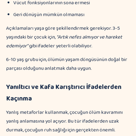
Vücut fonksiyonlarının sona ermesi
Geri dönüşün mümkün olmaması
Açıklamaları yaşa göre şekillendirmek gerekiyor. 3-5
yaşındaki bir çocuk için,
"Artık nefes almıyor ve hareket
edemiyor"
gibi ifadeler yeterli olabiliyor.
6-10 yaş grubu için, ölümün yaşam döngüsünün doğal bir
parçası olduğunu anlatmak daha uygun.
Yanıltıcı ve Kafa Karıştırıcı İfadelerden
Kaçınma
Yanlış metaforlar kullanmak, çocuğun ölüm kavramını
yanlış anlamasına yol açıyor. Bu tür ifadelerden uzak
durmak, çocuğun ruh sağlığı için gerçekten önemli.