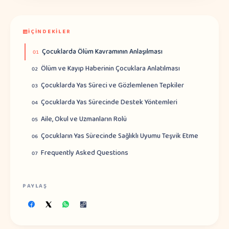
İÇINDEKILER
Çocuklarda Ölüm Kavramının Anlaşılması
01
Ölüm ve Kayıp Haberinin Çocuklara Anlatılması
02
Çocuklarda Yas Süreci ve Gözlemlenen Tepkiler
03
Çocuklarda Yas Sürecinde Destek Yöntemleri
04
Aile, Okul ve Uzmanların Rolü
05
Çocukların Yas Sürecinde Sağlıklı Uyumu Teşvik Etme
06
Frequently Asked Questions
07
PAYLAŞ