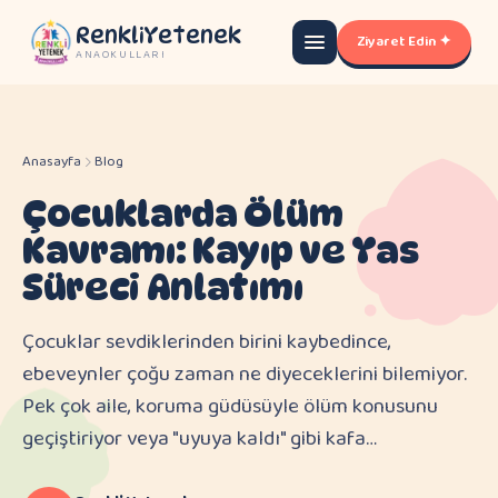
RenkliYetenek
Ziyaret Edin ✦
ANAOKULLARI
Anasayfa
Blog
Çocuklarda Ölüm
Kavramı: Kayıp ve Yas
Süreci Anlatımı
Çocuklar sevdiklerinden birini kaybedince,
ebeveynler çoğu zaman ne diyeceklerini bilemiyor.
Pek çok aile, koruma güdüsüyle ölüm konusunu
geçiştiriyor veya "uyuya kaldı" gibi kafa…