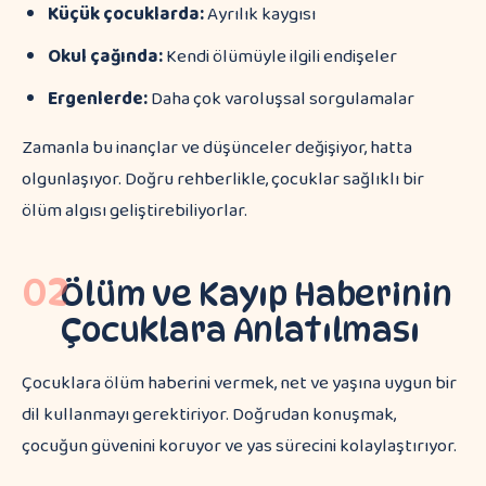
Küçük çocuklarda:
Ayrılık kaygısı
Okul çağında:
Kendi ölümüyle ilgili endişeler
Ergenlerde:
Daha çok varoluşsal sorgulamalar
Zamanla bu inançlar ve düşünceler değişiyor, hatta
olgunlaşıyor. Doğru rehberlikle, çocuklar sağlıklı bir
ölüm algısı geliştirebiliyorlar.
02
Ölüm ve Kayıp Haberinin
Çocuklara Anlatılması
Çocuklara ölüm haberini vermek, net ve yaşına uygun bir
dil kullanmayı gerektiriyor. Doğrudan konuşmak,
çocuğun güvenini koruyor ve yas sürecini kolaylaştırıyor.