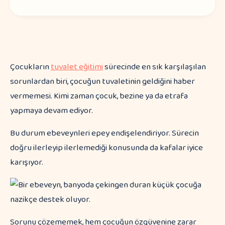
Çocukların
tuvalet eğitimi
sürecinde en sık karşılaşılan
sorunlardan biri, çocuğun tuvaletinin geldiğini haber
vermemesi. Kimi zaman çocuk, bezine ya da etrafa
yapmaya devam ediyor.
Bu durum ebeveynleri epey endişelendiriyor. Sürecin
doğru ilerleyip ilerlemediği konusunda da kafalar iyice
karışıyor.
Sorunu çözememek, hem çocuğun özgüvenine zarar