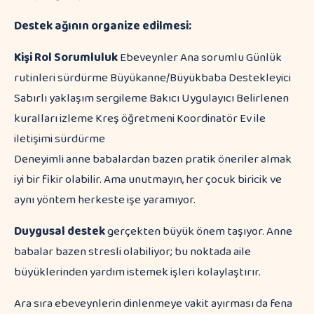
Destek ağının organize edilmesi:
Kişi
Rol
Sorumluluk
Ebeveynler Ana sorumlu Günlük
rutinleri sürdürme Büyükanne/Büyükbaba Destekleyici
Sabırlı yaklaşım sergileme Bakıcı Uygulayıcı Belirlenen
kuralları izleme Kreş öğretmeni Koordinatör Ev ile
iletişimi sürdürme
Deneyimli anne babalardan bazen pratik öneriler almak
iyi bir fikir olabilir. Ama unutmayın, her çocuk biricik ve
aynı yöntem herkeste işe yaramıyor.
Duygusal destek
gerçekten büyük önem taşıyor. Anne
babalar bazen stresli olabiliyor; bu noktada aile
büyüklerinden yardım istemek işleri kolaylaştırır.
Ara sıra ebeveynlerin dinlenmeye vakit ayırması da fena