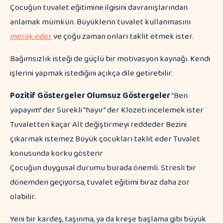
Çocuğun tuvalet eğitimine ilgisini davranışlarından
anlamak mümkün. Büyüklerin tuvalet kullanmasını
merak eder
ve çoğu zaman onları taklit etmek ister.
Bağımsızlık isteği de güçlü bir motivasyon kaynağı. Kendi
işlerini yapmak istediğini açıkça dile getirebilir.
Pozitif Göstergeler
Olumsuz Göstergeler
"Ben
yapayım" der Sürekli "hayır" der Klozeti incelemek ister
Tuvaletten kaçar Alt değiştirmeyi reddeder Bezini
çıkarmak istemez Büyük çocukları taklit eder Tuvalet
konusunda korku gösterir
Çocuğun duygusal durumu burada önemli. Stresli bir
dönemden geçiyorsa, tuvalet eğitimi biraz daha zor
olabilir.
Yeni bir kardeş, taşınma, ya da kreşe başlama gibi büyük