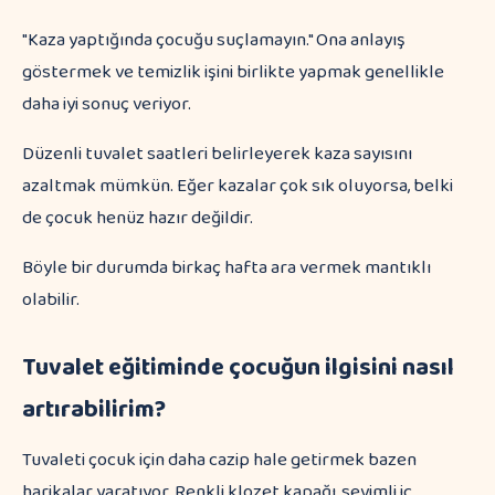
"Kaza yaptığında çocuğu suçlamayın." Ona anlayış
göstermek ve temizlik işini birlikte yapmak genellikle
daha iyi sonuç veriyor.
Düzenli tuvalet saatleri belirleyerek kaza sayısını
azaltmak mümkün. Eğer kazalar çok sık oluyorsa, belki
de çocuk henüz hazır değildir.
Böyle bir durumda birkaç hafta ara vermek mantıklı
olabilir.
Tuvalet eğitiminde çocuğun ilgisini nasıl
artırabilirim?
Tuvaleti çocuk için daha cazip hale getirmek bazen
harikalar yaratıyor. Renkli klozet kapağı, sevimli iç