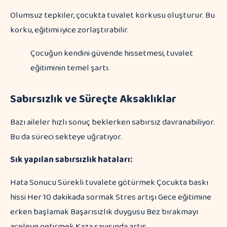
Olumsuz tepkiler, çocukta tuvalet korkusu oluşturur. Bu
korku, eğitimi iyice zorlaştırabilir.
Çocuğun kendini güvende hissetmesi, tuvalet
eğitiminin temel şartı.
Sabırsızlık ve Süreçte Aksaklıklar
Bazı aileler hızlı sonuç beklerken sabırsız davranabiliyor.
Bu da süreci sekteye uğratıyor.
Sık yapılan sabırsızlık hataları:
Hata Sonucu Sürekli tuvalete götürmek Çocukta baskı
hissi Her 10 dakikada sormak Stres artışı Gece eğitimine
erken başlamak Başarısızlık duygusu Bez bırakmayı
aceleye getirmek Kaza sayısında artış