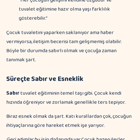
"Her çocuğun gelişimi kendine özgüdür ve
tuvalet eğitimine hazır olma yaşı farklılık
gösterebilir."
Çocuk tuvaletini yaparken saklanıyor ama haber
vermiyorsa, iletişim becerisi tam gelişmemiş olabilir.
Böyle bir durumda sabırlı olmak ve çocuğa zaman
tanımak şart.
Süreçte Sabır ve Esneklik
Sabır
tuvalet eğitiminin temel taşı gibi. Çocuk kendi
hızında öğreniyor ve zorlamak genellikle ters tepiyor.
Biraz esnek olmak da şart. Katı kurallardan çok, çocuğun
ihtiyaçlarına göre hareket etmek işe yarıyor.
Geri adımlar bu işin doğasında var.
Çocuk bazen ilerler,