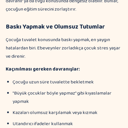
davranır ya da övgü konusunda dengesiz olabilir. Bunlar,
çocuğun eğitim sürecini zorlaştırır.
Baskı Yapmak ve Olumsuz Tutumlar
Çocuğa tuvalet konusunda baskı yapmak, en yaygın
hatalardan biri. Ebeveynler zorladıkça çocuk stres yaşar
ve direnir.
Kaçınılması gereken davranışlar:
Çocuğu uzun süre tuvalette bekletmek
"Büyük çocuklar böyle yapmaz" gibi kıyaslamalar
yapmak
Kazaları olumsuz karşılamak veya kızmak
Utandırıcı ifadeler kullanmak