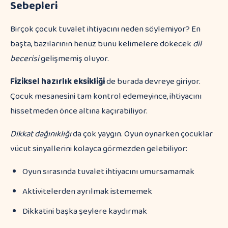
Sebepleri
Birçok çocuk tuvalet ihtiyacını neden söylemiyor? En
başta, bazılarının henüz bunu kelimelere dökecek
dil
becerisi
gelişmemiş oluyor.
Fiziksel hazırlık eksikliği
de burada devreye giriyor.
Çocuk mesanesini tam kontrol edemeyince, ihtiyacını
hissetmeden önce altına kaçırabiliyor.
Dikkat dağınıklığı
da çok yaygın. Oyun oynarken çocuklar
vücut sinyallerini kolayca görmezden gelebiliyor:
Oyun sırasında tuvalet ihtiyacını umursamamak
Aktivitelerden ayrılmak istememek
Dikkatini başka şeylere kaydırmak