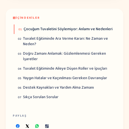
İÇINDEKILER
Çocuğum Tuvaletini Söylemiyor: Anlamı ve Nedenleri
01
Tuvalet Eğitiminde Ara Verme Kararı: Ne Zaman ve
02
Neden?
Doğru Zamanı Anlamak: Gözlemlenmesi Gereken
03
İşaretler
Tuvalet Eğitiminde Aileye Düşen Roller ve İpuçları
04
Yaygın Hatalar ve Kaçınılması Gereken Davranışlar
05
Destek Kaynakları ve Yardım Alma Zamanı
06
Sıkça Sorulan Sorular
07
PAYLAŞ