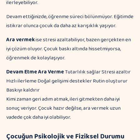
ilerleyebiliyor.
Devam ettiğinizde, öğrenme süreci bölünmüyor. Eğitimde
istikrar olunca çocuk da daha az karışıklık yaşıyor.
Ara vermek
ise stresi azaltabiliyor, bazen gerçekten en
iyi çözüm oluyor. Çocuk baskı altında hissetmiyorsa,
öğrenmek de kolaylaşıyor.
Devam Etme
Ara Verme
Tutarlılık sağlar Stresi azaltır
Hızlı ilerleme Doğal gelişimi destekler Rutin oluşturur
Baskıyı kaldırır
Kimi zaman geri adım atmak, ileri gitmekten daha iyi
sonuç veriyor. Çocuk hazır değilse, ara vermek uzun
vadede çok daha iyi olabiliyor.
Çocuğun Psikolojik ve Fiziksel Durumu