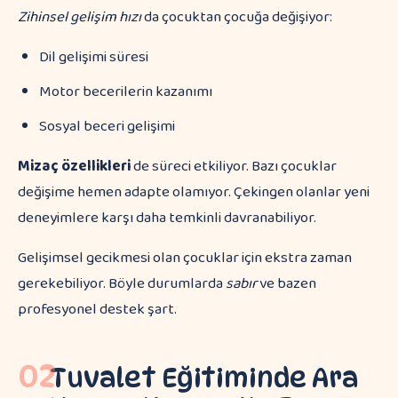
Zihinsel gelişim hızı
da çocuktan çocuğa değişiyor:
Dil gelişimi süresi
Motor becerilerin kazanımı
Sosyal beceri gelişimi
Mizaç özellikleri
de süreci etkiliyor. Bazı çocuklar
değişime hemen adapte olamıyor. Çekingen olanlar yeni
deneyimlere karşı daha temkinli davranabiliyor.
Gelişimsel gecikmesi olan çocuklar için ekstra zaman
gerekebiliyor. Böyle durumlarda
sabır
ve bazen
profesyonel destek şart.
02
Tuvalet Eğitiminde Ara