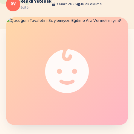
Renkli Yetenek
RY
9 Mart 2026
10 dk okuma
Editör