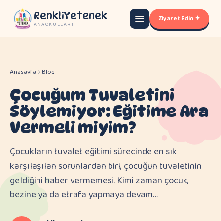
RenkliYetenek
Ziyaret Edin ✦
ANAOKULLARI
Anasayfa
Blog
Çocuğum Tuvaletini
Söylemiyor: Eğitime Ara
Vermeli miyim?
Çocukların tuvalet eğitimi sürecinde en sık
karşılaşılan sorunlardan biri, çocuğun tuvaletinin
geldiğini haber vermemesi. Kimi zaman çocuk,
bezine ya da etrafa yapmaya devam…