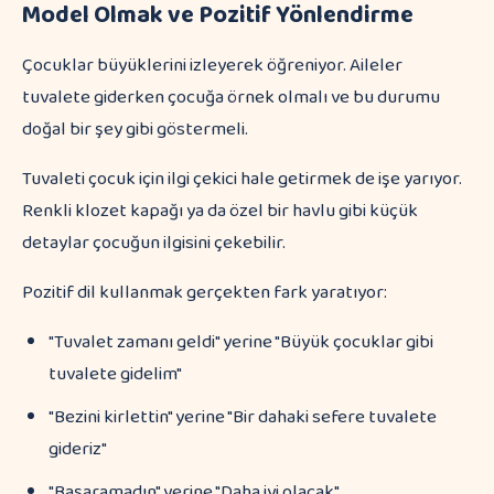
Model Olmak ve Pozitif Yönlendirme
Çocuklar büyüklerini izleyerek öğreniyor. Aileler
tuvalete giderken çocuğa örnek olmalı ve bu durumu
doğal bir şey gibi göstermeli.
Tuvaleti çocuk için ilgi çekici hale getirmek de işe yarıyor.
Renkli klozet kapağı ya da özel bir havlu gibi küçük
detaylar çocuğun ilgisini çekebilir.
Pozitif dil kullanmak gerçekten fark yaratıyor:
"Tuvalet zamanı geldi" yerine "Büyük çocuklar gibi
tuvalete gidelim"
"Bezini kirlettin" yerine "Bir dahaki sefere tuvalete
gideriz"
"Başaramadın" yerine "Daha iyi olacak"