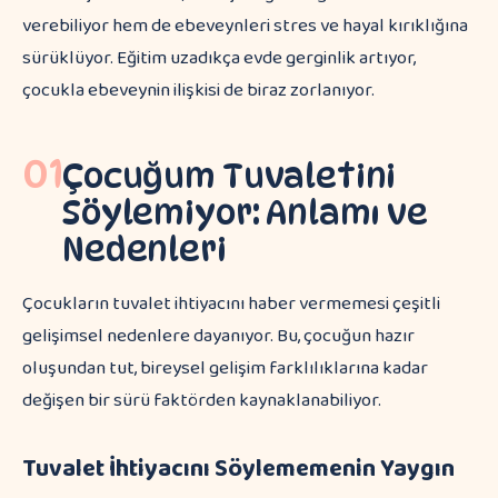
verebiliyor hem de ebeveynleri stres ve hayal kırıklığına
sürüklüyor. Eğitim uzadıkça evde gerginlik artıyor,
çocukla ebeveynin ilişkisi de biraz zorlanıyor.
01
Çocuğum Tuvaletini
Söylemiyor: Anlamı ve
Nedenleri
Çocukların tuvalet ihtiyacını haber vermemesi çeşitli
gelişimsel nedenlere dayanıyor. Bu, çocuğun hazır
oluşundan tut, bireysel gelişim farklılıklarına kadar
değişen bir sürü faktörden kaynaklanabiliyor.
Tuvalet İhtiyacını Söylememenin Yaygın