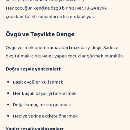
Her çocuğun kendine özgü bir hızı var. 18-24 aylık
çocuklar farklı zamanlarda hazır olabiliyor.
Övgü ve Teşvikte Denge
Övgü vermek önemli ama abartmak da iyi değil. Sadece
övgü almak için tuvalet yapan çocuklar görmek mümkün.
Doğru teşvik yöntemleri:
Basit övgüler kullanmak
Her küçük başarıyı fark etmek
Doğal sonuçları vurgulamak
Hediye yerine aktivite önermek
Yanlış teşvik yaklaşımları: