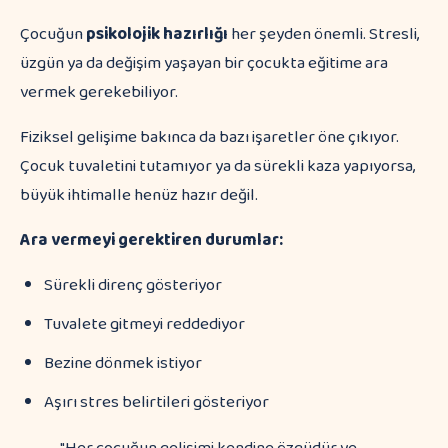
Çocuğun
psikolojik hazırlığı
her şeyden önemli. Stresli,
üzgün ya da değişim yaşayan bir çocukta eğitime ara
vermek gerekebiliyor.
Fiziksel gelişime bakınca da bazı işaretler öne çıkıyor.
Çocuk tuvaletini tutamıyor ya da sürekli kaza yapıyorsa,
büyük ihtimalle henüz hazır değil.
Ara vermeyi gerektiren durumlar:
Sürekli direnç gösteriyor
Tuvalete gitmeyi reddediyor
Bezine dönmek istiyor
Aşırı stres belirtileri gösteriyor