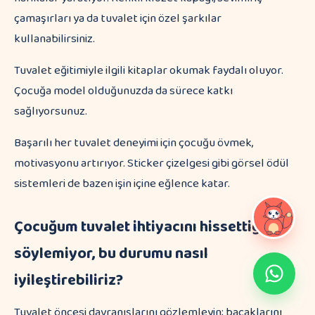
çamaşırları ya da tuvalet için özel şarkılar
kullanabilirsiniz.
Tuvalet eğitimiyle ilgili kitaplar okumak faydalı oluyor.
Çocuğa model olduğunuzda da sürece katkı
sağlıyorsunuz.
Başarılı her tuvalet deneyimi için çocuğu övmek,
motivasyonu artırıyor. Sticker çizelgesi gibi görsel ödül
sistemleri de bazen işin içine eğlence katar.
Çocuğum tuvalet ihtiyacını hissettiğini
söylemiyor, bu durumu nasıl
iyileştirebiliriz?
Tuvalet öncesi davranışlarını gözlemleyin; bacaklarını