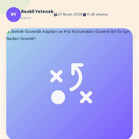
Renkli Yetenek
RY
27 Nisan 2026
13 dk okuma
Editör