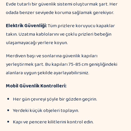
Evde tutarlı bir güvenlik sistemi oluşturmak şart. Her
odada benzer seviyede koruma sağlamak gerekiyor.
Elektrik Güvenliği:
Tüm prizlere koruyucu kapaklar
takın. Uzatma kablolarını ve çoklu prizleri bebeğin
ulaşamayacağı yerlere koyun.
Merdiven başı ve sonlarına güvenlik kapıları
yerleştirmek şart. Bu kapıları 75-85 cm genişliğindeki
alanlara uygun şekilde ayarlayabilirsiniz.
Mobil Güvenlik Kontrolleri:
Her gün çevreyi şöyle bir gözden geçirin.
Yerdeki küçük objeleri toplayın.
Kapı ve pencere kilitlerini kontrol edin.