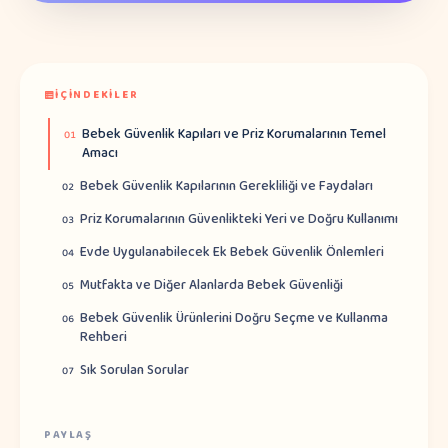
İÇINDEKILER
Bebek Güvenlik Kapıları ve Priz Korumalarının Temel
01
Amacı
Bebek Güvenlik Kapılarının Gerekliliği ve Faydaları
02
Priz Korumalarının Güvenlikteki Yeri ve Doğru Kullanımı
03
Evde Uygulanabilecek Ek Bebek Güvenlik Önlemleri
04
Mutfakta ve Diğer Alanlarda Bebek Güvenliği
05
Bebek Güvenlik Ürünlerini Doğru Seçme ve Kullanma
06
Rehberi
Sık Sorulan Sorular
07
PAYLAŞ