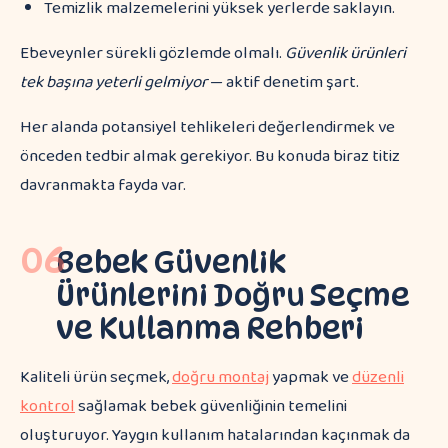
Temizlik malzemelerini yüksek yerlerde saklayın.
Ebeveynler sürekli gözlemde olmalı.
Güvenlik ürünleri
tek başına yeterli gelmiyor
— aktif denetim şart.
Her alanda potansiyel tehlikeleri değerlendirmek ve
önceden tedbir almak gerekiyor. Bu konuda biraz titiz
davranmakta fayda var.
06
Bebek Güvenlik
Ürünlerini Doğru Seçme
ve Kullanma Rehberi
Kaliteli ürün seçmek,
doğru montaj
yapmak ve
düzenli
kontrol
sağlamak bebek güvenliğinin temelini
oluşturuyor. Yaygın kullanım hatalarından kaçınmak da