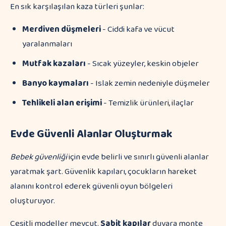
En sık karşılaşılan kaza türleri şunlar:
Merdiven düşmeleri
- Ciddi kafa ve vücut
yaralanmaları
Mutfak kazaları
- Sıcak yüzeyler, keskin objeler
Banyo kaymaları
- Islak zemin nedeniyle düşmeler
Tehlikeli alan erişimi
- Temizlik ürünleri, ilaçlar
Evde Güvenli Alanlar Oluşturmak
Bebek güvenliği
için evde belirli ve sınırlı güvenli alanlar
yaratmak şart. Güvenlik kapıları, çocukların hareket
alanını kontrol ederek güvenli oyun bölgeleri
oluşturuyor.
Çeşitli modeller mevcut.
Sabit kapılar
duvara monte