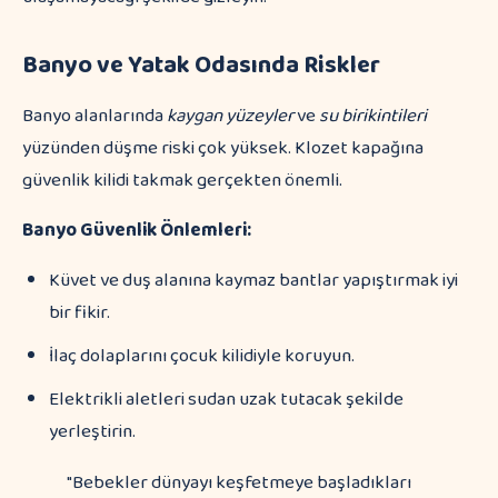
Banyo ve Yatak Odasında Riskler
Banyo alanlarında
kaygan yüzeyler
ve
su birikintileri
yüzünden düşme riski çok yüksek. Klozet kapağına
güvenlik kilidi takmak gerçekten önemli.
Banyo Güvenlik Önlemleri:
Küvet ve duş alanına kaymaz bantlar yapıştırmak iyi
bir fikir.
İlaç dolaplarını çocuk kilidiyle koruyun.
Elektrikli aletleri sudan uzak tutacak şekilde
yerleştirin.
"Bebekler dünyayı keşfetmeye başladıkları