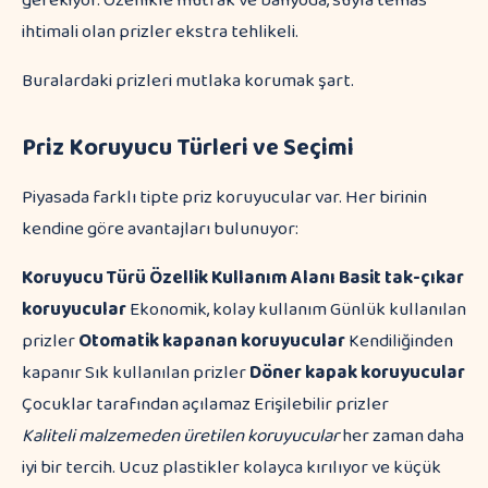
gerekiyor. Özellikle mutfak ve banyoda, suyla temas
ihtimali olan prizler ekstra tehlikeli.
Buralardaki prizleri mutlaka korumak şart.
Priz Koruyucu Türleri ve Seçimi
Piyasada farklı tipte priz koruyucular var. Her birinin
kendine göre avantajları bulunuyor:
Koruyucu Türü
Özellik
Kullanım Alanı
Basit tak-çıkar
koruyucular
Ekonomik, kolay kullanım Günlük kullanılan
prizler
Otomatik kapanan koruyucular
Kendiliğinden
kapanır Sık kullanılan prizler
Döner kapak koruyucular
Çocuklar tarafından açılamaz Erişilebilir prizler
Kaliteli malzemeden üretilen koruyucular
her zaman daha
iyi bir tercih. Ucuz plastikler kolayca kırılıyor ve küçük