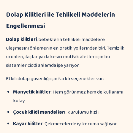
Dolap Kilitleri ile Tehlikeli Maddelerin
Engellenmesi
Dolap kilitleri
, bebeklerin tehlikeli maddelere
ulaşmasını önlemenin en pratik yollarından biri. Temizlik
ürünleri, ilaçlar ya da kesici mutfak aletleri için bu
sistemler ciddi anlamda işe yarıyor.
Etkili dolap güvenliği için farklı seçenekler var:
Manyetik kilitler
: Hem görünmez hem de kullanımı
kolay
Çocuk kilidi mandalları
: Kurulumu hızlı
Kayar kilitler
: Çekmecelerde iyi koruma sağlıyor