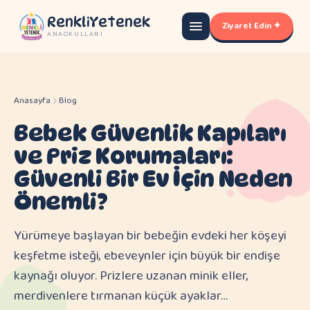
RenkliYetenek
Ziyaret Edin ✦
ANAOKULLARI
Anasayfa
Blog
Bebek Güvenlik Kapıları
ve Priz Korumaları:
Güvenli Bir Ev İçin Neden
Önemli?
Yürümeye başlayan bir bebeğin evdeki her köşeyi
keşfetme isteği, ebeveynler için büyük bir endişe
kaynağı oluyor. Prizlere uzanan minik eller,
merdivenlere tırmanan küçük ayaklar…