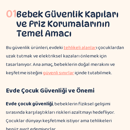
01
Bebek Güvenlik Kapıları
ve Priz Korumalarının
Temel Amacı
Bu güvenlik ürünleri, evdeki
tehlikeli alanlar
ı çocuklardan
uzak tutmak ve elektriksel kazaları önlemek için
tasarlanıyor. Ana amaç, bebeklerin doğal merakını ve
keşfetme isteğini
güvenli sınırlar
içinde tutabilmek.
Evde Çocuk Güvenliği ve Önemi
Evde çocuk güvenliği
, bebeklerin fiziksel gelişimi
sırasında karşılaştıkları riskleri azaltmayı hedefliyor.
Çocuklar dünyayı keşfetmek istiyor ama tehlikeleri
henüz ayırt edemiyorlar.