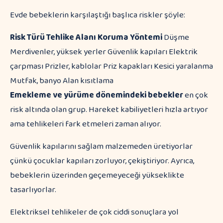
Evde bebeklerin karşılaştığı başlıca riskler şöyle:
Risk Türü
Tehlike Alanı
Koruma Yöntemi
Düşme
Merdivenler, yüksek yerler Güvenlik kapıları Elektrik
çarpması Prizler, kablolar Priz kapakları Kesici yaralanma
Mutfak, banyo Alan kısıtlama
Emekleme ve yürüme dönemindeki bebekler
en çok
risk altında olan grup. Hareket kabiliyetleri hızla artıyor
ama tehlikeleri fark etmeleri zaman alıyor.
Güvenlik kapılarını sağlam malzemeden üretiyorlar
çünkü çocuklar kapıları zorluyor, çekiştiriyor. Ayrıca,
bebeklerin üzerinden geçemeyeceği yükseklikte
tasarlıyorlar.
Elektriksel tehlikeler de çok ciddi sonuçlara yol