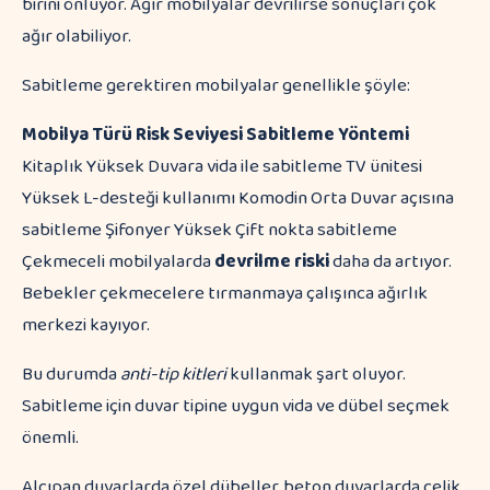
birini önlüyor. Ağır mobilyalar devrilirse sonuçları çok
ağır olabiliyor.
Sabitleme gerektiren mobilyalar genellikle şöyle:
Mobilya Türü
Risk Seviyesi
Sabitleme Yöntemi
Kitaplık Yüksek Duvara vida ile sabitleme TV ünitesi
Yüksek L-desteği kullanımı Komodin Orta Duvar açısına
sabitleme Şifonyer Yüksek Çift nokta sabitleme
Çekmeceli mobilyalarda
devrilme riski
daha da artıyor.
Bebekler çekmecelere tırmanmaya çalışınca ağırlık
merkezi kayıyor.
Bu durumda
anti-tip kitleri
kullanmak şart oluyor.
Sabitleme için duvar tipine uygun vida ve dübel seçmek
önemli.
Alçıpan duvarlarda özel dübeller, beton duvarlarda çelik