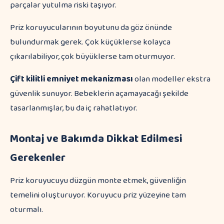
parçalar yutulma riski taşıyor.
Priz koruyucularının boyutunu da göz önünde
bulundurmak gerek. Çok küçüklerse kolayca
çıkarılabiliyor, çok büyüklerse tam oturmuyor.
Çift kilitli emniyet mekanizması
olan modeller ekstra
güvenlik sunuyor. Bebeklerin açamayacağı şekilde
tasarlanmışlar, bu da iç rahatlatıyor.
Montaj ve Bakımda Dikkat Edilmesi
Gerekenler
Priz koruyucuyu düzgün monte etmek, güvenliğin
temelini oluşturuyor. Koruyucu priz yüzeyine tam
oturmalı.