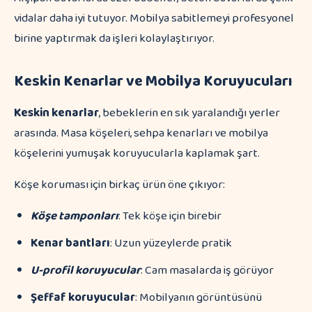
vidalar daha iyi tutuyor. Mobilya sabitlemeyi profesyonel
birine yaptırmak da işleri kolaylaştırıyor.
Keskin Kenarlar ve Mobilya Koruyucuları
Keskin kenarlar
, bebeklerin en sık yaralandığı yerler
arasında. Masa köşeleri, sehpa kenarları ve mobilya
köşelerini yumuşak koruyucularla kaplamak şart.
Köşe koruması için birkaç ürün öne çıkıyor:
Köşe tamponları
: Tek köşe için birebir
Kenar bantları
: Uzun yüzeylerde pratik
U-profil koruyucular
: Cam masalarda iş görüyor
Şeffaf koruyucular
: Mobilyanın görüntüsünü