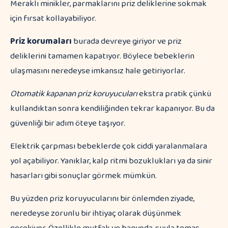
Meraklı minikler, parmaklarını priz deliklerine sokmak
için fırsat kollayabiliyor.
Priz korumaları
burada devreye giriyor ve priz
deliklerini tamamen kapatıyor. Böylece bebeklerin
ulaşmasını neredeyse imkansız hale getiriyorlar.
Otomatik kapanan priz koruyucuları
ekstra pratik çünkü
kullandıktan sonra kendiliğinden tekrar kapanıyor. Bu da
güvenliği bir adım öteye taşıyor.
Elektrik çarpması bebeklerde çok ciddi yaralanmalara
yol açabiliyor. Yanıklar, kalp ritmi bozuklukları ya da sinir
hasarları gibi sonuçlar görmek mümkün.
Bu yüzden priz koruyucularını bir önlemden ziyade,
neredeyse zorunlu bir ihtiyaç olarak düşünmek