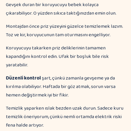
Gevşek duran bir koruyucuyu bebek kolayca
çıkarabiliyor. O yüzden sıkıca taktığınızdan emin olun.
Montajdan önce priz yüzeyini güzelce temizlemek lazım.
Toz ve kir, koruyucunun tam oturmasını engelliyor.
Koruyucuyu takarken priz deliklerinin tamamen
kapandığını kontrol edin. Ufak bir boşluk bile risk
yaratabilir.
Düzenli kontrol
şart, çünkü zamanla gevşeme ya da
kırılma olabiliyor. Haftada bir göz atmak, sorun varsa
hemen değiştirmek iyi bir fikir.
Temizlik yaparken ıslak bezden uzak durun. Sadece kuru
temizlik öneriyorum, çünkü nemli ortamda elektrik riski
fena halde artıyor.