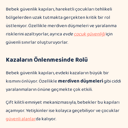
Bebek güvenlik kapıları, hareketli çocukları tehlikeli
bölgelerden uzak tutmakta gerçekten kritik bir rol
üstleniyor. Özellikle merdiven düşmeleri ve yaralanma
risklerini azaltıyorlar, ayrıca
evde
çocuk güvenliği
için
güvenli sınırlar oluşturuyorlar.
Kazaların Önlenmesinde Rolü
Bebek güvenlik kapıları, evdeki kazaların büyük bir
kısmını önlüyor. Özellikle
merdiven düşmeleri
gibi ciddi
yaralanmaların önüne geçmekte çok etkili.
Çift kilitli emniyet mekanizmasıyla, bebekler bu kapıları
açamıyor. Yetişkinler ise kolayca geçebiliyor ve çocuklar
güvenli alanlar
da kalıyor.