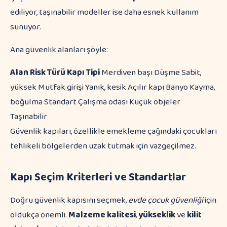
ediliyor, taşınabilir modeller ise daha esnek kullanım
sunuyor.
Ana güvenlik alanları şöyle:
Alan
Risk Türü
Kapı Tipi
Merdiven başı Düşme Sabit,
yüksek Mutfak girişi Yanık, kesik Açılır kapı Banyo Kayma,
boğulma Standart Çalışma odası Küçük objeler
Taşınabilir
Güvenlik kapıları, özellikle emekleme çağındaki çocukları
tehlikeli bölgelerden uzak tutmak için vazgeçilmez.
Kapı Seçim Kriterleri ve Standartlar
Doğru güvenlik kapısını seçmek,
evde çocuk güvenliği
için
oldukça önemli.
Malzeme kalitesi
,
yükseklik
ve
kilit