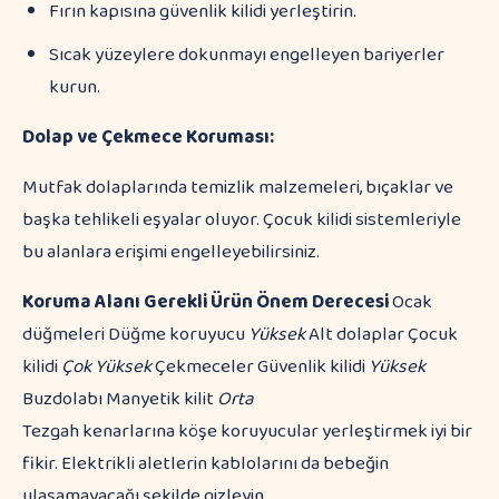
Fırın kapısına güvenlik kilidi yerleştirin.
Sıcak yüzeylere dokunmayı engelleyen bariyerler
kurun.
Dolap ve Çekmece Koruması:
Mutfak dolaplarında temizlik malzemeleri, bıçaklar ve
başka tehlikeli eşyalar oluyor. Çocuk kilidi sistemleriyle
bu alanlara erişimi engelleyebilirsiniz.
Koruma Alanı
Gerekli Ürün
Önem Derecesi
Ocak
düğmeleri Düğme koruyucu
Yüksek
Alt dolaplar Çocuk
kilidi
Çok Yüksek
Çekmeceler Güvenlik kilidi
Yüksek
Buzdolabı Manyetik kilit
Orta
Tezgah kenarlarına köşe koruyucular yerleştirmek iyi bir
fikir. Elektrikli aletlerin kablolarını da bebeğin
ulaşamayacağı şekilde gizleyin.