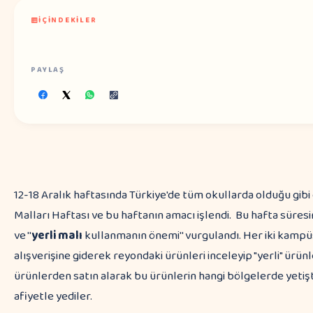
İÇINDEKILER
PAYLAŞ
12-18 Aralık haftasında Türkiye'de tüm okullarda olduğu gi
Malları Haftası ve bu haftanın amacı işlendi. Bu hafta süre
ve ''
yerli malı
kullanmanın önemi'' vurgulandı. Her iki kam
alışverişine giderek reyondaki ürünleri inceleyip "yerli" ürünl
ürünlerden satın alarak bu ürünlerin hangi bölgelerde yetişt
afiyetle yediler.