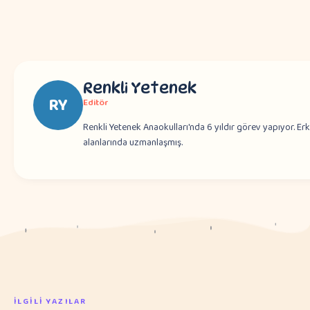
Renkli Yetenek
RY
Editör
Renkli Yetenek Anaokulları'nda 6 yıldır görev yapıyor. Er
alanlarında uzmanlaşmış.
İLGILI YAZILAR