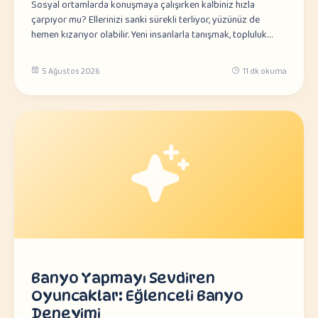
Sosyal ortamlarda konuşmaya çalışırken kalbiniz hızla
çarpıyor mu? Ellerinizi sanki sürekli terliyor, yüzünüz de
hemen kızarıyor olabilir. Yeni insanlarla tanışmak, topluluk…
5 Ağustos 2026
11 dk okuma
Banyo Yapmayı Sevdiren
Oyuncaklar: Eğlenceli Banyo
Deneyimi