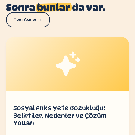
Sonra
bunlar
da var.
Tüm Yazılar →
Sosyal Anksiyete Bozukluğu:
Belirtiler, Nedenler ve Çözüm
Yolları