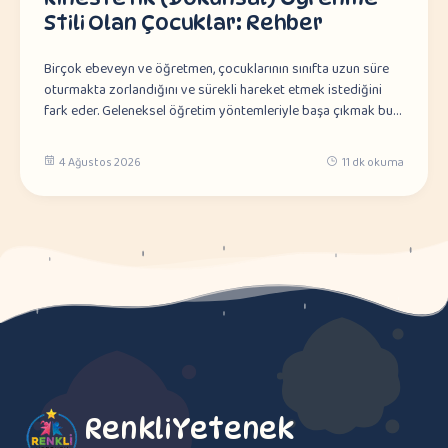
Stili Olan Çocuklar: Rehber
Birçok ebeveyn ve öğretmen, çocuklarının sınıfta uzun süre
oturmakta zorlandığını ve sürekli hareket etmek istediğini
fark eder. Geleneksel öğretim yöntemleriyle başa çıkmak bu…
4 Ağustos 2026
11 dk okuma
RenkliYetenek