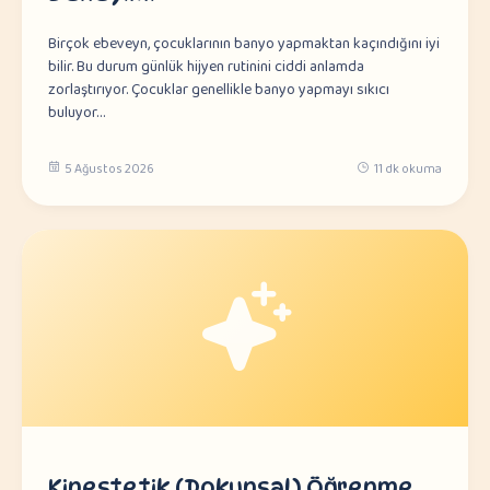
Birçok ebeveyn, çocuklarının banyo yapmaktan kaçındığını iyi
bilir. Bu durum günlük hijyen rutinini ciddi anlamda
zorlaştırıyor. Çocuklar genellikle banyo yapmayı sıkıcı
buluyor…
5 Ağustos 2026
11 dk okuma
Kinestetik (Dokunsal) Öğrenme