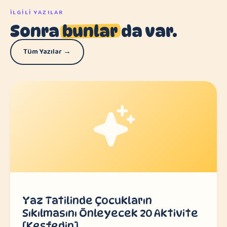
İLGILI YAZILAR
Sonra
bunlar
da var.
Tüm Yazılar →
Yaz Tatilinde Çocukların
Sıkılmasını Önleyecek 20 Aktivite
[Keşfedin]