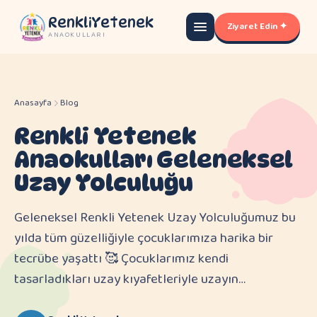
RenkliYetenek
Ziyaret Edin ✦
ANAOKULLARI
Anasayfa
Blog
Renkli Yetenek
Anaokulları Geleneksel
Uzay Yolculuğu
Geleneksel Renkli Yetenek Uzay Yolculuğumuz bu
yılda tüm güzelliğiyle çocuklarımıza harika bir
tecrübe yaşattı 🥰 Çocuklarımız kendi
tasarladıkları uzay kıyafetleriyle uzayın…