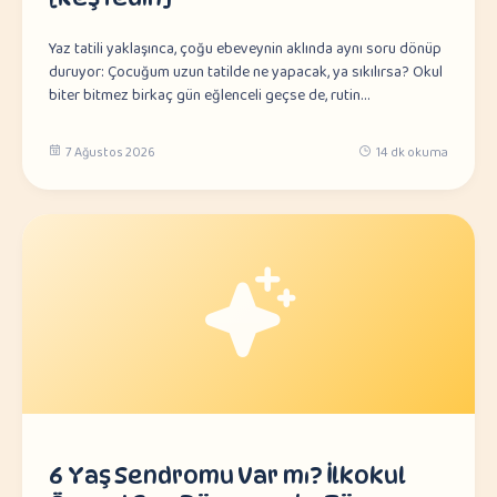
Yaz tatili yaklaşınca, çoğu ebeveynin aklında aynı soru dönüp
duruyor: Çocuğum uzun tatilde ne yapacak, ya sıkılırsa? Okul
biter bitmez birkaç gün eğlenceli geçse de, rutin…
7 Ağustos 2026
14 dk okuma
6 Yaş Sendromu Var mı? İlkokul