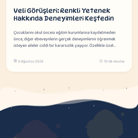
Veli Görüşleri: Renkli Yetenek
Hakkında Deneyimleri Keşfedin
Çocuklarını okul öncesi eğitim kurumlarına kaydetmeden
önce, diğer ebeveynlerin gerçek deneyimlerini öğrenmek
isteyen aileler ciddi bir kararsızlık yaşıyor. Özellikle özel…
6 Ağustos 2026
10 dk okuma