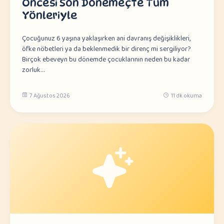
Öncesi Son Dönemeçte Tüm
Yönleriyle
Çocuğunuz 6 yaşına yaklaşırken ani davranış değişiklikleri,
öfke nöbetleri ya da beklenmedik bir direnç mi sergiliyor?
Birçok ebeveyn bu dönemde çocuklarının neden bu kadar
zorluk…
7 Ağustos 2026
11 dk okuma