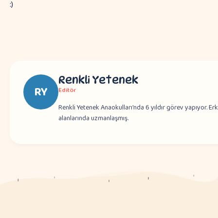
:)
Renkli Yetenek
RY
Editör
Renkli Yetenek Anaokulları'nda 6 yıldır görev yapıyor. Er
alanlarında uzmanlaşmış.