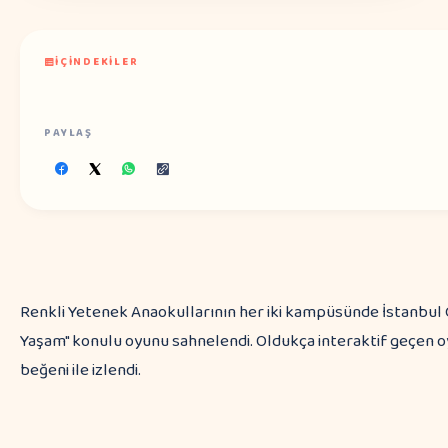
İÇINDEKILER
PAYLAŞ
Renkli Yetenek Anaokullarının her iki kampüsünde İstanbul 
Yaşam" konulu oyunu sahnelendi. Oldukça interaktif geçen 
beğeni ile izlendi.