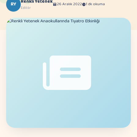
Renkli Yetenek
RY
26 Aralık 2022
1 dk okuma
Editör