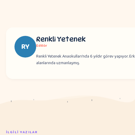
Renkli Yetenek
RY
Editör
Renkli Yetenek Anaokulları'nda 6 yıldır görev yapıyor. Er
alanlarında uzmanlaşmış.
İLGILI YAZILAR