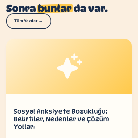
Sonra
bunlar
da var.
Tüm Yazılar →
Sosyal Anksiyete Bozukluğu:
Belirtiler, Nedenler ve Çözüm
Yolları