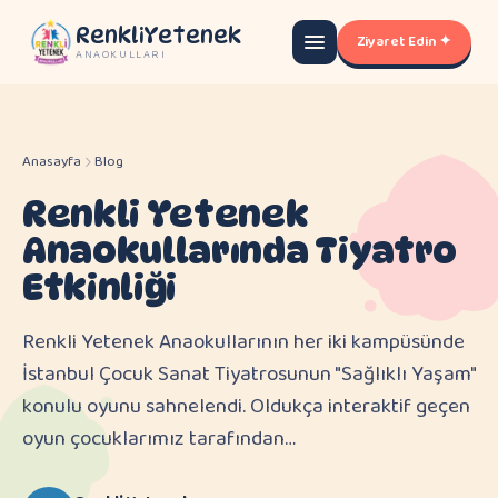
RenkliYetenek
Ziyaret Edin ✦
ANAOKULLARI
Anasayfa
Blog
Renkli Yetenek
Anaokullarında Tiyatro
Etkinliği
Renkli Yetenek Anaokullarının her iki kampüsünde
İstanbul Çocuk Sanat Tiyatrosunun "Sağlıklı Yaşam"
konulu oyunu sahnelendi. Oldukça interaktif geçen
oyun çocuklarımız tarafından…