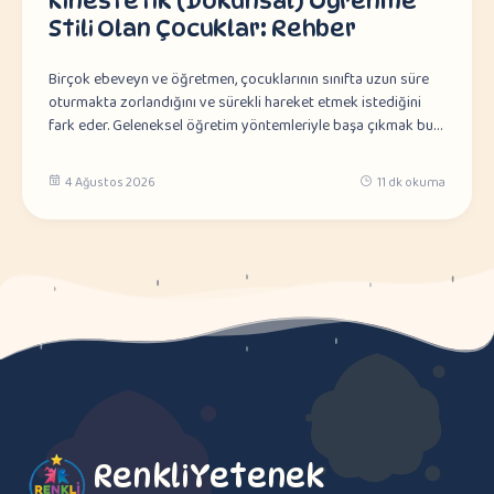
Kinestetik (Dokunsal) Öğrenme
Stili Olan Çocuklar: Rehber
Birçok ebeveyn ve öğretmen, çocuklarının sınıfta uzun süre
oturmakta zorlandığını ve sürekli hareket etmek istediğini
fark eder. Geleneksel öğretim yöntemleriyle başa çıkmak bu…
4 Ağustos 2026
11 dk okuma
RenkliYetenek