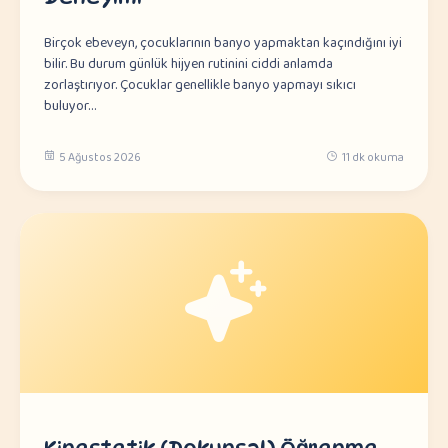
Birçok ebeveyn, çocuklarının banyo yapmaktan kaçındığını iyi
bilir. Bu durum günlük hijyen rutinini ciddi anlamda
zorlaştırıyor. Çocuklar genellikle banyo yapmayı sıkıcı
buluyor…
5 Ağustos 2026
11 dk okuma