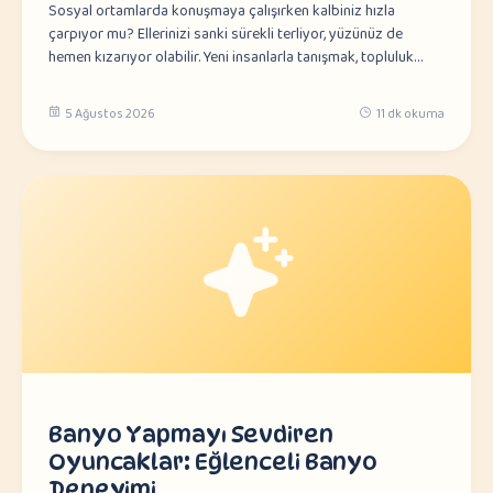
Sosyal ortamlarda konuşmaya çalışırken kalbiniz hızla
çarpıyor mu? Ellerinizi sanki sürekli terliyor, yüzünüz de
hemen kızarıyor olabilir. Yeni insanlarla tanışmak, topluluk…
5 Ağustos 2026
11 dk okuma
Banyo Yapmayı Sevdiren
Oyuncaklar: Eğlenceli Banyo
Deneyimi