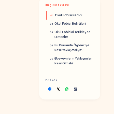
İÇINDEKILER
Okul Fobisi Nedir?
01
Okul Fobisi Belirtileri
02
Okul Fobisini Tetikleyen
03
Etmenler
Bu Durumda Öğrenciye
04
Nasıl Yaklaşmalıyız?
Ebeveynlerin Yaklaşımları
05
Nasıl Olmalı?
PAYLAŞ