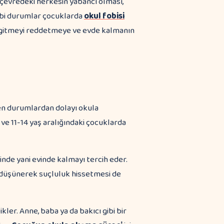
, çevredeki herkesin yabancı olması,
ibi durumlar çocuklarda
okul fobisi
a gitmeyi reddetmeye ve evde kalmanın
den durumlardan dolayı okula
ve 11-14 yaş aralığındaki çocuklarda
nde yani evinde kalmayı tercih eder.
 düşünerek suçluluk hissetmesi de
ikler. Anne, baba ya da bakıcı gibi bir