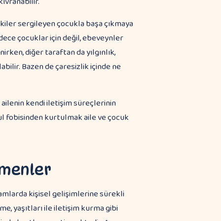
ıvranabilir.
pkiler sergileyen çocukla başa çıkmaya
dece çocuklar için değil, ebeveynler
nirken, diğer taraftan da yılgınlık,
labilir. Bazen de çaresizlik içinde ne
ailenin kendi iletişim süreçlerinin
 fobisinden kurtulmak aile ve çocuk
tmenler
mlarda kişisel gelişimlerine sürekli
, yaşıtları ile iletişim kurma gibi