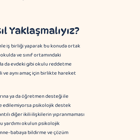
l Yaklaşmalıyız?
e iş birliği yaparak bu konuda ortak
 okulda ve sınıf ortamındaki
da da evdeki gibi okulu reddetme
 ve aynı amaç için birlikte hareket
arına ya da öğretmen desteği ile
e edilemiyorsa psikolojik destek
tılı diğer ikili ilişkilerin yıpranmaması
u yardımı okulun psikolojik
ı anne-babaya bildirme ve çözüm