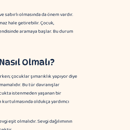
i ve sabırlı olmasında da önem vardır.
maz hale getirebilir. Çocuk,
endisinde aramaya başlar. Bu durum
Nasıl Olmalı?
ken; çocuklar şımarıklık yapıyor diye
mamalıdır. Bu tür davranışlar
ocukta istenmeden yaşanan bir
n kurtulmasında oldukça yardımcı
vgi eşit olmalıdır. Sevgi dağılımının
ektir.