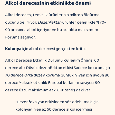
Alkol derecesinin etkinlikte önemi
Alkol derecesi, temizlik ürünlerinin mikrop öldürme
gücünü belirliyor.
Dezenfektan
ürünler genellikle %70-
90 arasında alkol içeriyor ve bu aralıkta maksimum
koruma sağlıyor.
Kolonya
için alkol derecesi gerçekten kritik:
Alkol Derecesi Etkinlik Durumu Kullanım Önerisi 60
derece altı Düşük dezenfektan etkisi Sadece koku amaçlı
70 derece Orta düzey koruma Günlük hijyen için uygun 80
derece Yüksek etkinlik En ideal kullanım seviyesi 90
derece üstü Maksimum etki Cilt tahriş riski var
"Dezenfeksiyon etkisinden söz edebilmek için
kolonyanın en az 60 derece alkol içermesi