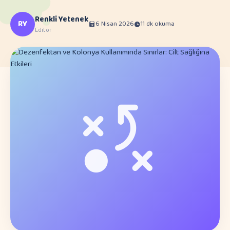
Renkli Yetenek
RY
6 Nisan 2026
11 dk okuma
Editör