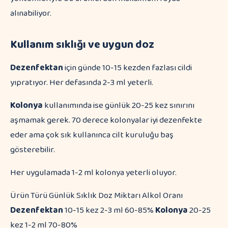
alınabiliyor.
Kullanım sıklığı ve uygun doz
Dezenfektan
için günde 10-15 kezden fazlası cildi
yıpratıyor. Her defasında 2-3 ml yeterli.
Kolonya
kullanımında ise günlük 20-25 kez sınırını
aşmamak gerek. 70 derece kolonyalar iyi dezenfekte
eder ama çok sık kullanınca cilt kuruluğu baş
gösterebilir.
Her uygulamada 1-2 ml kolonya yeterli oluyor.
Ürün Türü Günlük Sıklık Doz Miktarı Alkol Oranı
Dezenfektan
10-15 kez 2-3 ml 60-85%
Kolonya
20-25
kez 1-2 ml 70-80%