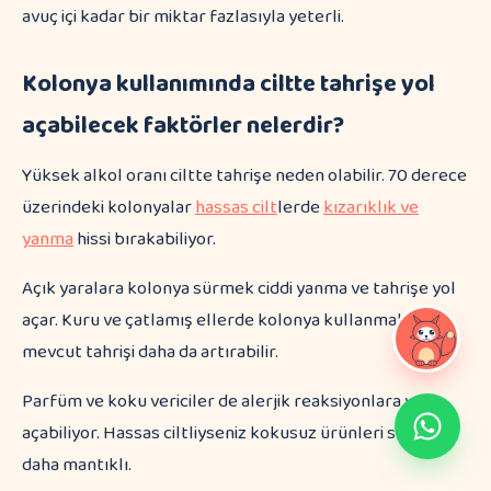
avuç içi kadar bir miktar fazlasıyla yeterli.
Kolonya kullanımında ciltte tahrişe yol
açabilecek faktörler nelerdir?
Yüksek alkol oranı ciltte tahrişe neden olabilir. 70 derece
üzerindeki kolonyalar
hassas cilt
lerde
kızarıklık ve
yanma
hissi bırakabiliyor.
Açık yaralara kolonya sürmek ciddi yanma ve tahrişe yol
açar. Kuru ve çatlamış ellerde kolonya kullanmak
mevcut tahrişi daha da artırabilir.
Parfüm ve koku vericiler de alerjik reaksiyonlara yol
açabiliyor. Hassas ciltliyseniz kokusuz ürünleri seçmek
daha mantıklı.