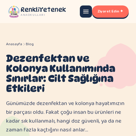
RenkliYetenek
Ziyaret Edin ✦
ANAOKULLARI
Anasayfa
Blog
Dezenfektan ve
Kolonya Kullanımında
Sınırlar: Cilt Sağlığına
Etkileri
Günümüzde dezenfektan ve kolonya hayatımızın
bir parçası oldu. Fakat çoğu insan bu ürünleri ne
kadar sık kullanmalı, hangi doz güvenli, ya da ne
zaman fazla kaçtığını nasıl anlar…