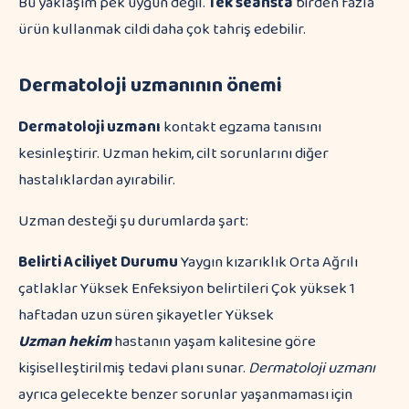
Bu yaklaşım pek uygun değil.
Tek seansta
birden fazla
ürün kullanmak cildi daha çok tahriş edebilir.
Dermatoloji uzmanının önemi
Dermatoloji uzmanı
kontakt egzama tanısını
kesinleştirir. Uzman hekim, cilt sorunlarını diğer
hastalıklardan ayırabilir.
Uzman desteği şu durumlarda şart:
Belirti
Aciliyet Durumu
Yaygın kızarıklık Orta Ağrılı
çatlaklar Yüksek Enfeksiyon belirtileri Çok yüksek 1
haftadan uzun süren şikayetler Yüksek
Uzman hekim
hastanın yaşam kalitesine göre
kişiselleştirilmiş tedavi planı sunar.
Dermatoloji uzmanı
ayrıca gelecekte benzer sorunlar yaşanmaması için