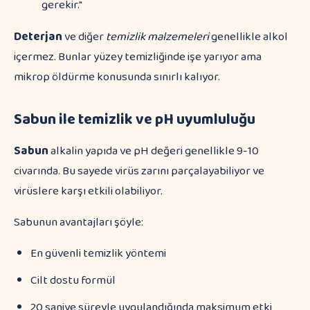
gerekir."
Deterjan
ve diğer
temizlik malzemeleri
genellikle alkol
içermez. Bunlar yüzey temizliğinde işe yarıyor ama
mikrop öldürme konusunda sınırlı kalıyor.
Sabun ile temizlik ve pH uyumluluğu
Sabun
alkalin yapıda ve pH değeri genellikle 9-10
civarında. Bu sayede virüs zarını parçalayabiliyor ve
virüslere karşı etkili olabiliyor.
Sabunun avantajları şöyle:
En güvenli temizlik yöntemi
Cilt dostu formül
20 saniye süreyle uygulandığında maksimum etki