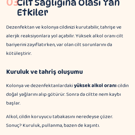
03
Cilt Sağlığına Olası Yan
Etkiler
Dezenfektan ve kolonya cildinizi kurutabilir, tahrişe ve
alerjik reaksiyonlara yol açabilir. Yüksek alkol oranı cilt
bariyerini zayıflatırken, var olan cilt sorunlarını da
kötüleştirir.
Kuruluk ve tahriş oluşumu
Kolonya ve dezenfektanlardaki
yüksek alkol oranı
cildin
doğal yağlarını alıp götürür. Sonra da ciltte nem kaybı
başlar.
Alkol, cildin koruyucu tabakasını neredeyse çözer.
Sonuç? Kuruluk, pullanma, bazen de kaşıntı.