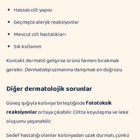
Hassas cilt yapısı
Geçmişte alerjik reaksiyonlar
Mevcut cilt hastalıkları
Sık kullanım
Kontakt dermatit gelişirse ürünü hemen bırakmak
gerekir.
Dermatoloji
uzmanına danışmak en doğrusu.
Diğer dermatolojik sorunlar
Güneş ışığıyla kolonya birleştiğinde
fototoksik
reaksiyonlar
ortaya çıkabilir. Ciltte koyulaşma ve leke
oluşumu yaşanabilir.
Sedef hastalığı olanlar kolonyadan uzak durmalı, çünkü