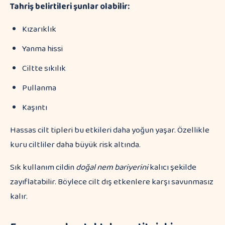
Tahriş belirtileri şunlar olabilir:
Kızarıklık
Yanma hissi
Ciltte sıkılık
Pullanma
Kaşıntı
Hassas cilt tipleri bu etkileri daha yoğun yaşar. Özellikle
kuru ciltliler daha büyük risk altında.
Sık kullanım cildin
doğal nem bariyerini
kalıcı şekilde
zayıflatabilir. Böylece cilt dış etkenlere karşı savunmasız
kalır.