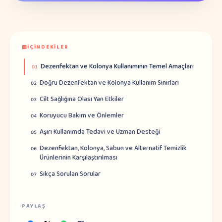
İÇINDEKILER
Dezenfektan ve Kolonya Kullanımının Temel Amaçları
01
Doğru Dezenfektan ve Kolonya Kullanım Sınırları
02
Cilt Sağlığına Olası Yan Etkiler
03
Koruyucu Bakım ve Önlemler
04
Aşırı Kullanımda Tedavi ve Uzman Desteği
05
Dezenfektan, Kolonya, Sabun ve Alternatif Temizlik
06
Ürünlerinin Karşılaştırılması
Sıkça Sorulan Sorular
07
PAYLAŞ