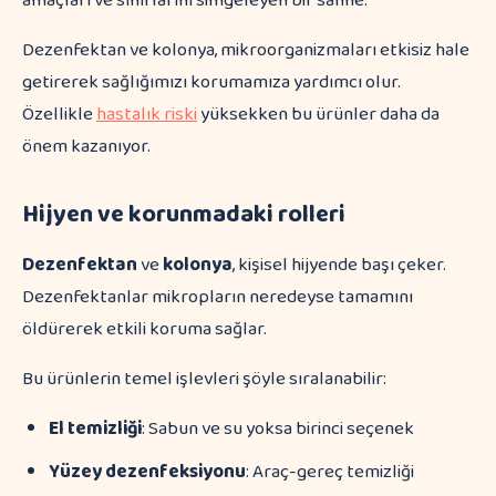
Dezenfektan ve kolonya, mikroorganizmaları etkisiz hale
getirerek sağlığımızı korumamıza yardımcı olur.
Özellikle
hastalık riski
yüksekken bu ürünler daha da
önem kazanıyor.
Hijyen ve korunmadaki rolleri
Dezenfektan
ve
kolonya
, kişisel hijyende başı çeker.
Dezenfektanlar mikropların neredeyse tamamını
öldürerek etkili koruma sağlar.
Bu ürünlerin temel işlevleri şöyle sıralanabilir:
El temizliği
: Sabun ve su yoksa birinci seçenek
Yüzey dezenfeksiyonu
: Araç-gereç temizliği