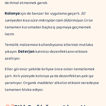
de ihmal etmemek gerek.
Kolonya
için de benzer bir uygulama geçerli.
30
saniyeden kısa süre mikropları tam öldürmüyor.
Ürün
tamamen kurumadan başka iş yapmaya geçmemek
lazım.
Temizlik malzemesi kullandıysanız ellerinizi mutlaka
yıkayın.
Deterjan
kalıntısı dezenfektanın etkisini
azaltıyor.
Eller görünür şekilde kirliyse önce onları temizlemek
şart. Kirli yüzeyde kolonya ya da dezenfektan pek işe
yaramıyor. Organik maddeler alkolün etkisini neredeyse
tamamen bloke ediyor.