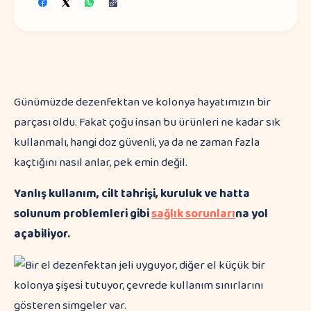
Günümüzde dezenfektan ve kolonya hayatımızın bir
parçası oldu. Fakat çoğu insan bu ürünleri ne kadar sık
kullanmalı, hangi doz güvenli, ya da ne zaman fazla
kaçtığını nasıl anlar, pek emin değil.
Yanlış kullanım, cilt tahrişi, kuruluk ve hatta
solunum problemleri gibi
sağlık sorunları
na yol
açabiliyor.