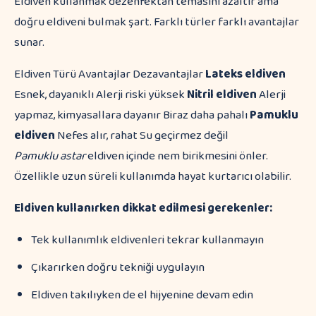
Eldiven kullanmak dezenfektan temasını azaltır ama
doğru eldiveni bulmak şart. Farklı türler farklı avantajlar
sunar.
Eldiven Türü Avantajlar Dezavantajlar
Lateks eldiven
Esnek, dayanıklı Alerji riski yüksek
Nitril eldiven
Alerji
yapmaz, kimyasallara dayanır Biraz daha pahalı
Pamuklu
eldiven
Nefes alır, rahat Su geçirmez değil
Pamuklu astar
eldiven içinde nem birikmesini önler.
Özellikle uzun süreli kullanımda hayat kurtarıcı olabilir.
Eldiven kullanırken dikkat edilmesi gerekenler:
Tek kullanımlık eldivenleri tekrar kullanmayın
Çıkarırken doğru tekniği uygulayın
Eldiven takılıyken de el hijyenine devam edin