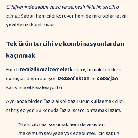
El hijyeninde sabun ve su varsa, kesinlikle ilk tercih o
olmalı.
Sabun hem cildi koruyor hem de mikropları etkili
şekilde uzaklaştırıyor.
Tek ürün tercihi ve kombinasyonlardan
kaçınmak
Farklı
temizlik malzemeleri
ni karıştırmak tehlikeli
sonuçlar doğurabiliyor.
Dezenfektan
ile
deterjan
karışınca etkisizleşiyorlar.
Aynı anda birden fazla alkol bazlı ürün kullanmak cildi
tahriş ediyor. Bu konuda fazla ısrarcı olmamak lazım.
"Hem cildinizi korumak hem de virüsleri
maksimum seviyede yok edebilmek için sabun