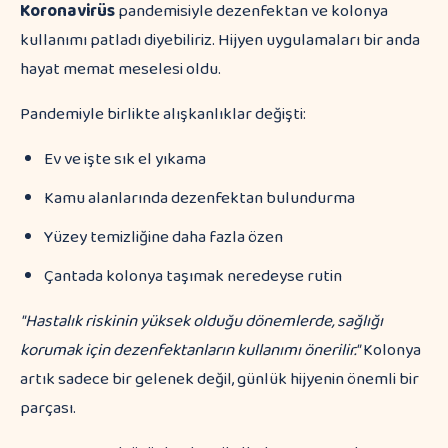
Koronavirüs
pandemisiyle dezenfektan ve kolonya
kullanımı patladı diyebiliriz. Hijyen uygulamaları bir anda
hayat memat meselesi oldu.
Pandemiyle birlikte alışkanlıklar değişti:
Ev ve işte sık el yıkama
Kamu alanlarında dezenfektan bulundurma
Yüzey temizliğine daha fazla özen
Çantada kolonya taşımak neredeyse rutin
"Hastalık riskinin yüksek olduğu dönemlerde, sağlığı
korumak için dezenfektanların kullanımı önerilir."
Kolonya
artık sadece bir gelenek değil, günlük hijyenin önemli bir
parçası.