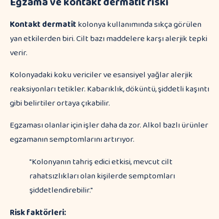
Egzama ve kontakt dermatit riski
Kontakt dermatit
kolonya kullanımında sıkça görülen
yan etkilerden biri. Cilt bazı maddelere karşı alerjik tepki
verir.
Kolonyadaki koku vericiler ve esansiyel yağlar alerjik
reaksiyonları tetikler. Kabarıklık, döküntü, şiddetli kaşıntı
gibi belirtiler ortaya çıkabilir.
Egzaması olanlar için işler daha da zor. Alkol bazlı ürünler
egzamanın semptomlarını artırıyor.
"Kolonyanın tahriş edici etkisi, mevcut cilt
rahatsızlıkları olan kişilerde semptomları
şiddetlendirebilir."
Risk faktörleri: