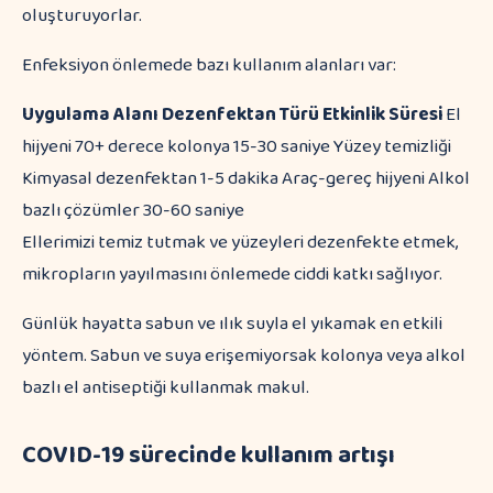
oluşturuyorlar.
Enfeksiyon önlemede bazı kullanım alanları var:
Uygulama Alanı
Dezenfektan Türü
Etkinlik Süresi
El
hijyeni 70+ derece kolonya 15-30 saniye Yüzey temizliği
Kimyasal dezenfektan 1-5 dakika Araç-gereç hijyeni Alkol
bazlı çözümler 30-60 saniye
Ellerimizi temiz tutmak ve yüzeyleri dezenfekte etmek,
mikropların yayılmasını önlemede ciddi katkı sağlıyor.
Günlük hayatta sabun ve ılık suyla el yıkamak en etkili
yöntem. Sabun ve suya erişemiyorsak kolonya veya alkol
bazlı el antiseptiği kullanmak makul.
COVID-19 sürecinde kullanım artışı