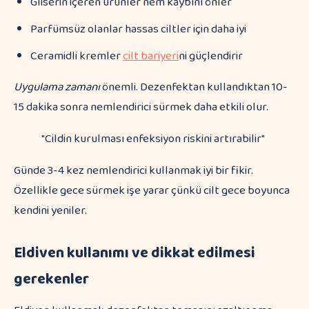
Gliserin içeren ürünler nem kaybını önler
Parfümsüz olanlar hassas ciltler için daha iyi
Ceramidli kremler
cilt bariyeri
ni güçlendirir
Uygulama zamanı
önemli. Dezenfektan kullandıktan 10-
15 dakika sonra nemlendirici sürmek daha etkili olur.
"Cildin kurulması enfeksiyon riskini artırabilir"
Günde 3-4 kez nemlendirici kullanmak iyi bir fikir.
Özellikle gece sürmek işe yarar çünkü cilt gece boyunca
kendini yeniler.
Eldiven kullanımı ve dikkat edilmesi
gerekenler