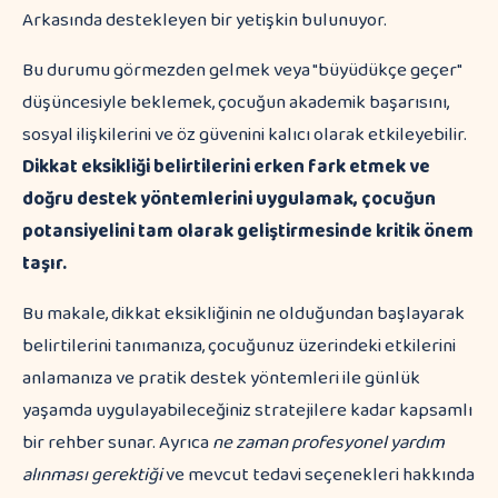
Bu durumu görmezden gelmek veya "büyüdükçe geçer"
düşüncesiyle beklemek, çocuğun akademik başarısını,
sosyal ilişkilerini ve öz güvenini kalıcı olarak etkileyebilir.
Dikkat eksikliği belirtilerini erken fark etmek ve
doğru destek yöntemlerini uygulamak, çocuğun
potansiyelini tam olarak geliştirmesinde kritik önem
taşır.
Bu makale, dikkat eksikliğinin ne olduğundan başlayarak
belirtilerini tanımanıza, çocuğunuz üzerindeki etkilerini
anlamanıza ve pratik destek yöntemleri ile günlük
yaşamda uygulayabileceğiniz stratejilere kadar kapsamlı
bir rehber sunar. Ayrıca
ne zaman profesyonel yardım
alınması gerektiği
ve mevcut tedavi seçenekleri hakkında