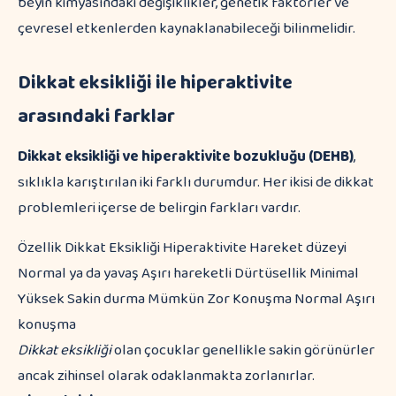
beyin kimyasındaki değişiklikler, genetik faktörler ve
çevresel etkenlerden kaynaklanabileceği bilinmelidir.
Dikkat eksikliği ile hiperaktivite
arasındaki farklar
Dikkat eksikliği ve hiperaktivite bozukluğu (DEHB)
,
sıklıkla karıştırılan iki farklı durumdur. Her ikisi de dikkat
problemleri içerse de belirgin farkları vardır.
Özellik Dikkat Eksikliği Hiperaktivite Hareket düzeyi
Normal ya da yavaş Aşırı hareketli Dürtüsellik Minimal
Yüksek Sakin durma Mümkün Zor Konuşma Normal Aşırı
konuşma
Dikkat eksikliği
olan çocuklar genellikle sakin görünürler
ancak zihinsel olarak odaklanmakta zorlanırlar.