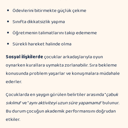
Ödevlerini bitirmekte güçlük çekme
Sınıfta dikkatsizlik yapma
Öğretmenin talimatlarını takip edememe
Sürekli hareket halinde olma
Sosyal ilişkilerde
çocuklar arkadaşlarıyla oyun
oynarken kurallara uymakta zorlanabilir. Sıra bekleme
konusunda problem yaşarlar ve konuşmalara müdahale
ederler.
Çocuklarda en yaygın görülen belirtiler arasında "
çabuk
sıkılma
" ve "
aynı aktiviteyi uzun süre yapamama
" bulunur.
Bu durum çocuğun akademik performansını doğrudan
etkiler.