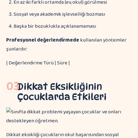
En az iki farklı ortamda (ev, okul) görülmesi
Sosyal veya akademik işlevselliği bozması
Başka bir bozuklukla açıklanamaması
Profesyonel değerlendirmede
kullanılan yöntemler
şunlardır:
| Değerlendirme Türü | Süre |
03
Dikkat Eksikliğinin
Çocuklarda Etkileri
Dikkat eksikliği çocukların okul başarısından sosyal