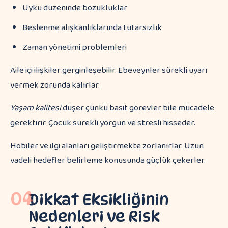
Uyku düzeninde bozukluklar
Beslenme alışkanlıklarında tutarsızlık
Zaman yönetimi problemleri
Aile içi ilişkiler gerginleşebilir. Ebeveynler sürekli uyarı
vermek zorunda kalırlar.
Yaşam kalitesi
düşer çünkü basit görevler bile mücadele
gerektirir. Çocuk sürekli yorgun ve stresli hisseder.
Hobiler ve ilgi alanları geliştirmekte zorlanırlar. Uzun
vadeli hedefler belirleme konusunda güçlük çekerler.
04
Dikkat Eksikliğinin
Nedenleri ve Risk