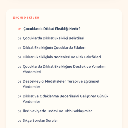
İÇINDEKILER
Çocuklarda Dikkat Eksikliği Nedir?
01
Çocuklarda Dikkat Eksikliği Belirtileri
02
Dikkat Eksikliğinin Çocuklarda Etkileri
03
Dikkat Eksikliğinin Nedenleri ve Risk Faktörleri
04
Çocuklarda Dikkat Eksikliğine Destek ve Yönetim
05
Yöntemleri
Destekleyici Müdahaleler, Terapi ve Eğitimsel
06
Yöntemler
Dikkat ve Odaklanma Becerilerini Geliştiren Günlük
07
Yöntemler
İleri Seviyede Tedavi ve Tıbbi Yaklaşımlar
08
Sıkça Sorulan Sorular
09