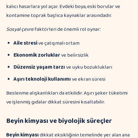
kalıcı hasarlara yol açar. Evdeki boya, eski borular ve
kontamine toprak başlıca kaynaklar arasındadır.
Sosyal çevre
faktörleri de önemli rol oynar:
Aile stresi
ve çatışmalı ortam
Ekonomik zorluklar
ve belirsizlik
Düzensiz yaşam tarzı
ve uyku bozuklukları
Aşırı teknoloji kullanımı
ve ekran süresi
Beslenme alışkanlıkları da etkilidir. Aşırı şeker tüketimi
ve işlenmiş gıdalar dikkat süresini kısaltabilir.
Beyin kimyası ve biyolojik süreçler
Beyin kimyası
dikkat eksikliğinin temelinde yer alan ana