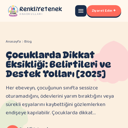
RenkliYetenek
Ziyaret Edin ✦
ANAOKULLARI
Anasayfa
Blog
Çocuklarda Dikkat
Eksikliği: Belirtileri ve
Destek Yolları [2025]
Her ebeveyn, çocuğunun sınıfta sessizce
oturamadığını, ödevlerini yarım bıraktığını veya
sürekli eşyalarını kaybettiğini gözlemlerken
endişeye kapılabilir. Çocuklarda dikkat…