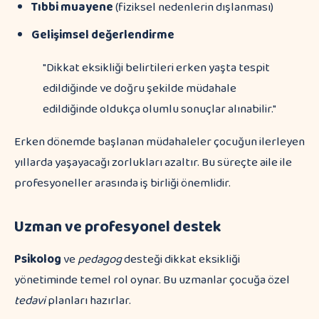
Tıbbi muayene
(fiziksel nedenlerin dışlanması)
Gelişimsel değerlendirme
"Dikkat eksikliği belirtileri erken yaşta tespit
edildiğinde ve doğru şekilde müdahale
edildiğinde oldukça olumlu sonuçlar alınabilir."
Erken dönemde başlanan müdahaleler çocuğun ilerleyen
yıllarda yaşayacağı zorlukları azaltır. Bu süreçte aile ile
profesyoneller arasında iş birliği önemlidir.
Uzman ve profesyonel destek
Psikolog
ve
pedagog
desteği dikkat eksikliği
yönetiminde temel rol oynar. Bu uzmanlar çocuğa özel
tedavi
planları hazırlar.