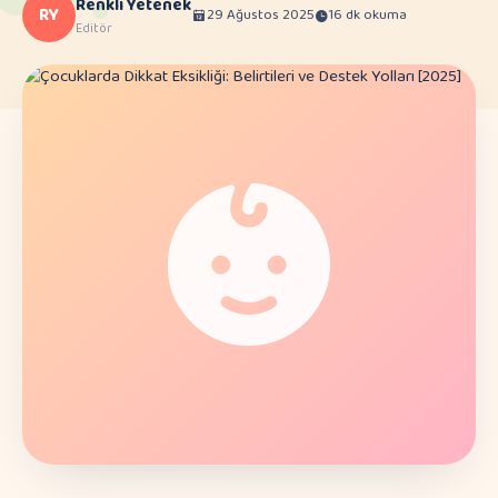
Renkli Yetenek
RY
29 Ağustos 2025
16 dk okuma
Editör