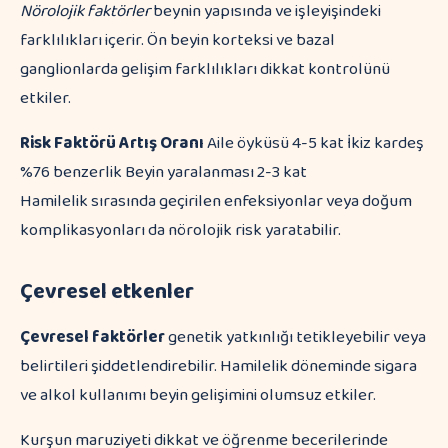
Nörolojik faktörler
beynin yapısında ve işleyişindeki
farklılıkları içerir. Ön beyin korteksi ve bazal
ganglionlarda gelişim farklılıkları dikkat kontrolünü
etkiler.
Risk Faktörü
Artış Oranı
Aile öyküsü 4-5 kat İkiz kardeş
%76 benzerlik Beyin yaralanması 2-3 kat
Hamilelik sırasında geçirilen enfeksiyonlar veya doğum
komplikasyonları da nörolojik risk yaratabilir.
Çevresel etkenler
Çevresel faktörler
genetik yatkınlığı tetikleyebilir veya
belirtileri şiddetlendirebilir. Hamilelik döneminde sigara
ve alkol kullanımı beyin gelişimini olumsuz etkiler.
Kurşun maruziyeti dikkat ve öğrenme becerilerinde