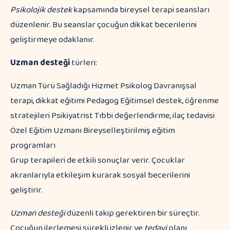
Psikolojik destek
kapsamında bireysel terapi seansları
düzenlenir. Bu seanslar çocuğun dikkat becerilerini
geliştirmeye odaklanır.
Uzman desteği
türleri:
Uzman Türü Sağladığı Hizmet Psikolog Davranışsal
terapi, dikkat eğitimi Pedagog Eğitimsel destek, öğrenme
stratejileri Psikiyatrist Tıbbi değerlendirme, ilaç tedavisi
Özel Eğitim Uzmanı Bireyselleştirilmiş eğitim
programları
Grup terapileri de etkili sonuçlar verir. Çocuklar
akranlarıyla etkileşim kurarak sosyal becerilerini
geliştirir.
Uzman desteği
düzenli takip gerektiren bir süreçtir.
Çocuğun ilerlemesi sürekli izlenir ve
tedavi
planı