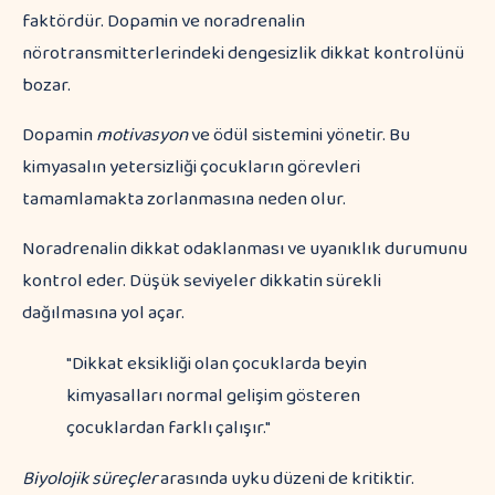
faktördür. Dopamin ve noradrenalin
nörotransmitterlerindeki dengesizlik dikkat kontrolünü
bozar.
Dopamin
motivasyon
ve ödül sistemini yönetir. Bu
kimyasalın yetersizliği çocukların görevleri
tamamlamakta zorlanmasına neden olur.
Noradrenalin dikkat odaklanması ve uyanıklık durumunu
kontrol eder. Düşük seviyeler dikkatin sürekli
dağılmasına yol açar.
"Dikkat eksikliği olan çocuklarda beyin
kimyasalları normal gelişim gösteren
çocuklardan farklı çalışır."
Biyolojik süreçler
arasında uyku düzeni de kritiktir.