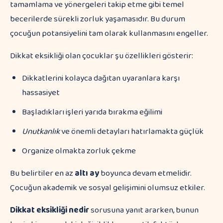
tamamlama ve yönergeleri takip etme gibi temel
becerilerde sürekli zorluk yaşamasıdır. Bu durum
çocuğun potansiyelini tam olarak kullanmasını engeller.
Dikkat eksikliği olan çocuklar şu özellikleri gösterir:
Dikkatlerini kolayca dağıtan uyaranlara karşı
hassasiyet
Başladıkları işleri yarıda bırakma eğilimi
Unutkanlık
ve önemli detayları hatırlamakta güçlük
Organize olmakta zorluk çekme
Bu belirtiler en az
altı ay
boyunca devam etmelidir.
Çocuğun akademik ve sosyal gelişimini olumsuz etkiler.
Dikkat eksikliği nedir
sorusuna yanıt ararken, bunun