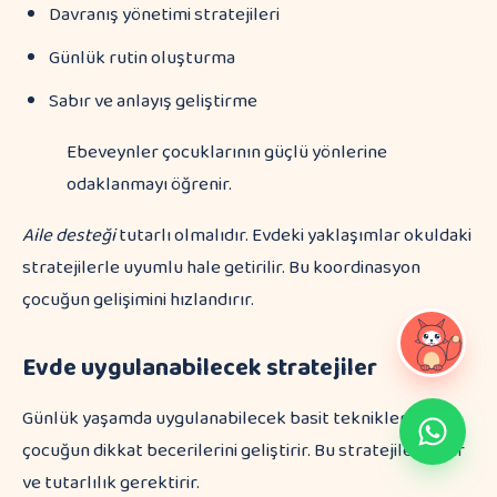
Davranış yönetimi stratejileri
Günlük rutin oluşturma
Sabır ve anlayış geliştirme
Ebeveynler çocuklarının güçlü yönlerine
odaklanmayı öğrenir.
Aile desteği
tutarlı olmalıdır. Evdeki yaklaşımlar okuldaki
stratejilerle uyumlu hale getirilir. Bu koordinasyon
çocuğun gelişimini hızlandırır.
Evde uygulanabilecek stratejiler
Günlük yaşamda uygulanabilecek basit teknikler
çocuğun dikkat becerilerini geliştirir. Bu stratejiler sabır
ve tutarlılık gerektirir.