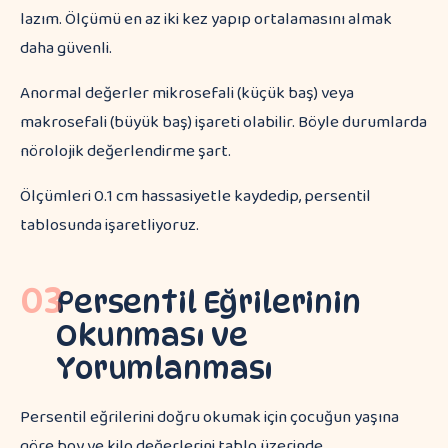
lazım. Ölçümü en az iki kez yapıp ortalamasını almak
daha güvenli.
Anormal değerler mikrosefali (küçük baş) veya
makrosefali (büyük baş) işareti olabilir. Böyle durumlarda
nörolojik değerlendirme şart.
Ölçümleri 0.1 cm hassasiyetle kaydedip, persentil
tablosunda işaretliyoruz.
03
Persentil Eğrilerinin
Okunması ve
Yorumlanması
Persentil eğrilerini doğru okumak için çocuğun yaşına
göre boy ve kilo değerlerini tablo üzerinde