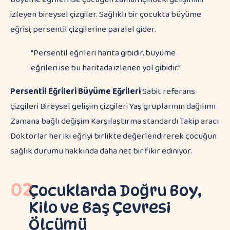
izleyen bireysel çizgiler. Sağlıklı bir çocukta büyüme
eğrisi, persentil çizgilerine paralel gider.
"Persentil eğrileri harita gibidir, büyüme
eğrileri ise bu haritada izlenen yol gibidir."
Persentil Eğrileri
Büyüme Eğrileri
Sabit referans
çizgileri Bireysel gelişim çizgileri Yaş gruplarının dağılımı
Zamana bağlı değişim Karşılaştırma standardı Takip aracı
Doktorlar her iki eğriyi birlikte değerlendirerek çocuğun
sağlık durumu hakkında daha net bir fikir ediniyor.
02
Çocuklarda Doğru Boy,
Kilo ve Baş Çevresi
Ölçümü