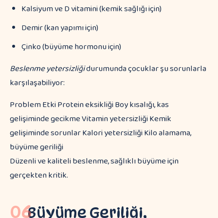
Kalsiyum ve D vitamini (kemik sağlığı için)
Demir (kan yapımı için)
Çinko (büyüme hormonu için)
Beslenme yetersizliği
durumunda çocuklar şu sorunlarla
karşılaşabiliyor:
Problem Etki Protein eksikliği Boy kısalığı, kas
gelişiminde gecikme Vitamin yetersizliği Kemik
gelişiminde sorunlar Kalori yetersizliği Kilo alamama,
büyüme geriliği
Düzenli ve kaliteli beslenme, sağlıklı büyüme için
gerçekten kritik.
06
Büyüme Geriliği,