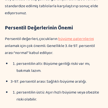
standardize edilmiş tablolarla karşılaştırıp sonuç elde
ediyorsunuz.
Persentil Değerlerinin Önemi
Persentil değerleri, çocukların
büyüme paternlerini
anlamak için çok önemli. Genellikle 3. ile 97. persentil
arası “normal” kabul ediliyor.
persentilin altı: Büyüme geriliği riski var mı,
bakmak lazım.
3-97. persentil arası: Sağlıklı büyüme aralığı.
persentilin üstü: Aşırı hızlı büyüme veya obezite
riski olabilir.