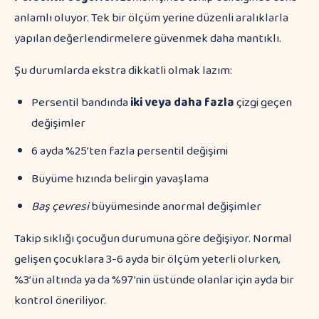
anlamlı oluyor. Tek bir ölçüm yerine düzenli aralıklarla
yapılan değerlendirmelere güvenmek daha mantıklı.
Şu durumlarda ekstra dikkatli olmak lazım:
Persentil bandında
iki veya daha fazla
çizgi geçen
değişimler
6 ayda %25’ten fazla persentil değişimi
Büyüme hızında belirgin yavaşlama
Baş çevresi
büyümesinde anormal değişimler
Takip sıklığı çocuğun durumuna göre değişiyor. Normal
gelişen çocuklara 3-6 ayda bir ölçüm yeterli olurken,
%3’ün altında ya da %97’nin üstünde olanlar için ayda bir
kontrol öneriliyor.