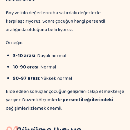
Boy ve kilo değerlerini bu satırdaki değerlerle
karşılaştırıyoruz. Sonra çocuğun hangi persentil
aralığında olduğunu belirliyoruz.
Örneğin:
3-10 arası
: Düşük normal
10-90 arası
: Normal
90-97 arası
: Yüksek normal
Elde edilen sonuçlar çocuğun gelişimini takip etmekte işe
yarıyor. Düzenli ölçümlerle
persentil eğrilerindeki
değişimleri izlemek önemli.
04