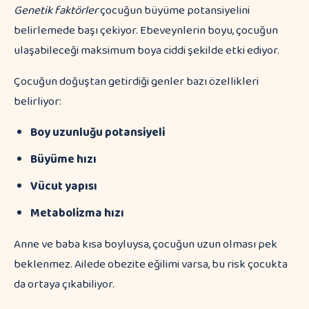
Genetik faktörler
çocuğun büyüme potansiyelini
belirlemede başı çekiyor. Ebeveynlerin boyu, çocuğun
ulaşabileceği maksimum boya ciddi şekilde etki ediyor.
Çocuğun doğuştan getirdiği genler bazı özellikleri
belirliyor:
Boy uzunluğu potansiyeli
Büyüme hızı
Vücut yapısı
Metabolizma hızı
Anne ve baba kısa boyluysa, çocuğun uzun olması pek
beklenmez. Ailede obezite eğilimi varsa, bu risk çocukta
da ortaya çıkabiliyor.