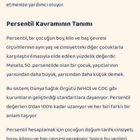
etmenize yardımcı oluyor.
Persentil Kavramının Tanımı
Persentil, bir çocuğun boy, kilo ve baş çevresi
ölçümlerinin aynı yaş ve cinsiyetteki diğer çocuklarla
karşılaştırılmasıyla elde edilen yüzdelik değerdir.
Mesela, 50. persentilde olan bir çocuk, yaşıtlarının
yarısından daha büyük, yarısından daha küçük demek.
Bu sistem, Dünya Sağlık Örgütü (WHO) ve CDC gibi
kurumların geliştirdiği standartlara dayanıyor. Persentil
değerleri 0’dan 100’e kadar uzanıyor ve her biri farklı bir
anlam taşıyor.
Persentil hesaplamak için çocuğun doğum tarihi, cinsiyeti,
boyu, kilosu ve baş çevresi gerekiyor. Sonra, bu verileri