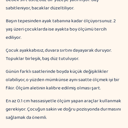
sabitleniyor, bacaklar düzeltiliyor.
Başın tepesinden ayak tabanına kadar ölçüyorsunuz. 2
yaş üzeri çocuklarda ise ayakta boy ölçümü tercih
ediliyor.
Çocuk ayakkabısız, duvara sırtını dayayarak duruyor.
Topuklar birleşik, baş düz tutuluyor.
Günün farklı saatlerinde boyda küçük değişiklikler
olabiliyor, o yüzden mümkünse aynı saatte ölçmek iyi bir
fikir. Ölçüm aletinin kalibre edilmiş olması şart.
En az 0.1 cm hassasiyetle ölçüm yapan araçlar kullanmak
gerekiyor. Çocuğun sakin ve doğru pozisyonda durmasını
sağlamak da önemli.