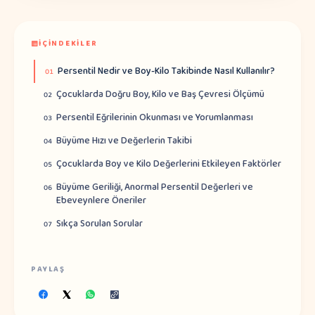
İÇINDEKILER
Persentil Nedir ve Boy-Kilo Takibinde Nasıl Kullanılır?
01
Çocuklarda Doğru Boy, Kilo ve Baş Çevresi Ölçümü
02
Persentil Eğrilerinin Okunması ve Yorumlanması
03
Büyüme Hızı ve Değerlerin Takibi
04
Çocuklarda Boy ve Kilo Değerlerini Etkileyen Faktörler
05
Büyüme Geriliği, Anormal Persentil Değerleri ve
06
Ebeveynlere Öneriler
Sıkça Sorulan Sorular
07
PAYLAŞ