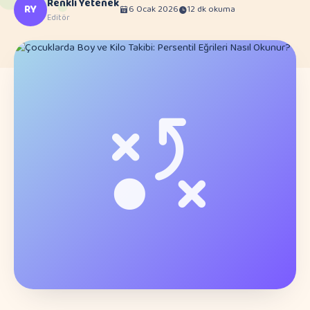
Renkli Yetenek
RY
6 Ocak 2026
12 dk okuma
Editör