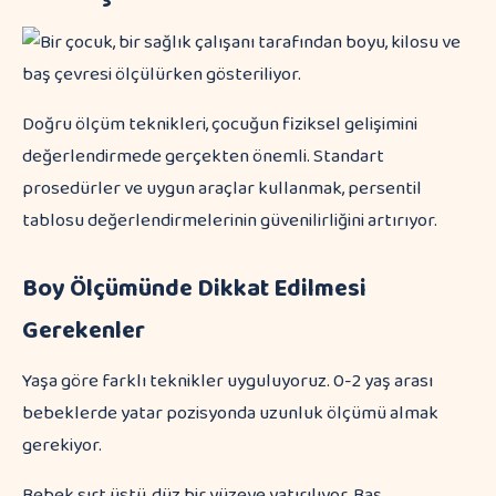
Doğru ölçüm teknikleri, çocuğun fiziksel gelişimini
değerlendirmede gerçekten önemli. Standart
prosedürler ve uygun araçlar kullanmak, persentil
tablosu değerlendirmelerinin güvenilirliğini artırıyor.
Boy Ölçümünde Dikkat Edilmesi
Gerekenler
Yaşa göre farklı teknikler uyguluyoruz. 0-2 yaş arası
bebeklerde yatar pozisyonda uzunluk ölçümü almak
gerekiyor.
Bebek sırt üstü, düz bir yüzeye yatırılıyor. Baş