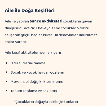
Aile ile Doğa Keşifleri
Aile ile yapılan
bahçe aktiviteleri
çocukların güven
duygusunu artırır. Ebeveynler ve çocuklar birlikte
çalışarak güçlü bağlar kurar. Bu deneyimler unutulmaz
anılar yaratır.
Aile keşif aktiviteleri şunları içerir:
Bitki türlerini tanıma
Böcek ve küçük hayvan gözlemi
Mevsimsel değişiklikleri izleme
Tohum toplama ve saklama
"Çocukların doğayla etkileşimi onların