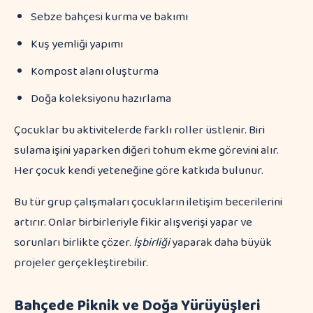
Sebze bahçesi kurma ve bakımı
Kuş yemliği yapımı
Kompost alanı oluşturma
Doğa koleksiyonu hazırlama
Çocuklar bu aktivitelerde farklı roller üstlenir. Biri
sulama işini yaparken diğeri tohum ekme görevini alır.
Her çocuk kendi yeteneğine göre katkıda bulunur.
Bu tür grup çalışmaları çocukların iletişim becerilerini
artırır. Onlar birbirleriyle fikir alışverişi yapar ve
sorunları birlikte çözer.
İşbirliği
yaparak daha büyük
projeler gerçekleştirebilir.
Bahçede Piknik ve Doğa Yürüyüşleri