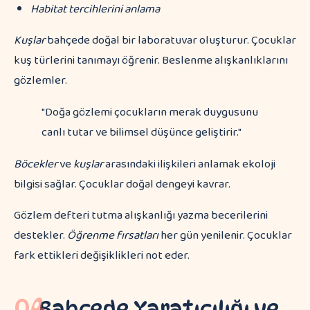
Habitat tercihlerini anlama
Kuşlar
bahçede doğal bir laboratuvar oluşturur. Çocuklar
kuş türlerini tanımayı öğrenir. Beslenme alışkanlıklarını
gözlemler.
"Doğa gözlemi çocukların merak duygusunu
canlı tutar ve bilimsel düşünce geliştirir."
Böcekler
ve
kuşlar
arasındaki ilişkileri anlamak ekoloji
bilgisi sağlar. Çocuklar doğal dengeyi kavrar.
Gözlem defteri tutma alışkanlığı yazma becerilerini
destekler.
Öğrenme fırsatları
her gün yenilenir. Çocuklar
fark ettikleri değişiklikleri not eder.
04
Bahçede Yaratıcılığı ve