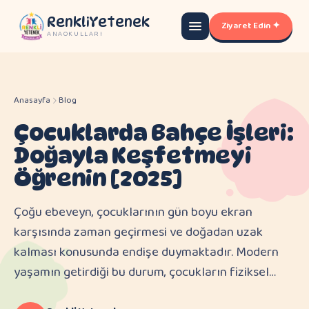
RenkliYetenek
Ziyaret Edin ✦
ANAOKULLARI
Anasayfa
Blog
Çocuklarda Bahçe İşleri:
Doğayla Keşfetmeyi
Öğrenin [2025]
Çoğu ebeveyn, çocuklarının gün boyu ekran
karşısında zaman geçirmesi ve doğadan uzak
kalması konusunda endişe duymaktadır. Modern
yaşamın getirdiği bu durum, çocukların fiziksel…