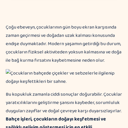
Çoğu ebeveyn, çocuklarının gün boyu ekran karşısında
zaman geçirmesi ve doğadan uzak kalması konusunda
endişe duymaktadır. Modern yaşamın getirdiği bu durum,
çocukların fiziksel aktiviteden yoksun kalmasına ve doğa
ile bağ kurma fırsatını kaybetmesine neden olur.
Bu kopukluk zamanla ciddi sonuçlar doğurabilir. Çocuklar
yaratıcılıklarını geliştirme şansını kaybeder, sorumluluk
duyguları zayıflar ve doğal çevreye karşı duyarsızlaşırlar.
Bahçe işleri, çocukların doğayı keşfetmesi ve
sağlıklı gelişim göstermesi için en etkili