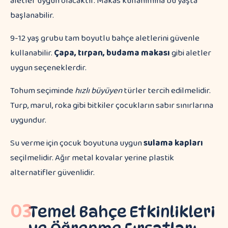
aletler uygun olacaktır. Makas kullanımına bu yaşta
başlanabilir.
9-12 yaş grubu tam boyutlu bahçe aletlerini güvenle
kullanabilir.
Çapa, tırpan, budama makası
gibi aletler
uygun seçeneklerdir.
Tohum seçiminde
hızlı büyüyen
türler tercih edilmelidir.
Turp, marul, roka gibi bitkiler çocukların sabır sınırlarına
uygundur.
Su verme için çocuk boyutuna uygun
sulama kapları
seçilmelidir. Ağır metal kovalar yerine plastik
alternatifler güvenlidir.
03
Temel Bahçe Etkinlikleri