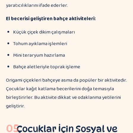
yaratıcılıklarını ifade ederler.
El becerisi geliştiren bahçe aktiviteleri:
Küçük çiçek dikim çalışmaları
Tohum ayıklama işlemleri
Mini teraryum hazırlama
Bahçe aletleriyle toprak işleme
Origami çiçekleri bahçeye asma da popüler bir aktivitedir.
Çocuklar kağıt katlama becerilerini doğa temasıyla
birleştirirler. Bu aktivite dikkat ve odaklanma yetilerini
geliştirir.
05
Çocuklar İçin Sosyal ve