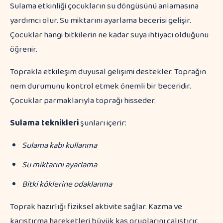
Sulama etkinliği çocukların su döngüsünü anlamasına
yardımcı olur. Su miktarını ayarlama becerisi gelişir.
Çocuklar hangi bitkilerin ne kadar suya ihtiyacı olduğunu
öğrenir.
Toprakla etkileşim duyusal gelişimi destekler. Toprağın
nem durumunu kontrol etmek önemli bir beceridir.
Çocuklar parmaklarıyla toprağı hisseder.
Sulama teknikleri
şunları içerir:
Sulama kabı kullanma
Su miktarını ayarlama
Bitki köklerine odaklanma
Toprak hazırlığı fiziksel aktivite sağlar. Kazma ve
karıştırma hareketleri büyük kas gruplarını çalıştırır.