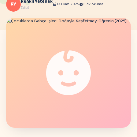
Renkli Yetenek
RY
13 Ekim 2025
11 dk okuma
Editör