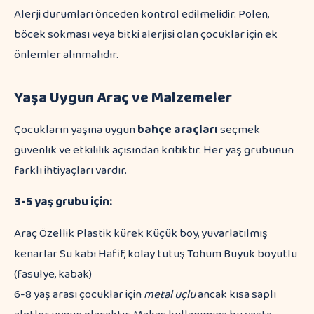
Alerji durumları önceden kontrol edilmelidir. Polen,
böcek sokması veya bitki alerjisi olan çocuklar için ek
önlemler alınmalıdır.
Yaşa Uygun Araç ve Malzemeler
Çocukların yaşına uygun
bahçe araçları
seçmek
güvenlik ve etkililik açısından kritiktir. Her yaş grubunun
farklı ihtiyaçları vardır.
3-5 yaş grubu için:
Araç Özellik Plastik kürek Küçük boy, yuvarlatılmış
kenarlar Su kabı Hafif, kolay tutuş Tohum Büyük boyutlu
(fasulye, kabak)
6-8 yaş arası çocuklar için
metal uçlu
ancak kısa saplı