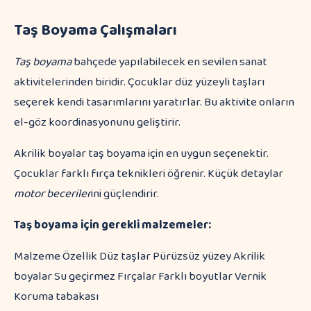
Taş Boyama Çalışmaları
Taş boyama
bahçede yapılabilecek en sevilen sanat
aktivitelerinden biridir. Çocuklar düz yüzeyli taşları
seçerek kendi tasarımlarını yaratırlar. Bu aktivite onların
el-göz koordinasyonunu geliştirir.
Akrilik boyalar taş boyama için en uygun seçenektir.
Çocuklar farklı fırça teknikleri öğrenir. Küçük detaylar
motor beceriler
ini güçlendirir.
Taş boyama için gerekli malzemeler:
Malzeme Özellik Düz taşlar Pürüzsüz yüzey Akrilik
boyalar Su geçirmez Fırçalar Farklı boyutlar Vernik
Koruma tabakası