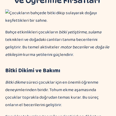
ve Öğrenme Fırsatları
Bahçe etkinlikleri çocukların
bitki yetiştirme
,
sulama
teknikleri ve doğadaki canlıları tanıma becerilerini
geliştirir. Bu temel aktiviteler
motor beceriler
ve
doğa ile
etkileşim
kurma yetilerini güçlendirir.
Bitki Dikimi ve Bakımı
Bitki dikme
süreci çocuklar için en önemli öğrenme
deneyimlerinden biridir. Tohum ekme aşamasında
çocuklar toprakla doğrudan temas kurar. Bu süreç
onların el becerilerini geliştirir.