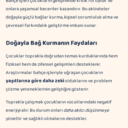
Bahçe işleri çocukların gelişiminde kritik rol oynar ve
onlara yaşamsal beceriler kazandırır. Bu aktiviteler
doğayla güçlü bağlar kurma, kişisel sorumluluk alma ve
çevresel farkındalık geliştirme imkanı sunar.
Doğayla Bağ Kurmanın Faydaları
Çocuklar toprakla doğrudan temas kurduklarında hem
fiziksel hem de zihinsel gelişimleri desteklenir.
Araştırmalar bahçe işleriyle uğraşan çocukların
yaşıtlarına göre daha zeki
olduklarını ve problem
çözme yeteneklerinin geliştiğini gösterir.
Toprakla çalışmak çocukların vücutlarındaki negatif
enerjiyi alır. Bu durum onları
daha akılcı düşünmeye
yöneltir ve sağlıklı olmalarını destekler.