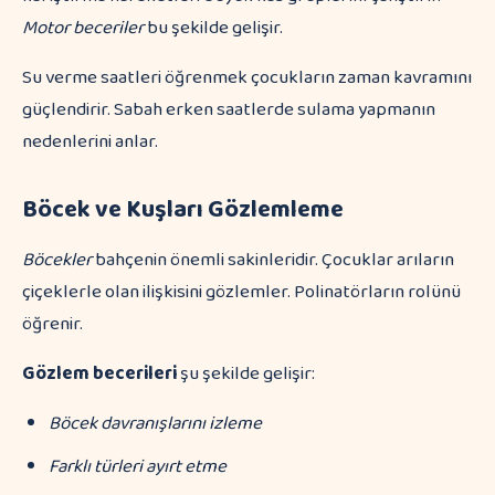
Motor beceriler
bu şekilde gelişir.
Su verme saatleri öğrenmek çocukların zaman kavramını
güçlendirir. Sabah erken saatlerde sulama yapmanın
nedenlerini anlar.
Böcek ve Kuşları Gözlemleme
Böcekler
bahçenin önemli sakinleridir. Çocuklar arıların
çiçeklerle olan ilişkisini gözlemler. Polinatörların rolünü
öğrenir.
Gözlem becerileri
şu şekilde gelişir:
Böcek davranışlarını izleme
Farklı türleri ayırt etme