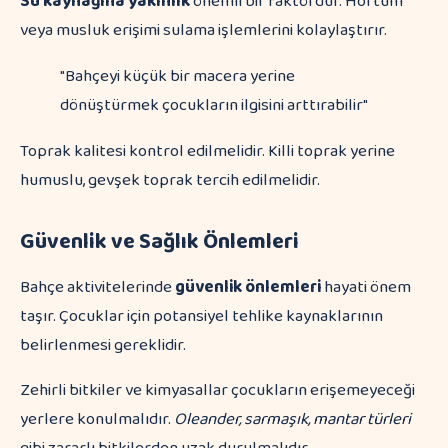
Su kaynağına yakınlık
önemli bir faktördür. Hortum
veya musluk erişimi sulama işlemlerini kolaylaştırır.
"Bahçeyi küçük bir macera yerine
dönüştürmek çocukların ilgisini arttırabilir"
Toprak kalitesi kontrol edilmelidir. Killi toprak yerine
humuslu, gevşek toprak tercih edilmelidir.
Güvenlik ve Sağlık Önlemleri
Bahçe aktivitelerinde
güvenlik önlemleri
hayati önem
taşır. Çocuklar için potansiyel tehlike kaynaklarının
belirlenmesi gereklidir.
Zehirli bitkiler ve kimyasallar çocukların erişemeyeceği
yerlere konulmalıdır.
Oleander, sarmaşık, mantar türleri