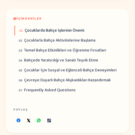
İÇINDEKILER
Çocuklarda Bahçe İşlerinin Önemi
01
Çocuklarla Bahçe Aktivitelerine Başlama
02
Temel Bahçe Etkinlikleri ve Öğrenme Fırsatları
03
Bahçede Yaratıcılığı ve Sanatı Teşvik Etme
04
Çocuklar İçin Sosyal ve Eğlenceli Bahçe Deneyimleri
05
Çevreye Duyarlı Bahçe Alışkanlıkları Kazandırmak
06
Frequently Asked Questions
07
PAYLAŞ