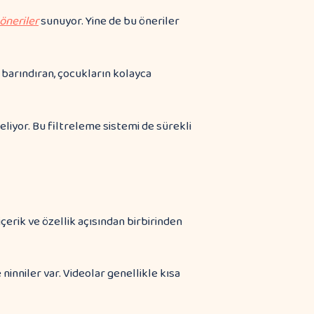
 öneriler
sunuyor. Yine de bu öneriler
i barındıran, çocukların kolayca
eliyor. Bu filtreleme sistemi de sürekli
içerik ve özellik açısından birbirinden
e ninniler var. Videolar genellikle kısa