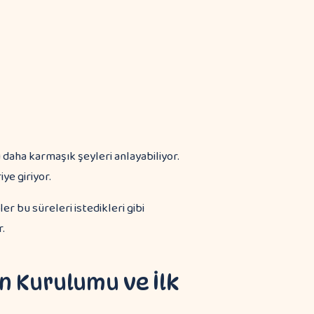
 daha karmaşık şeyleri anlayabiliyor.
ye giriyor.
r bu süreleri istedikleri gibi
r.
n Kurulumu ve İlk