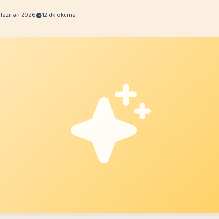
 Haziran 2026
12 dk okuma