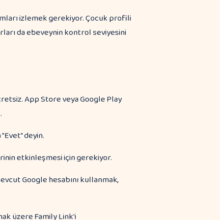
mları izlemek gerekiyor. Çocuk profili
rları da ebeveynin kontrol seviyesini
retsiz. App Store veya Google Play
.
"Evet" deyin.
rinin etkinleşmesi için gerekiyor.
 Mevcut Google hesabını kullanmak,
ak üzere Family Link'i