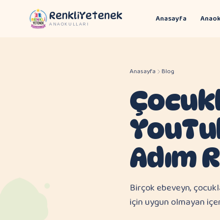
RenkliYetenek
Anasayfa
Anaok
ANAOKULLARI
Anasayfa
Blog
Çocukl
YouTub
Adım 
Birçok ebeveyn, çocukla
için uygun olmayan içer