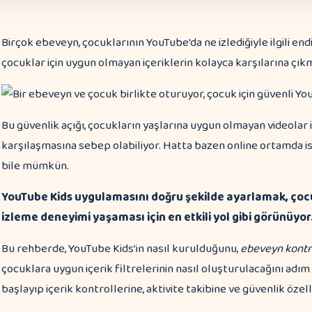
Birçok ebeveyn, çocuklarının YouTube'da ne izlediğiyle ilgili e
çocuklar için uygun olmayan içeriklerin kolayca karşılarına çı
Bu güvenlik açığı, çocukların yaşlarına uygun olmayan videolar 
karşılaşmasına sebep olabiliyor. Hatta bazen online ortamda is
bile mümkün.
YouTube Kids uygulamasını doğru şekilde ayarlamak, çoc
izleme deneyimi yaşaması için en etkili yol gibi görünüyor
Bu rehberde, YouTube Kids’in nasıl kurulduğunu,
ebeveyn kontro
çocuklara uygun içerik filtrelerinin nasıl oluşturulacağını ad
başlayıp içerik kontrollerine, aktivite takibine ve güvenlik öze