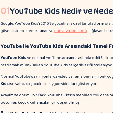
01
YouTube Kids Nedir ve Nede
Google, YouTube Kids’i 2015’te çocuklara özel bir platform olarak 
güvenli video izleme sunan ve
ebeveyn kontrolü
sağlayan bir 
YouTube ile YouTube Kids Arasındaki Temel Fa
YouTube Kids
ve normal YouTube arasında aslında ciddi farklar
rastlamak mümkünken, YouTube Kids’te içerikler filtreleniyor.
Normal YouTube’da milyonlarca video var ama bunların pek çoğ
Kids
ise yalnızca çocuklara uygun videoları gösteriyor.
Arayüz de önemli bir fark. YouTube Kids’in menüleri çok daha ba
butonlar, küçük kullanıcılar için düşünülmüş.