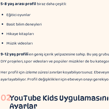
5-8 yaş arası profil
biraz daha çeşitli:
Eğitici oyunlar
Basit bilim deneyleri
Hikaye kitapları
Müzik videoları
9-12 yaş profili
en geniş içerik yelpazesine sahip. Bu yaş grubu
DIY projeleri, spor videoları ve popüler müzikler de bu kategori
Her profil için
izleme süresi sınırları
koyabiliyorsunuz. Ebeveynle
ayarlayabiliyor. Profil değişiklikleri için ebeveyn onayı gerekiyo
02
YouTube Kids Uygulamasını
Ayarlar