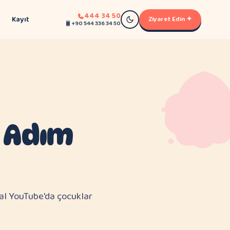
444 34 50
Kayıt
Ziyaret Edin ✦
+90 544 336 34 50
 Adım
mal YouTube'da çocuklar