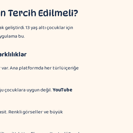
n Tercih Edilmeli?
geliştirdi. 13 yaş altı çocuklar için
uygulama bu.
rklılıklar
 var. Ana platformda her türlü içeriğe
u çocuklara uygun değil.
YouTube
sit. Renkli görseller ve büyük