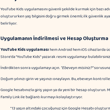
YouTube Kids uygulamasını güvenli şekilde kurmak için bazı adı
oluştururken yaş bilgisini doğru girmek önemli; ilk güvenlik aya
belirliyor.
Uygulamanın İndirilmesi ve Hesap Oluşturma
YouTube Kids uygulaması
hem Android hem iOS cihazlarda üc
Store’da “YouTube Kids” yazarak resmi uygulamayı bulabilirsiniz
İndirdikten sonra uygulamayı açın.
"Ebeveyn misiniz?"
sorusuna 
Doğum yılınızı girin ve yaşınızı onaylayın. Bu, ebeveyn kontrolle
Google hesabınızla giriş yapın ya da yeni bir hesap oluşturun.
Family Link ile bağlantı kurmayı kolaylaştırıyor.
"13 yaşın altındaki çocuğunuz için Google Hesabı oluşturm