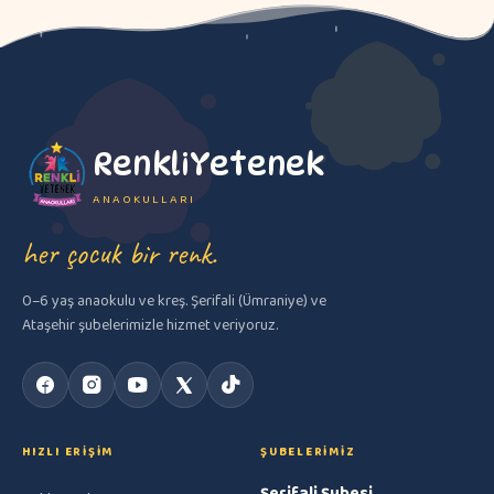
RenkliYetenek
ANAOKULLARI
her çocuk bir renk.
0–6 yaş anaokulu ve kreş. Şerifali (Ümraniye) ve
Ataşehir şubelerimizle hizmet veriyoruz.
HIZLI ERIŞIM
ŞUBELERIMIZ