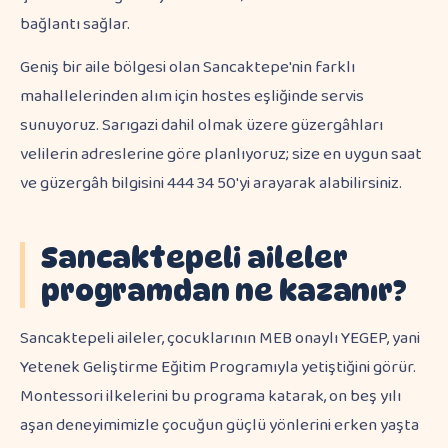
bağlantı sağlar.
Geniş bir aile bölgesi olan Sancaktepe'nin farklı
mahallelerinden alım için hostes eşliğinde servis
sunuyoruz. Sarıgazi dahil olmak üzere güzergâhları
velilerin adreslerine göre planlıyoruz; size en uygun saat
ve güzergâh bilgisini 444 34 50'yi arayarak alabilirsiniz.
Sancaktepeli aileler
programdan ne kazanır?
Sancaktepeli aileler, çocuklarının MEB onaylı YEGEP, yani
Yetenek Geliştirme Eğitim Programıyla yetiştiğini görür.
Montessori ilkelerini bu programa katarak, on beş yılı
aşan deneyimimizle çocuğun güçlü yönlerini erken yaşta