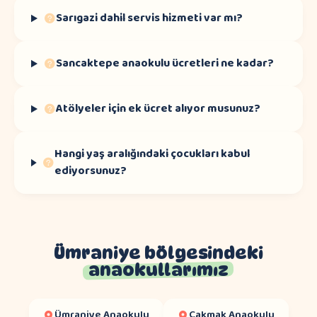
Sarıgazi dahil servis hizmeti var mı?
Sancaktepe anaokulu ücretleri ne kadar?
Atölyeler için ek ücret alıyor musunuz?
Hangi yaş aralığındaki çocukları kabul
ediyorsunuz?
Ümraniye bölgesindeki
anaokullarımız
Ümraniye
Anaokulu
Çakmak
Anaokulu