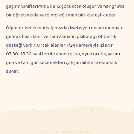
geçirir. Sınıflarımız 6 ile 12 çocuktan oluşur ve her gruba
bir öğretmenle yardımcı eğitmen birlikte eşlik eder.
Öğünler kendi mutfağımızda diyetisyen onaylı menüyle
günlük hazırlanır ve tam zamanlı psikolog rehberlik
desteği verilir. Ortak alanlar 7/24 kamerayla izlenir;
07.30–18.30 saatleri ile anneli grup, oyun grubu, yarım
gün ve tam gün seçenekleri çalışan ailelere esneklik
sunar.
SIZE EN YAKIN KAMPÜS