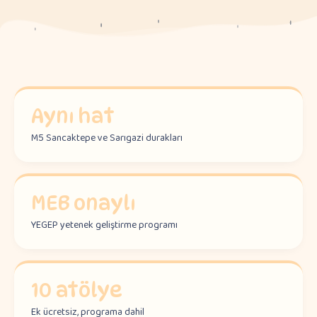
Aynı hat
M5 Sancaktepe ve Sarıgazi durakları
MEB onaylı
YEGEP yetenek geliştirme programı
10 atölye
Ek ücretsiz, programa dahil