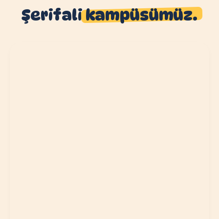
Şerifali
kampüsümüz.