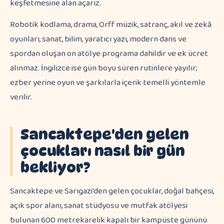
keşfetmesine alan açarız.
Robotik kodlama, drama, Orff müzik, satranç, akıl ve zekâ
oyunları, sanat, bilim, yaratıcı yazı, modern dans ve
spordan oluşan on atölye programa dahildir ve ek ücret
alınmaz. İngilizce ise gün boyu süren rutinlere yayılır;
ezber yerine oyun ve şarkılarla içerik temelli yöntemle
verilir.
Sancaktepe'den gelen
çocukları nasıl bir gün
bekliyor?
Sancaktepe ve Sarıgazi'den gelen çocuklar, doğal bahçesi,
açık spor alanı, sanat stüdyosu ve mutfak atölyesi
bulunan 600 metrekarelik kapalı bir kampüste gününü