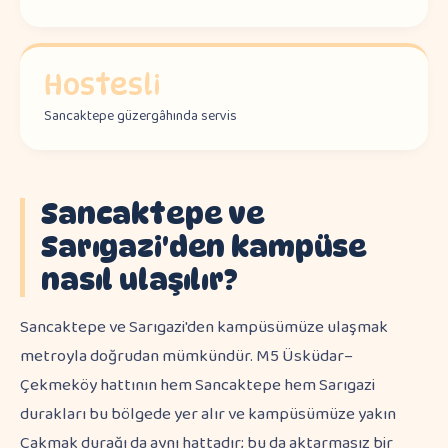
Hostesli
Sancaktepe güzergâhında servis
Sancaktepe ve
Sarıgazi'den kampüse
nasıl ulaşılır?
Sancaktepe ve Sarıgazi'den kampüsümüze ulaşmak
metroyla doğrudan mümkündür. M5 Üsküdar–
Çekmeköy hattının hem Sancaktepe hem Sarıgazi
durakları bu bölgede yer alır ve kampüsümüze yakın
Çakmak durağı da aynı hattadır; bu da aktarmasız bir