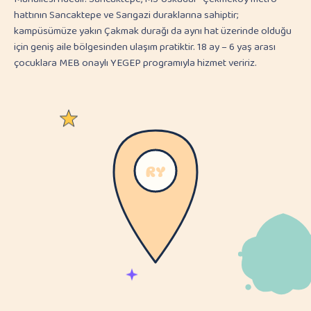
hattının Sancaktepe ve Sarıgazi duraklarına sahiptir;
kampüsümüze yakın Çakmak durağı da aynı hat üzerinde olduğu
için geniş aile bölgesinden ulaşım pratiktir. 18 ay – 6 yaş arası
çocuklara MEB onaylı YEGEP programıyla hizmet veririz.
RY