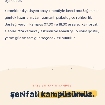
eşlik eder.
Yemekler diyetisyen onaylı menüyle kendi mutfağımızda
günlük hazırlanır; tam zamanlı psikolog ve rehberlik
desteği vardır. Kampüs 07.30 ile 18.30 arası açıktır, ortak
alanlar 7/24 kamerayla izlenir ve anneli grup, oyun grubu,
yarım gün ve tam gün seçenekleri sunulur.
SIZE EN YAKIN KAMPÜS
Şerifali
kampüsümüz.