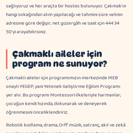
sağlıyoruz ve her araçta bir hostes bulunuyor. Çakmak'ın
hangi sokağından alım yapılacağı ve tahmini süre velinin
adresine göre değişir; net güzergâh ve saat için 444 34
50'yi arayabilirsiniz.
Çakmaklı aileler için
program ne sunuyor?
Çakmaklı aileler için programımızın merkezinde MEB
onaylı YEGEP, yani Yetenek Geliştirme Eğitim Programı
yer alır. Bu programı Montessori ilkeleriyle harmanlar;
çocuğun kendi hızında, dokunarak ve deneyerek
öğrenmesini önceliklendiririz.
Robotik kodlama, drama, Orff müzik, satranç, akıl ve zekâ