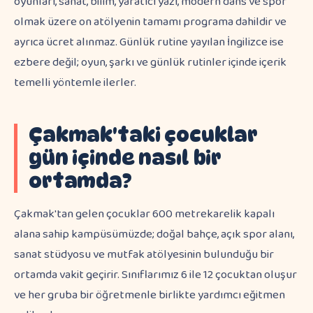
oyunları, sanat, bilim, yaratıcı yazı, modern dans ve spor
olmak üzere on atölyenin tamamı programa dahildir ve
ayrıca ücret alınmaz. Günlük rutine yayılan İngilizce ise
ezbere değil; oyun, şarkı ve günlük rutinler içinde içerik
temelli yöntemle ilerler.
Çakmak'taki çocuklar
gün içinde nasıl bir
ortamda?
Çakmak'tan gelen çocuklar 600 metrekarelik kapalı
alana sahip kampüsümüzde; doğal bahçe, açık spor alanı,
sanat stüdyosu ve mutfak atölyesinin bulunduğu bir
ortamda vakit geçirir. Sınıflarımız 6 ile 12 çocuktan oluşur
ve her gruba bir öğretmenle birlikte yardımcı eğitmen