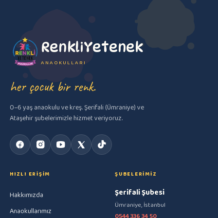
RenkliYetenek
ANAOKULLARI
her çocuk bir renk.
0–6 yaş anaokulu ve kreş. Şerifali (Ümraniye) ve
Ataşehir şubelerimizle hizmet veriyoruz.
HIZLI ERIŞIM
ŞUBELERIMIZ
Şerifali Şubesi
Hakkımızda
Ümraniye, İstanbul
Anaokullarımız
0544 336 34 50