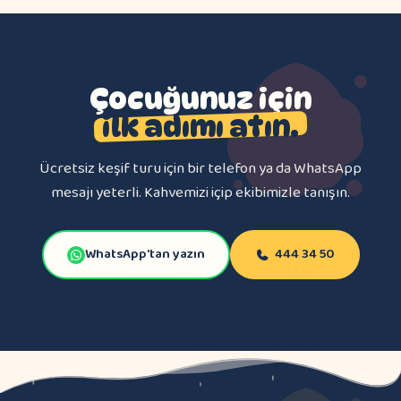
Çocuğunuz için
ilk adımı atın.
Ücretsiz keşif turu için bir telefon ya da WhatsApp
mesajı yeterli. Kahvemizi içip ekibimizle tanışın.
WhatsApp'tan yazın
444 34 50