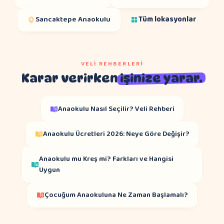
Sancaktepe
Anaokulu
Tüm lokasyonlar
VELI REHBERLERI
Karar verirken
işinize yarar.
Anaokulu Nasıl Seçilir? Veli Rehberi
Anaokulu Ücretleri 2026: Neye Göre Değişir?
Anaokulu mu Kreş mi? Farkları ve Hangisi
Uygun
Çocuğum Anaokuluna Ne Zaman Başlamalı?