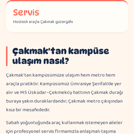
Servis
Hostesli araçla Çakmak güzergâhı
Çakmak'tan kampüse
ulaşım nasıl?
Çakmak'tan kampüsümüze ulaşım hem metro hem
araçla pratiktir. Kampüsümüz Ümraniye Şerifali'de yer
alır ve M5 Üsküdar–Çekmeköy hattının Çakmak durağı
buraya yakın duraklardandır; Çakmak metro çıkışından
kısa bir mesafededir.
Sabah yoğunluğunda araç kullanmak istemeyen aileler
için profesyonel servis firmamızla anlaşmalı taşıma