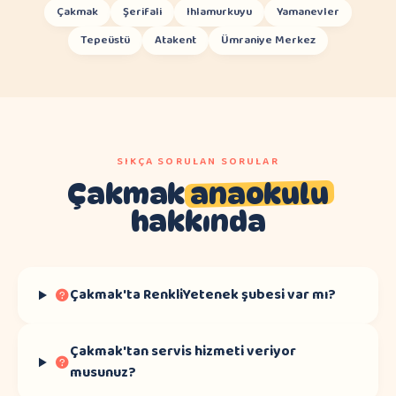
Çakmak
Şerifali
Ihlamurkuyu
Yamanevler
Tepeüstü
Atakent
Ümraniye Merkez
SIKÇA SORULAN SORULAR
Çakmak
anaokulu
hakkında
Çakmak'ta RenkliYetenek şubesi var mı?
Çakmak'tan servis hizmeti veriyor
musunuz?