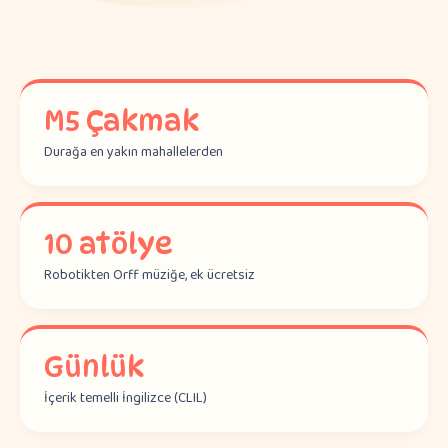
M5 Çakmak
Durağa en yakın mahallelerden
10 atölye
Robotikten Orff müziğe, ek ücretsiz
Günlük
İçerik temelli İngilizce (CLIL)