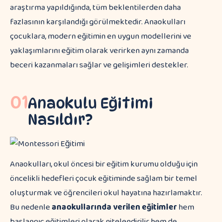
araştırma yapıldığında, tüm beklentilerden daha
fazlasının karşılandığı görülmektedir. Anaokulları
çocuklara, modern eğitimin en uygun modellerini ve
yaklaşımlarını eğitim olarak verirken aynı zamanda
beceri kazanmaları sağlar ve gelişimleri destekler.
01
Anaokulu Eğitimi
Nasıldır?
Anaokulları, okul öncesi bir eğitim kurumu olduğu için
öncelikli hedefleri çocuk eğitiminde sağlam bir temel
oluşturmak ve öğrencileri okul hayatına hazırlamaktır.
Bu nedenle
anaokullarında verilen eğitimler
hem
başlangıç eğitimleri olarak nitelendirilir hem de