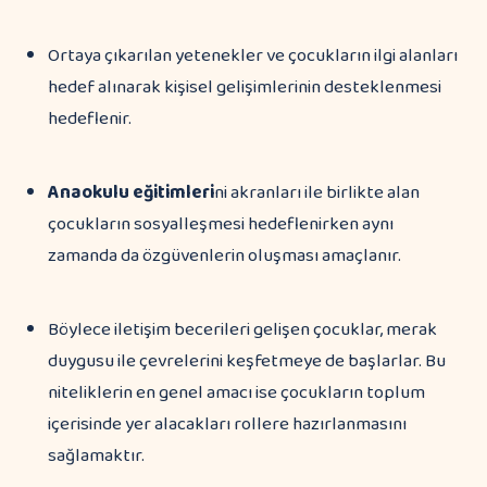
Ortaya çıkarılan yetenekler ve çocukların ilgi alanları
hedef alınarak kişisel gelişimlerinin desteklenmesi
hedeflenir.
Anaokulu eğitimleri
ni akranları ile birlikte alan
çocukların sosyalleşmesi hedeflenirken aynı
zamanda da özgüvenlerin oluşması amaçlanır.
Böylece iletişim becerileri gelişen çocuklar, merak
duygusu ile çevrelerini keşfetmeye de başlarlar. Bu
niteliklerin en genel amacı ise çocukların toplum
içerisinde yer alacakları rollere hazırlanmasını
sağlamaktır.