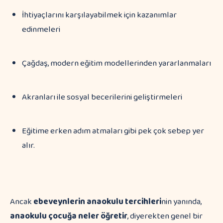
İhtiyaçlarını karşılayabilmek için kazanımlar
edinmeleri
Çağdaş, modern eğitim modellerinden yararlanmaları
Akranları ile sosyal becerilerini geliştirmeleri
Eğitime erken adım atmaları gibi pek çok sebep yer
alır.
Ancak
ebeveynlerin anaokulu tercihleri
nin yanında,
anaokulu çocuğa neler öğretir
, diyerekten genel bir