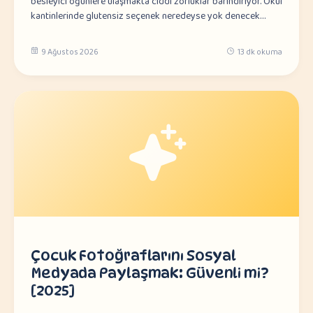
besleyici öğünlere ulaşmakta ciddi zorluklar barındırıyor. Okul
kantinlerinde glutensiz seçenek neredeyse yok denecek…
9 Ağustos 2026
13 dk okuma
Çocuk Fotoğraflarını Sosyal
Medyada Paylaşmak: Güvenli mi?
[2025]