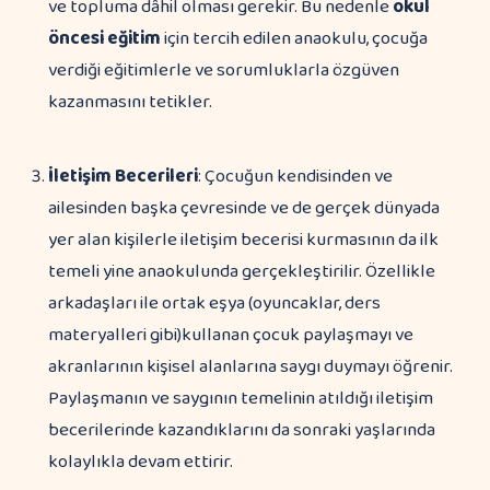
ve topluma dâhil olması gerekir. Bu nedenle
okul
öncesi eğitim
için tercih edilen anaokulu, çocuğa
verdiği eğitimlerle ve sorumluklarla özgüven
kazanmasını tetikler.
İletişim Becerileri
: Çocuğun kendisinden ve
ailesinden başka çevresinde ve de gerçek dünyada
yer alan kişilerle iletişim becerisi kurmasının da ilk
temeli yine anaokulunda gerçekleştirilir. Özellikle
arkadaşları ile ortak eşya (oyuncaklar, ders
materyalleri gibi)kullanan çocuk paylaşmayı ve
akranlarının kişisel alanlarına saygı duymayı öğrenir.
Paylaşmanın ve saygının temelinin atıldığı iletişim
becerilerinde kazandıklarını da sonraki yaşlarında
kolaylıkla devam ettirir.