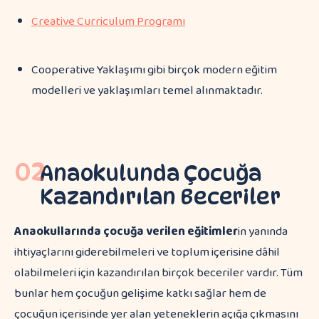
Creative Curriculum Programı
Cooperative Yaklaşımı gibi birçok modern eğitim
modelleri ve yaklaşımları temel alınmaktadır.
02
Anaokulunda Çocuğa
Kazandırılan Beceriler
Anaokullarında çocuğa verilen eğitimler
in yanında
ihtiyaçlarını giderebilmeleri ve toplum içerisine dâhil
olabilmeleri için kazandırılan birçok beceriler vardır. Tüm
bunlar hem çocuğun gelişime katkı sağlar hem de
çocuğun içerisinde yer alan yeteneklerin açığa çıkmasını