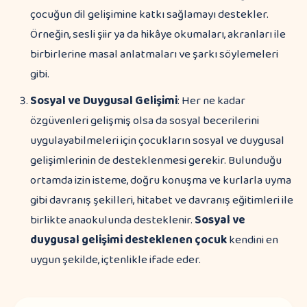
çocuğun dil gelişimine katkı sağlamayı destekler.
Örneğin, sesli şiir ya da hikâye okumaları, akranları ile
birbirlerine masal anlatmaları ve şarkı söylemeleri
gibi.
Sosyal ve Duygusal Gelişimi
: Her ne kadar
özgüvenleri gelişmiş olsa da sosyal becerilerini
uygulayabilmeleri için çocukların sosyal ve duygusal
gelişimlerinin de desteklenmesi gerekir. Bulunduğu
ortamda izin isteme, doğru konuşma ve kurlarla uyma
gibi davranış şekilleri, hitabet ve davranış eğitimleri ile
birlikte anaokulunda desteklenir.
Sosyal ve
duygusal gelişimi desteklenen çocuk
kendini en
uygun şekilde, içtenlikle ifade eder.