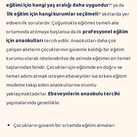
eğitimi için hangi yaş aralığı daha uygundur
?’ ya da
‘
İlk eğitim için hangi kurumlar seçilmeli
?’ akıllarda yer
edinen ilk sorulardır. Çoğunlukla eğitimin temeli aile
ortamında atılmaya başlansa da ilk
profesyonel eğitim
için anaokulları
tercih edilir. Anaokulları daha çok
çalışan ailelerin çocuklarının güvenle kaldığı bir eğitim
kurumu olarak nitelendirilse de aslında eğitimin en temel
taşlarından biridir. Çocukları için eğitimde en doğru ve
temel adımı atmak isteyen ebeveynler ise erken eğitim
modelini takip eden anaokullarına olumlu
yaklaşmaktadırlar.
Ebeveynlerin anaokulu tercihi
yapmalarında genellikle:
Çocukların güvenli bir ortamda eğitim almaları