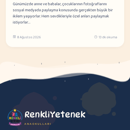
Günümüzde anne ve babalar, çocuklarının fotoğraflarını
sosyal medyada paylaşma konusunda gerçekten büyük bir
ikilem yaşıyorlar. Hem sevdikleriyle özel anları paylaşmak
istiyorlar…
8 Ağustos 2026
13 dk okuma
RenkliYetenek
ANAOKULLARI