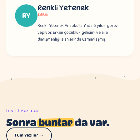
Renkli Yetenek
RY
Editör
Renkli Yetenek Anaokulları'nda 6 yıldır görev
yapıyor. Erken çocukluk gelişimi ve aile
danışmanlığı alanlarında uzmanlaşmış.
İLGILI YAZILAR
Sonra
bunlar
da var.
Tüm Yazılar →