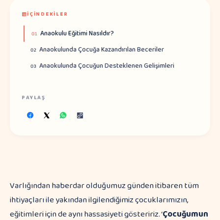
İÇINDEKILER
Anaokulu Eğitimi Nasıldır?
01
Anaokulunda Çocuğa Kazandırılan Beceriler
02
Anaokulunda Çocuğun Desteklenen Gelişimleri
03
PAYLAŞ
Varlığından haberdar olduğumuz günden itibaren tüm
ihtiyaçları ile yakından ilgilendiğimiz çocuklarımızın,
eğitimleri için de aynı hassasiyeti gösteririz. ‘
Çocuğumun