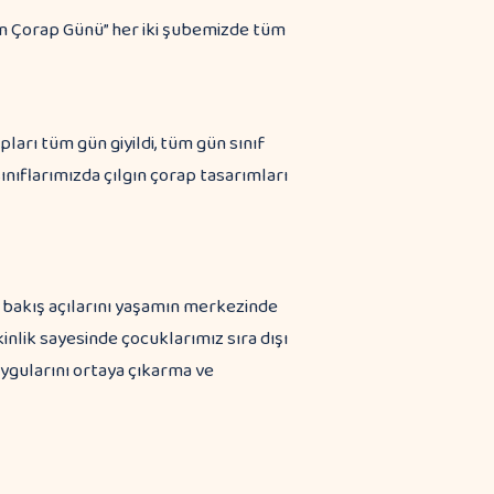
n Çorap Günü” her iki şubemizde tüm
arı tüm gün giyildi, tüm gün sınıf
sınıflarımızda çılgın çorap tasarımları
bakış açılarını yaşamın merkezinde
inlik sayesinde çocuklarımız sıra dışı
uygularını ortaya çıkarma ve