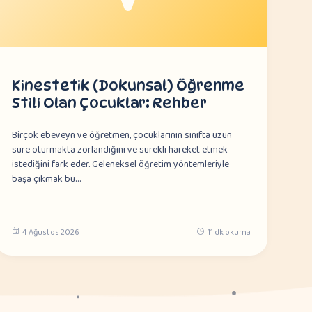
Kinestetik (Dokunsal) Öğrenme
Stili Olan Çocuklar: Rehber
Birçok ebeveyn ve öğretmen, çocuklarının sınıfta uzun
süre oturmakta zorlandığını ve sürekli hareket etmek
istediğini fark eder. Geleneksel öğretim yöntemleriyle
başa çıkmak bu…
4 Ağustos 2026
11 dk okuma