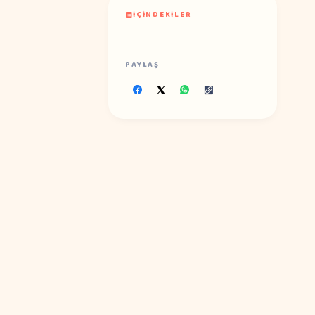
İÇINDEKILER
PAYLAŞ