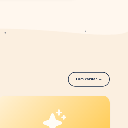
Tüm Yazılar →