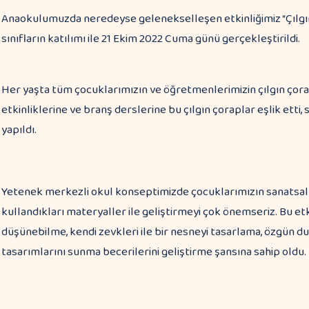
Anaokulumuzda neredeyse gelenekselleşen etkinliğimiz “Çılgı
sınıfların katılımı ile 21 Ekim 2022 Cuma günü gerçekleştirildi.
Her yaşta tüm çocuklarımızın ve öğretmenlerimizin çılgın çorapl
etkinliklerine ve branş derslerine bu çılgın çoraplar eşlik etti, 
yapıldı.
Yetenek merkezli okul konseptimizde çocuklarımızın sanatsal 
kullandıkları materyaller ile geliştirmeyi çok önemseriz. Bu etk
düşünebilme, kendi zevkleri ile bir nesneyi tasarlama, özgün d
tasarımlarını sunma becerilerini geliştirme şansına sahip oldu.