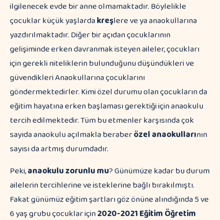
ilgilenecek evde bir anne olmamaktadır. Böylelikle
çocuklar küçük yaşlarda
kreş
lere ve ya anaokullarına
yazdırılmaktadır. Diğer bir açıdan çocuklarının
gelişiminde erken davranmak isteyen aileler, çocukları
için gerekli niteliklerin bulunduğunu düşündükleri ve
güvendikleri Anaokullarına çocuklarını
göndermektedirler. Kimi özel durumu olan çocukların da
eğitim hayatına erken başlaması gerektiği için anaokulu
tercih edilmektedir. Tüm bu etmenler karşısında çok
sayıda anaokulu açılmakla beraber
özel anaokulları
nın
sayısı da artmış durumdadır.
Peki,
anaokulu zorunlu mu
? Günümüze kadar bu durum
ailelerin tercihlerine ve isteklerine bağlı bırakılmıştı.
Fakat günümüz eğitim şartları göz önüne alındığında 5 ve
6 yaş grubu çocuklar için
2020-2021 Eğitim Öğretim