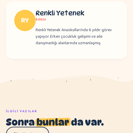
Renkli Yetenek
RY
Editör
Renkli Yetenek Anaokulları'nda 6 yıldır görev
yapıyor. Erken çocukluk gelişimi ve aile
danışmanlığı alanlarında uzmanlaşmış.
İLGILI YAZILAR
Sonra
bunlar
da var.