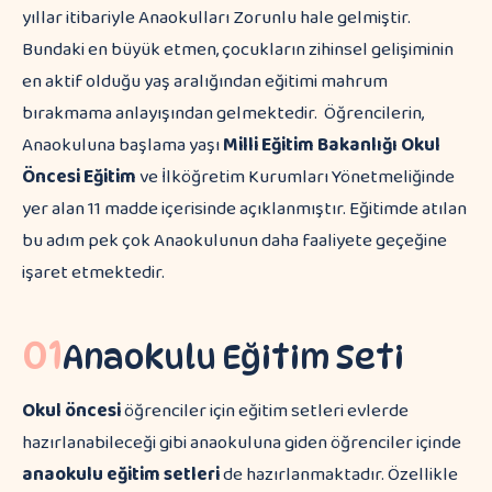
yıllar itibariyle Anaokulları Zorunlu hale gelmiştir.
Bundaki en büyük etmen, çocukların zihinsel gelişiminin
en aktif olduğu yaş aralığından eğitimi mahrum
bırakmama anlayışından gelmektedir. Öğrencilerin,
Anaokuluna başlama yaşı
Milli Eğitim Bakanlığı Okul
Öncesi Eğitim
ve İlköğretim Kurumları Yönetmeliğinde
yer alan 11 madde içerisinde açıklanmıştır. Eğitimde atılan
bu adım pek çok Anaokulunun daha faaliyete geçeğine
işaret etmektedir.
01
Anaokulu Eğitim Seti
Okul öncesi
öğrenciler için eğitim setleri evlerde
hazırlanabileceği gibi anaokuluna giden öğrenciler içinde
anaokulu eğitim setleri
de hazırlanmaktadır. Özellikle