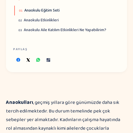
Anaokulu Eğitim Seti
01
Anaokulu Etkinlikleri
02
Anaokulu Aile Katılım Etkinlikleri Ne Yapabilirim?
03
PAYLAŞ
Anaokulları
, geçmiş yıllara göre günümüzde daha sık
tercih edilmektedir. Bu durum temelinde pek çok
sebepler yer almaktadır. Kadınların çalışma hayatında
rol almasından kaynaklı kimi ailelerde çocuklarla