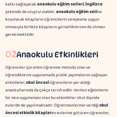
katkı sağlayacak
anaokulu eğitim setleri
,
İngilizce
şeklinde de oluşturulabilir.
anaokulu eğitim seti
ne
koyulacak kitapların öğrencilerin seviyesine uygun
olmasıyla birlikte kitapların görselliklerinin de olması
gerekmektedir.
02
Anaokulu Etkinlikleri
Öğrenciler için etkin öğrenme metodu olan ve
öğrendiklerini uygulamada pratik yapmalarını sağlayan
etkinlikler,
okul öncesi
öğrencilerin yer aldığı
anaokullarında da çokça tercih edilir. Verilen eğitimlerin
bir nevi uygulaması olan bu etkinlikler okul dışında
evlerde de yapılmaktadır. Öğretmenlerinin verdiği
okul
öncesi etkinlik kitapları
nı evlerine götüren öğrenciler,