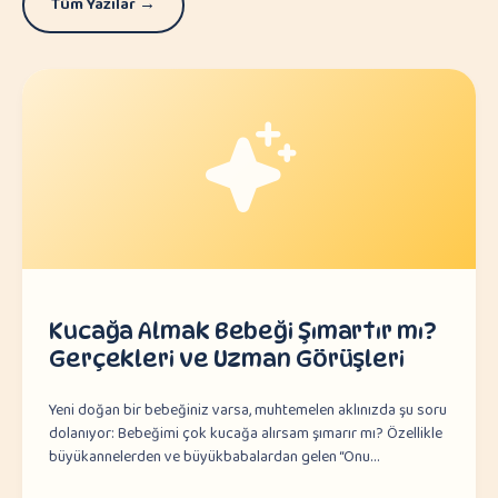
Tüm Yazılar →
Kucağa Almak Bebeği Şımartır mı?
Gerçekleri ve Uzman Görüşleri
Yeni doğan bir bebeğiniz varsa, muhtemelen aklınızda şu soru
dolanıyor: Bebeğimi çok kucağa alırsam şımarır mı? Özellikle
büyükannelerden ve büyükbabalardan gelen “Onu…