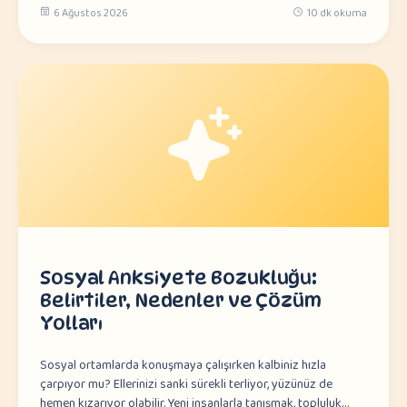
6 Ağustos 2026
10 dk okuma
Sosyal Anksiyete Bozukluğu:
Belirtiler, Nedenler ve Çözüm
Yolları
Sosyal ortamlarda konuşmaya çalışırken kalbiniz hızla
çarpıyor mu? Ellerinizi sanki sürekli terliyor, yüzünüz de
hemen kızarıyor olabilir. Yeni insanlarla tanışmak, topluluk…