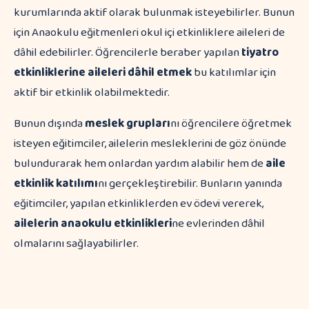
kurumlarında aktif olarak bulunmak isteyebilirler. Bunun
için Anaokulu eğitmenleri okul içi etkinliklere aileleri de
dâhil edebilirler. Öğrencilerle beraber yapılan
tiyatro
etkinliklerine
aileleri dâhil etmek
bu katılımlar için
aktif bir etkinlik olabilmektedir.
Bunun dışında
meslek grupları
nı öğrencilere öğretmek
isteyen eğitimciler, ailelerin mesleklerini de göz önünde
bulundurarak hem onlardan yardım alabilir hem de
aile
etkinlik katılımı
nı gerçekleştirebilir. Bunların yanında
eğitimciler, yapılan etkinliklerden ev ödevi vererek,
ailelerin anaokulu etkinlikleri
ne evlerinden dâhil
olmalarını sağlayabilirler.