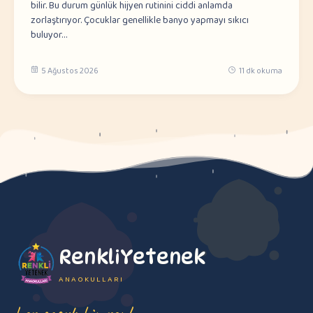
bilir. Bu durum günlük hijyen rutinini ciddi anlamda
zorlaştırıyor. Çocuklar genellikle banyo yapmayı sıkıcı
buluyor…
5 Ağustos 2026
11 dk okuma
RenkliYetenek
ANAOKULLARI