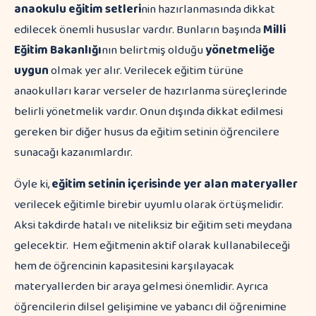
anaokulu eğitim setleri
nin hazırlanmasında dikkat
edilecek önemli hususlar vardır. Bunların başında
Milli
Eğitim Bakanlığı
nın belirtmiş olduğu
yönetmeliğe
uygun
olmak yer alır. Verilecek eğitim türüne
anaokulları karar verseler de hazırlanma süreçlerinde
belirli yönetmelik vardır. Onun dışında dikkat edilmesi
gereken bir diğer husus da eğitim setinin öğrencilere
sunacağı kazanımlardır.
Öyle ki,
eğitim setinin içerisinde yer alan materyaller
verilecek eğitimle birebir uyumlu olarak örtüşmelidir.
Aksi takdirde hatalı ve niteliksiz bir eğitim seti meydana
gelecektir. Hem eğitmenin aktif olarak kullanabileceği
hem de öğrencinin kapasitesini karşılayacak
materyallerden bir araya gelmesi önemlidir. Ayrıca
öğrencilerin dilsel gelişimine ve yabancı dil öğrenimine