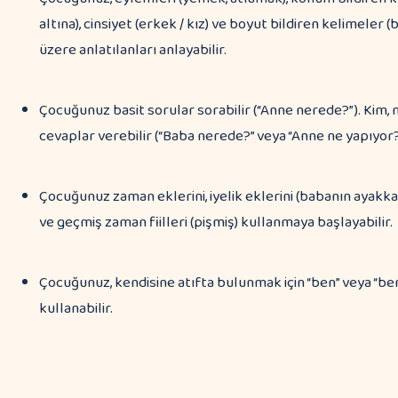
altına), cinsiyet (erkek / kız) ve boyut bildiren kelimeler 
üzere anlatılanları anlayabilir.
Çocuğunuz basit sorular sorabilir (“Anne nerede?”). Kim, 
cevaplar verebilir (“Baba nerede?” veya “Anne ne yapıyor?
Çocuğunuz zaman eklerini, iyelik eklerini (babanın ayakkab
ve geçmiş zaman fiilleri (pişmiş) kullanmaya başlayabilir.
Çocuğunuz, kendisine atıfta bulunmak için “ben” veya “beni
kullanabilir.