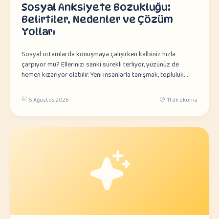
Sosyal Anksiyete Bozukluğu:
Belirtiler, Nedenler ve Çözüm
Yolları
Sosyal ortamlarda konuşmaya çalışırken kalbiniz hızla
çarpıyor mu? Ellerinizi sanki sürekli terliyor, yüzünüz de
hemen kızarıyor olabilir. Yeni insanlarla tanışmak, topluluk…
5 Ağustos 2026
11 dk okuma