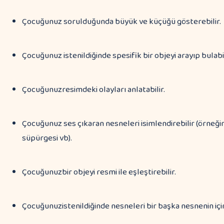
Çocuğunuz sorulduğunda büyük ve küçüğü gösterebilir.
Çocuğunuz istenildiğinde spesifik bir objeyi arayıp bulabil
Çocuğunuzresimdeki olayları anlatabilir.
Çocuğunuz ses çıkaran nesneleri isimlendirebilir (örneğin,
süpürgesi vb).
Çocuğunuzbir objeyi resmi ile eşleştirebilir.
Çocuğunuzistenildiğinde nesneleri bir başka nesnenin içine