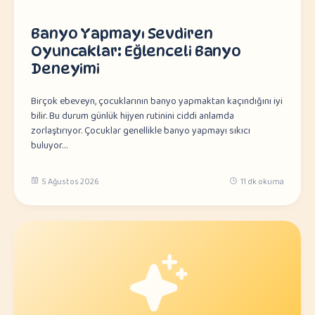
Banyo Yapmayı Sevdiren
Oyuncaklar: Eğlenceli Banyo
Deneyimi
Birçok ebeveyn, çocuklarının banyo yapmaktan kaçındığını iyi
bilir. Bu durum günlük hijyen rutinini ciddi anlamda
zorlaştırıyor. Çocuklar genellikle banyo yapmayı sıkıcı
buluyor…
5 Ağustos 2026
11 dk okuma