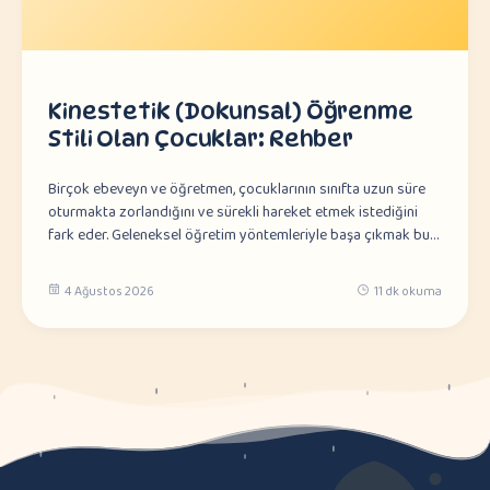
Kinestetik (Dokunsal) Öğrenme
Stili Olan Çocuklar: Rehber
Birçok ebeveyn ve öğretmen, çocuklarının sınıfta uzun süre
oturmakta zorlandığını ve sürekli hareket etmek istediğini
fark eder. Geleneksel öğretim yöntemleriyle başa çıkmak bu…
4 Ağustos 2026
11 dk okuma