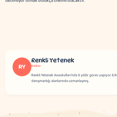
betimliyor olmak oldukça önemli olacaktır.
Renkli Yetenek
RY
Editör
Renkli Yetenek Anaokulları'nda 6 yıldır görev yapıyor. Erk
danışmanlığı alanlarında uzmanlaşmış.