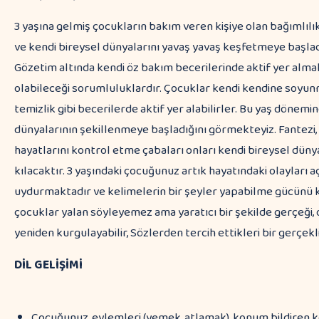
3 yaşına gelmiş çocukların bakım veren kişiye olan bağımlılı
ve kendi bireysel dünyalarını yavaş yavaş keşfetmeye başlad
Gözetim altında kendi öz bakım becerilerinde aktif yer almak 
olabileceği sorumluluklardır. Çocuklar kendi kendine soyu
temizlik gibi becerilerde aktif yer alabilirler. Bu yaş dönemi
dünyalarının şekillenmeye başladığını görmekteyiz. Fantezi,
hayatlarını kontrol etme çabaları onları kendi bireysel düny
kılacaktır. 3 yaşındaki çocuğunuz artık hayatındaki olayları 
uydurmaktadır ve kelimelerin bir şeyler yapabilme gücünü k
çocuklar yalan söyleyemez ama yaratıcı bir şekilde gerçeği, 
yeniden kurgulayabilir, Sözlerden tercih ettikleri bir gerçekli
DİL GELİŞİMİ
Çocuğunuz, eylemleri (yemek, atlamak), konum bildiren keli