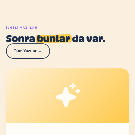
İLGILI YAZILAR
Sonra
bunlar
da var.
Tüm Yazılar →