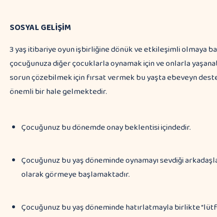
SOSYAL GELİŞİM
3 yaş itibariye oyun işbirliğine dönük ve etkileşimli olmaya b
çocuğunuza diğer çocuklarla oynamak için ve onlarla yaşan
sorun çözebilmek için fırsat vermek bu yaşta ebeveyn dest
önemli bir hale gelmektedir.
Çocuğunuz bu dönemde onay beklentisi içindedir.
Çocuğunuz bu yaş döneminde oynamayı sevdiği arkadaşlar
olarak görmeye başlamaktadır.
Çocuğunuz bu yaş döneminde hatırlatmayla birlikte “lütf