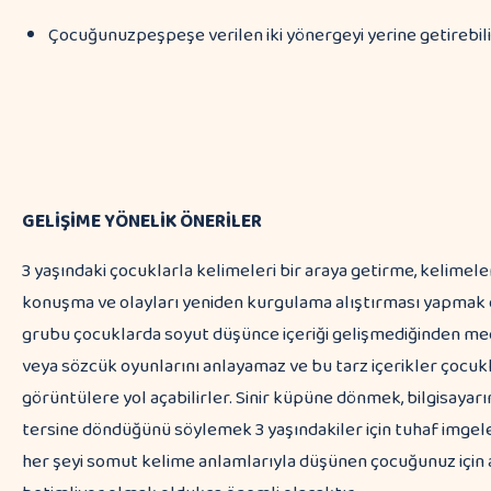
Çocuğunuzpeşpeşe verilen iki yönergeyi yerine getirebili
GELİŞİME YÖNELİK ÖNERİLER
3 yaşındaki çocuklarla kelimeleri bir araya getirme, kelimele
konuşma ve olayları yeniden kurgulama alıştırması yapmak 
grubu çocuklarda soyut düşünce içeriği gelişmediğinden meca
veya sözcük oyunlarını anlayamaz ve bu tarz içerikler çocukl
görüntülere yol açabilirler. Sinir küpüne dönmek, bilgisayarı
tersine döndüğünü söylemek 3 yaşındakiler için tuhaf imgele
her şeyi somut kelime anlamlarıyla düşünen çocuğunuz için