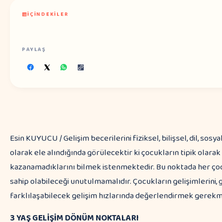
İÇINDEKILER
PAYLAŞ
Esin KUYUCU / Gelişim becerilerini fiziksel, bilişsel, dil, sosy
olarak ele alındığında görülecektir ki çocukların tipik olarak
kazanamadıklarını bilmek istenmektedir. Bu noktada her çoc
sahip olabileceği unutulmamalıdır. Çocukların gelişimlerini, 
farklılaşabilecek gelişim hızlarında değerlendirmek gerekm
3 YAŞ GELİŞİM DÖNÜM NOKTALARI